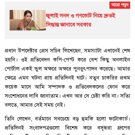
জুলাই সনদ ও গণভোট নিয়ে দ্রুতই
সিদ্ধান্ত জানাবে সরকার
প্রধান উপদেষ্টার প্রেস সচিব লিখেছেন, সমস্যাটা এখানেই শেষ
হয়নি। ওই প্রতিবেদন কপি-পেস্ট করে বেশ কিছু অনলাইন
পোর্টাল একই ভুল অক্ষরে অক্ষরে পুনরুৎপাদন করেছে। আমার
ক্ষেত্রে এমন ঘটনা প্রায় প্রতিদিনই ঘটে। নতুন চাকরির প্রথম
কয়েক মাসে আমি সম্পাদক ও প্রতিবেদকদের ফোন করে
সংশোধনের দাবি জানাতাম। এখন আর সে চেষ্টা করি না। সত্যি
বলতে, আমার সেই সময় নেই।
তিনি লেখেন, বর্তমানে সবচেয়ে বড় হুমকি হলো ফটোকার্ড।
প্রতিদিনই সংবাদপত্রগুলো বিশেষ করে বসুন্ধরা গ্রুপের