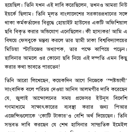
হয়েছিল। তিনি যখন এই দাবি করেছিলেন, তখনও আমরা নিউ
ইয়র্কে ছিলাম। তিনি মূলত বাংলাদেশের সরকারপ্রধানের সঙ্গে
থাকা কর্মকর্তাদের বিরুদ্ধে হোয়াইট হাউসের একটি অফিশিয়াল
ছবি বিকৃত করার অভিযোগ এনেছিলেন। কী হাস্যকর! আমি এ
বিষয়ে ফেসবুকে মন্তব্য করলে তার স্বামী ঢাকা বিশ্ববিদ্যালয়ের
মিডিয়া স্টাডিজের অধ্যাপক, তার পক্ষে ঝাপিয়ে পড়েন।
হাসিনার আমলে ওর কোনো ছবি নিয়ে এই দম্পতি এমন কিছু
করার কথা ভাবতে পারতেন!
তিনি আরো লিখেছেন, কয়েকদিন আগে নিজেকে ‘স্পষ্টভাষী’
সাংবাদিক বলে পরিচয় দেওয়া আনিস আলমগীর দাবি করেছেন
যে, জুলাই আন্দোলনের সময় প্রফেসর ইউনূস বিদেশি
গণমাধ্যমে সাক্ষাৎকারের ব্যবস্থা করার জন্য পিআর
এজেন্সিগুলোকে ‘কোটি টাকার’ও বেশি অর্থ দিয়েছেন। তিনি
সম্ভবত দাবি করছেন যে শেখ হাসিনার সাম্প্রতিক ইমেইল