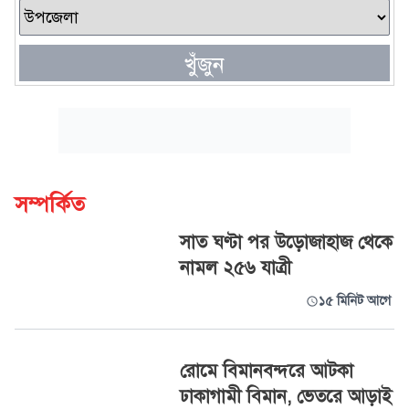
খুঁজুন
সম্পর্কিত
সাত ঘণ্টা পর উড়োজাহাজ থেকে
নামল ২৫৬ যাত্রী
১৫ মিনিট আগে
রোমে বিমানবন্দরে আটকা
ঢাকাগামী বিমান, ভেতরে আড়াই