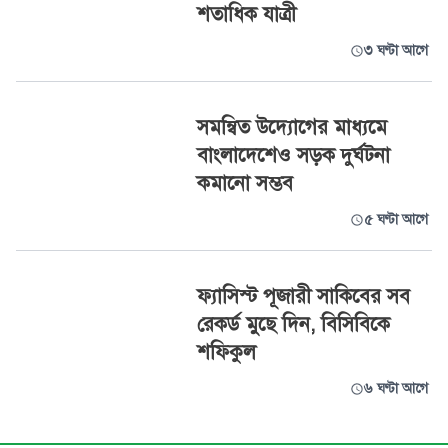
শতাধিক যাত্রী
৩ ঘণ্টা আগে
সমন্বিত উদ্যোগের মাধ্যমে
বাংলাদেশেও সড়ক দুর্ঘটনা
কমানো সম্ভব
৫ ঘণ্টা আগে
ফ্যাসিস্ট পূজারী সাকিবের সব
রেকর্ড মুছে দিন, বিসিবিকে
শফিকুল
৬ ঘণ্টা আগে