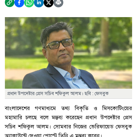
প্রধান উপদেষ্টার প্রেস সচিব শফিকুল আলম। ছবি : ফেসবুক
বাংলাদেশের গণমাধ্যমে তথ্য বিকৃতি ও মিসকোটিংয়ের
মহামারি চলছে বলে মন্তব্য করেছেন প্রধান উপদেষ্টার প্রেস
সচিব শফিকুল আলম। সোমবার নিজের ভেরিফায়েড ফেসবুক
অ্যাকাউন্টে দেওয়া পোস্টে তিনি এ মন্তব্য করেন।