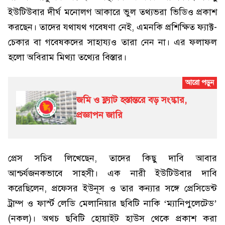
ইউটিউবার দীর্ঘ মনোলগ আকারে ভুল তথ্যভরা ভিডিও প্রকাশ
করছেন। তাদের যথাযথ গবেষণা নেই, এমনকি প্রশিক্ষিত ফ্যাক্ট-
চেকার বা গবেষকদের সাহায্যও তারা নেন না। এর ফলাফল
হলো অবিরাম মিথ্যা তথ্যের বিস্তার।
জমি ও ফ্ল্যাট হস্তান্তরে বড় সংস্কার,
প্রজ্ঞাপন জারি
প্রেস সচিব লিখেছেন, তাদের কিছু দাবি আবার
আশ্চর্যজনকভাবে সাহসী। এক নারী ইউটিউবার দাবি
করেছিলেন, প্রফেসর ইউনূস ও তার কন্যার সঙ্গে প্রেসিডেন্ট
ট্রাম্প ও ফার্স্ট লেডি মেলানিয়ার ছবিটি নাকি ‘ম্যানিপুলেটেড’
(নকল)। অথচ ছবিটি হোয়াইট হাউস থেকে প্রকাশ করা