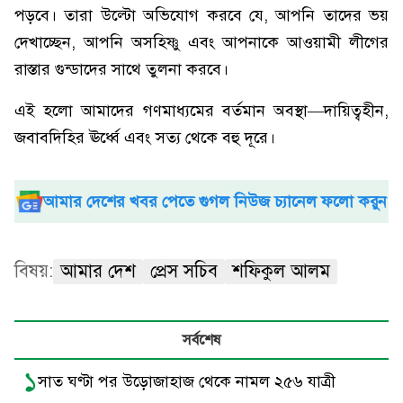
পড়বে। তারা উল্টো অভিযোগ করবে যে, আপনি তাদের ভয়
দেখাচ্ছেন, আপনি অসহিষ্ণু এবং আপনাকে আওয়ামী লীগের
রাস্তার গুন্ডাদের সাথে তুলনা করবে।
এই হলো আমাদের গণমাধ্যমের বর্তমান অবস্থা—দায়িত্বহীন,
জবাবদিহির ঊর্ধ্বে এবং সত্য থেকে বহু দূরে।
আমার দেশের খবর পেতে গুগল নিউজ চ্যানেল ফলো করুন
বিষয়:
আমার দেশ
প্রেস সচিব
শফিকুল আলম
সর্বশেষ
১
সাত ঘণ্টা পর উড়োজাহাজ থেকে নামল ২৫৬ যাত্রী