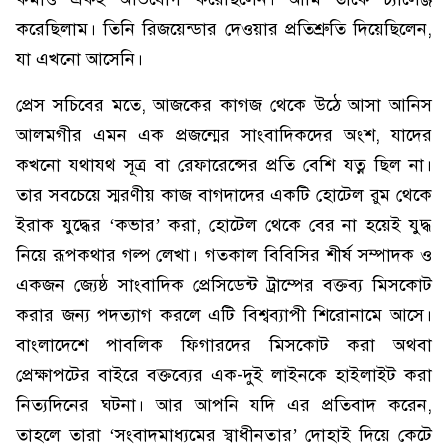
করেছিলাম। তিনি রিজয়েন্ডার দেওয়ার প্রতিশ্রুতি দিয়েছিলেন,
যা এখনো আসেনি।
প্রেস সচিবের মতে, আজকের কাগজ থেকে উঠে আসা আনিস
আলমগীর এমন এক প্রজন্মের সাংবাদিকদের অংশ, যাদের
কখনো যথাযথ সূত্র বা রেফারেন্সের প্রতি বেশি যত্ন ছিল না।
তার সবচেয়ে স্মরণীয় কাজ বাগদাদের একটি হোটেল রুম থেকে
ইরাক যুদ্ধের ‘কভার’ করা, হোটেল থেকে বের না হয়েই যুদ্ধ
নিয়ে রূপকথার গল্প লেখা। গতকাল বিবিসির শীর্ষ সম্পাদক ও
একজন জ্যেষ্ঠ সাংবাদিক প্রেসিডেন্ট ট্রাম্পের বক্তব্য মিসকোট
করার জন্য পদত্যাগ করলে এটি বিশ্বব্যাপী শিরোনামে আসে।
বাংলাদেশে পাবলিক ফিগারদের মিসকোট করা অথবা
প্রেক্ষাপটের বাইরে বক্তব্যের এক-দুই লাইনকে হাইলাইট করা
নিত্যদিনের ঘটনা। আর আপনি যদি এর প্রতিবাদ করেন,
তাহলে তারা ‘সংবাদমাধ্যমের স্বাধীনতার’ দোহাই দিয়ে কেটে