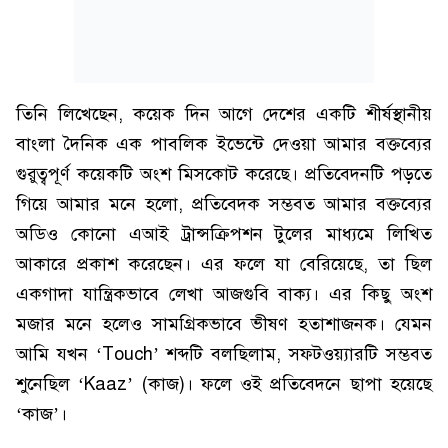
তিনি লিখেছেন, কয়েক দিন আগে দেশের একটি শীর্ষস্থানীয়
বাংলা দৈনিক এক পাবলিক ইভেন্টে দেওয়া আমার বক্তব্যের
গুরুত্বপূর্ণ কয়েকটি অংশ মিসকোট করেছে। প্রতিবেদনটি পড়তে
গিয়ে আমার মনে হলো, প্রতিবেদক সম্ভবত আমার বক্তব্যের
অডিও কোনো এআই ট্রান্সক্রিপশন টুলের মাধ্যমে লিখিত
আকারে প্রকাশ করেছেন। এর ফলে যা বেরিয়েছে, তা ছিল
একগাদা যান্ত্রিকভাবে লেখা আজগুবি বাক্য। এর কিছু অংশ
মজার মনে হলেও সামগ্রিকভাবে ভীষণ হতাশাজনক। যেমন
আমি যখন ‘Touch’ শব্দটি বলছিলাম, সফটওয়্যারটি সম্ভবত
শুনেছিল ‘Kaaz’ (কাজ)। ফলে ওই প্রতিবেদনে ছাপা হয়েছে
‘কাজ’।