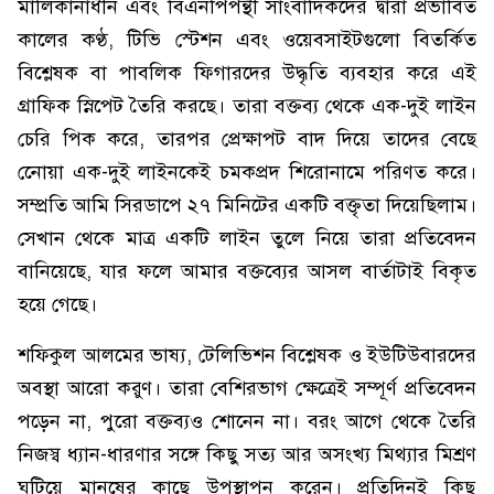
মালিকানাধীন এবং বিএনপিপন্থী সাংবাদিকদের দ্বারা প্রভাবিত
কালের কণ্ঠ, টিভি স্টেশন এবং ওয়েবসাইটগুলো বিতর্কিত
বিশ্লেষক বা পাবলিক ফিগারদের উদ্ধৃতি ব্যবহার করে এই
গ্রাফিক স্নিপেট তৈরি করছে। তারা বক্তব্য থেকে এক-দুই লাইন
চেরি পিক করে, তারপর প্রেক্ষাপট বাদ দিয়ে তাদের বেছে
নেোয়া এক-দুই লাইনকেই চমকপ্রদ শিরোনামে পরিণত করে।
সম্প্রতি আমি সিরডাপে ২৭ মিনিটের একটি বক্তৃতা দিয়েছিলাম।
সেখান থেকে মাত্র একটি লাইন তুলে নিয়ে তারা প্রতিবেদন
বানিয়েছে, যার ফলে আমার বক্তব্যের আসল বার্তাটাই বিকৃত
হয়ে গেছে।
শফিকুল আলমের ভাষ্য, টেলিভিশন বিশ্লেষক ও ইউটিউবারদের
অবস্থা আরো করুণ। তারা বেশিরভাগ ক্ষেত্রেই সম্পূর্ণ প্রতিবেদন
পড়েন না, পুরো বক্তব্যও শোনেন না। বরং আগে থেকে তৈরি
নিজস্ব ধ্যান-ধারণার সঙ্গে কিছু সত্য আর অসংখ্য মিথ্যার মিশ্রণ
ঘটিয়ে মানুষের কাছে উপস্থাপন করেন। প্রতিদিনই কিছু