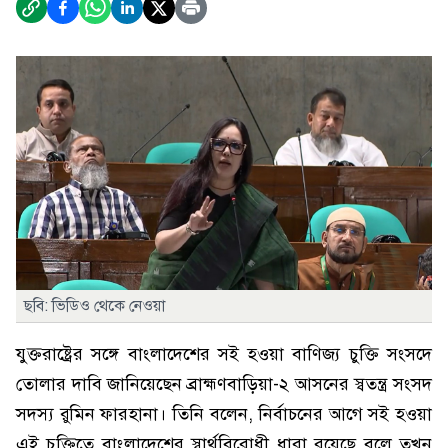
ছবি: ভিডিও থেকে নেওয়া
যুক্তরাষ্ট্রের সঙ্গে বাংলাদেশের সই হওয়া বাণিজ্য চুক্তি সংসদে
তোলার দাবি জানিয়েছেন ব্রাহ্মণবাড়িয়া-২ আসনের স্বতন্ত্র সংসদ
সদস্য রুমিন ফারহানা। তিনি বলেন, নির্বাচনের আগে সই হওয়া
এই চুক্তিতে বাংলাদেশের স্বার্থবিরোধী ধারা রয়েছে বলে তখন