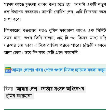
সংসদ কাজে শৃঙ্খলা রক্ষার জন্য হতে হয়। আপনি একটি নতুন
প্রশ্ন উত্থাপন করেছেন। আপনি নোটিশ দেন, এটি বিবেচনা করে
দেখা হবে।
স্পিকারের বক্তব্যের পরও রুমিন ফারহানা আরও এক মিনিট
সময় চান। তখন তিনি বলেন, এই টি ৬০ দিনের মধ্যে যদি
সরকার চায় তারা এটিকে বাতিল করতে পারে। চুক্তিটি সংসদে
আনা হোক। তবে স্পিকার সেটি গ্রহণ করেননি।
আমার দেশের খবর পেতে গুগল নিউজ চ্যানেল ফলো করুন
বিষয়:
আমার দেশ
জাতীয় সংসদ অধিবেশন
রুমিন ফারহানা