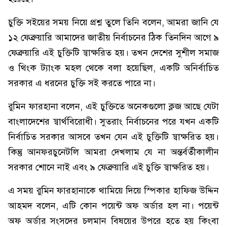
চুক্তি সইয়ের সময় নিয়ে প্রশ্ন তুলে তিনি বলেন, আমরা জানি যে
১২ ফেব্রুয়ারি আমাদের জাতীয় নির্বাচনের ঠিক তিনদিন আগে ৯
ফেব্রুয়ারি এই চুক্তিটি স্বাক্ষরিত হয়। তখন দেশের সুশীল সমাজ
ও থিংক ট্যাংক মহল থেকে বলা হয়েছিল, একটি অনির্বাচিত
সরকার এ ধরনের চুক্তি সই করতে পারে না।
রুমিন ফারহানা বলেন, এই চুক্তিতে অনেকগুলো ক্লজ আছে যেটা
বাংলাদেশের স্বার্থবিরোধী। সুতরাং নির্বাচনের পরে যখন একটি
নির্বাচিত সরকার আসবে তখন যেন এই চুক্তিটি স্বাক্ষরিত হয়।
কিন্তু আনফরচুনেটলি আমরা দেখলাম যে না অন্তর্বর্তীকালীন
সরকার শোনে নাই এবং ৯ ফেব্রুয়ারি এই চুক্তি স্বাক্ষরিত হয়।
এ সময় রুমিন ফারহানাকে থামিয়ে দিয়ে স্পিকার হাফিজ উদ্দিন
আহমদ বলেন, এটি কোন পয়েন্ট অফ অর্ডার হল না। পয়েন্ট
অফ অর্ডার সংসদের চলমান বিষয়ের উপরে হতে হয় কিংবা