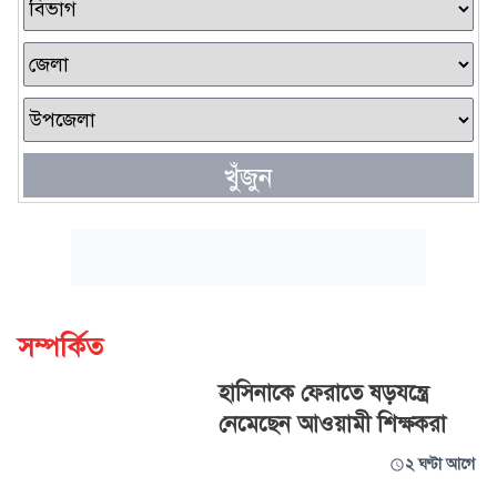
খুঁজুন
সম্পর্কিত
হাসিনাকে ফেরাতে ষড়যন্ত্রে
নেমেছেন আওয়ামী শিক্ষকরা
২ ঘণ্টা আগে