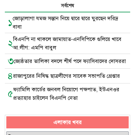
সর্বশেষ
জোড়ালাগা যমজ সন্তান নিয়ে দ্বারে দ্বারে ঘুরছেন দরিদ্র
১
বাবা
বিএনপি না থাকলে জামায়াত-এনসিপিকে গুলিয়ে খাবে
২
আ.লীগ: এমপি বাবুল
৩
জ্যেষ্ঠতার তালিকা বদলে শীর্ষ পদে ফ্যাসিবাদের দোসররা
৪
রাজাপুরের নিষিদ্ধ ছাত্রলীগের সাবেক সভাপতি গ্রেপ্তার
ফ্যামিলি কার্ডের জনবল নিয়োগে পক্ষপাত, ইউএনওর
৫
প্রত্যাহার চাইলেন বিএনপি নেতা
এলাকার খবর