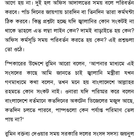
আগে হয় না। দুই হল অফিস আদালতের সময় বলে পরিবর্তন
করবে। পাঁচ দিনের জায়গায় চারদিন বা তিনদিন তারা কর্মঘন্টা
ঠিক করবে। কিন্তু প্রশ্নটা হচ্ছে যদি জ্বালানির কোন সংকটই না
থাকে তাহলে এত লম্বা লাইন কেন? দামই বাড়াইতে হয় কেন?
অফিস কর্মসূচি সময় পরিবর্তন করতে হয় কেন? এই প্রশ্নগুলা
তো ওঠে।
স্পিকারের উদ্দেশে রুমিন আরো বলেন, ‘আপনার মাধ্যমে এই
সংসদের কাছে আমি জানতে চাই জ্বালানি মন্ত্রীরা যখন
গণমাধ্যমে কথা বলেন, তখন মনে হয় বাংলাদেশে আল্লাহর
রহমতে কোন সংকট নাই। ওনারা যদি পরিষ্কার করে বলেন
বাংলাদেশে বর্তমানে কতদিনের অকটেন ডিজেলের মজুদ আছে,
কতদিন চলতে পারবে, পাম্পগুলো কেন পর্যাপ্ত পরিমাণ তেল
পায় না?’
রুমিন বক্তব্য দেওয়ার সময় সরকারি দলের সংসদ সদস্য জয়নুল