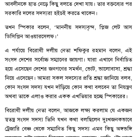
আবদীনকে হাত নেড়ে কিছু বলতে দেখা যায়। তার বক্তব্যের পর
সরকারি দলের সদস্যরা হইচই করতে থাকেন।
তখন স্পিকার বলেন, ‘মাননীয় সদস্যবৃন্দ, প্লিজ লেট আস
ডিসিপ্লিন আওয়ারসেলফ।’
এ পর্যায়ে বিরোধী দলীয় নেতা শফিকুর রহমান বলেন, এই
সংসদ দেশের সর্বোচ্চ সম্মানের জায়গা। যারা এখানে নির্বাচিত
হয়ে এসেছেন দেশের জনগণের সমর্থন, ভোট, ভালোবাসা, শ্রদ্ধা
নিয়ে এসেছেন। আমরা সকল সদস্যের প্রতি শ্রদ্ধা জানিয়ে বলব,
কোন সংসদ সদস্য যখন দাঁড়িয়ে কোন কথা বলবেন তা নিয়ন্ত্রণ
অথবা তাকে এলাও করার একক এখতিয়ার হচ্ছে স্পিকারের।
বিরোধী দলীয় নেতা বলেন, আজকে লক্ষ্য করলাম যে একজন
স্বতন্ত্র সংসদ সদস্য তিনি যখন কথা বলছিলেন দুঃখজনকভাবে
ট্রেজারি বেঞ্চ থেকে সম্মানিত কিছু সদস্য এমন কিছু অঙ্গভঙ্গি