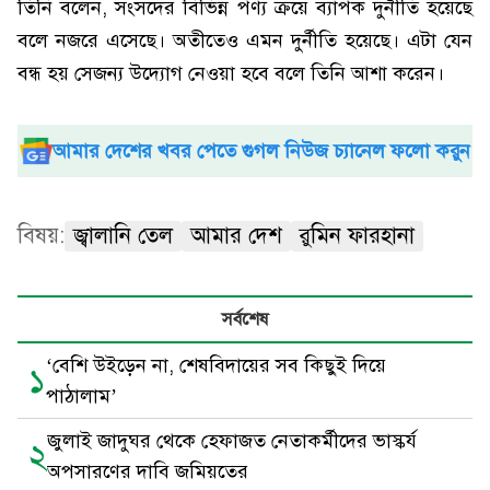
তিনি বলেন, সংসদের বিভিন্ন পণ্য ক্রয়ে ব্যাপক দুর্নীতি হয়েছে
বলে নজরে এসেছে। অতীতেও এমন দুর্নীতি হয়েছে। এটা যেন
বন্ধ হয় সেজন্য উদ্যোগ নেওয়া হবে বলে তিনি আশা করেন।
আমার দেশের খবর পেতে গুগল নিউজ চ্যানেল ফলো করুন
বিষয়:
জ্বালানি তেল
আমার দেশ
রুমিন ফারহানা
সর্বশেষ
‘বেশি উইড়েন না, শেষবিদায়ের সব কিছুই দিয়ে
১
পাঠালাম’
জুলাই জাদুঘর থেকে হেফাজত নেতাকর্মীদের ভাস্কর্য
২
অপসারণের দাবি জমিয়তের