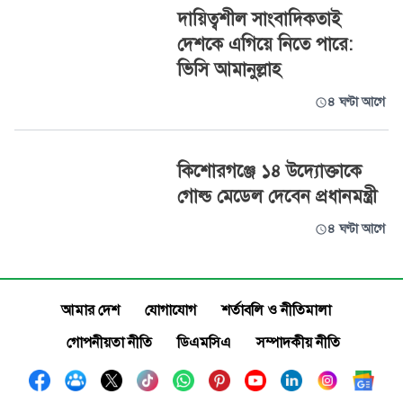
দায়িত্বশীল সাংবাদিকতাই
দেশকে এগিয়ে নিতে পারে:
ভিসি আমানুল্লাহ
৪ ঘণ্টা আগে
কিশোরগঞ্জে ১৪ উদ্যোক্তাকে
গোল্ড মেডেল দেবেন প্রধানমন্ত্রী
৪ ঘণ্টা আগে
আমার দেশ
যোগাযোগ
শর্তাবলি ও নীতিমালা
গোপনীয়তা নীতি
ডিএমসিএ
সম্পাদকীয় নীতি