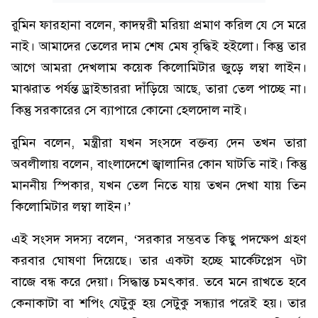
রুমিন ফারহানা বলেন, কাদম্বরী মরিয়া প্রমাণ করিল যে সে মরে
নাই। আমাদের তেলের দাম শেষ মেষ বৃদ্ধিই হইলো। কিন্তু তার
আগে আমরা দেখলাম কয়েক কিলোমিটার জুড়ে লম্বা লাইন।
মাঝরাত পর্যন্ত ড্রাইভাররা দাঁড়িয়ে আছে, তারা তেল পাচ্ছে না।
কিন্তু সরকারের সে ব্যাপারে কোনো হেলদোল নাই।
রুমিন বলেন, মন্ত্রীরা যখন সংসদে বক্তব্য দেন তখন তারা
অবলীলায় বলেন, বাংলাদেশে জ্বালানির কোন ঘাটতি নাই। কিন্তু
মাননীয় স্পিকার, যখন তেল নিতে যায় তখন দেখা যায় তিন
কিলোমিটার লম্বা লাইন।’
এই সংসদ সদস্য বলেন, ‘সরকার সম্ভবত কিছু পদক্ষেপ গ্রহণ
করবার ঘোষণা দিয়েছে। তার একটা হচ্ছে মার্কেটপ্লেস ৭টা
বাজে বন্ধ করে দেয়া। সিদ্ধান্ত চমৎকার. তবে মনে রাখতে হবে
কেনাকাটা বা শপিং যেটুকু হয় সেটুকু সন্ধ্যার পরেই হয়। তার