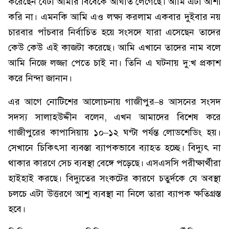
করেছেন যেটা আমার বিবেকে আঘাত লেগেছে। আমি এটা আশা
করি না। এমনকি আমি এও লক্ষ্য করলাম একবার দুইবার নয়
চারবার পাঁচবার নির্বাচিত হয়ে সংসদে যারা এসেছেন তাদের
কেউ কেউ এই কাজটা করেছে। আমি এখানে তাদের নাম বলে
আমি নিজে লজ্জা পেতে চাই না। তিনি এ ঘটনায় দু:খ প্রকাশ
করে নিন্দা জানান।
এর আগে নোটিশের আলোচনায় গাজীপুর–৪ আসনের সংসদ
সদস্য সালাহউদ্দীন বলেন, এখন আমাদের বিশেষ করে
গাজীপুরের কাপাসিয়ায় ১০–১২ ঘণ্টা পর্যন্ত লোডশেডিং হয়।
সেখানে চিকিৎসা ব্যবস্তা ব্যাপকভাবে ব্যাহত হচ্ছে। বিদ্যুৎ না
থাকার কারণে সেচ ব্যবস্থা বেঙ্গে পড়েছে। এসএসসি পরীক্ষার্থীরা
হাইহাই করছে। বিদ্যুতের সংকটের কারণে চতুর্দকে যে অবস্থা
চলচে এটা উত্তরণে আশু ব্যবস্থা না নিলে তারা ব্যাপক ক্ষতিগ্রস্ত
হবে।