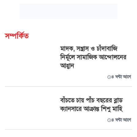
সম্পর্কিত
মাদক, সন্ত্রাস ও চাঁদাবাজি
নির্মূলে সামাজিক আন্দোলনের
আহ্বান
৪ ঘণ্টা আগে
বাঁচতে চায় পাঁচ বছরের ব্লাড
ক্যানসারে আক্রান্ত শিশু মাহি
৪ ঘণ্টা আগে