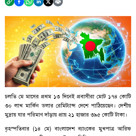
চলতি মে মাসের প্রথম ১৩ দিনেই প্রবাসীরা মোট ১৭৪ কোটি
৩০ লাখ মার্কিন ডলার রেমিট্যান্স দেশে পাঠিয়েছেন। দেশীয়
মুদ্রায় যার পরিমাণ দাঁড়ায় প্রায় ২১ হাজার ৩৯৫ কোটি টাকা।
বৃহস্পতিবার (১৪ মে) বাংলাদেশ ব্যাংকের মুখপাত্র আরিফ