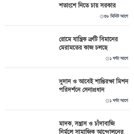
শতাংশে নিতে চায় সরকার
৩৮ মিনিট আগে
রোমে যান্ত্রিক ত্রুটি বিমানের
মেরামতের কাজ চলছে
১ ঘণ্টা আগে
সুদান ও আবেই শান্তিরক্ষা মিশন
পরিদর্শনে সেনাপ্রধান
১ ঘণ্টা আগে
মাদক, সন্ত্রাস ও চাঁদাবাজি
নির্মূলে সামাজিক আন্দোলনের