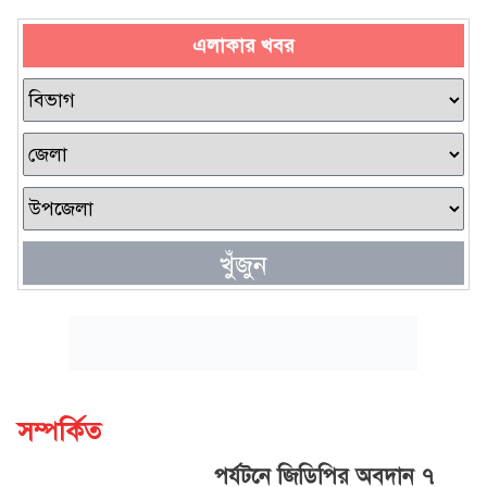
এলাকার খবর
খুঁজুন
সম্পর্কিত
পর্যটনে জিডিপির অবদান ৭