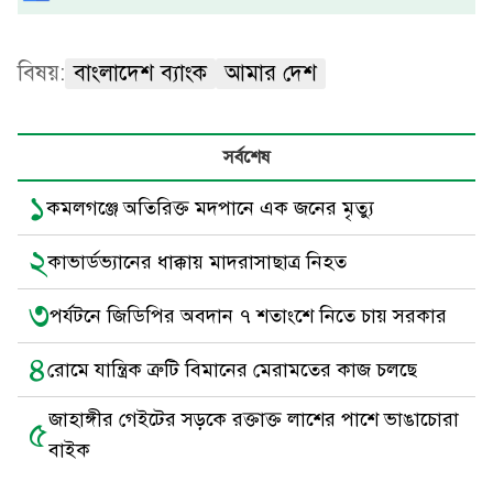
বিষয়:
বাংলাদেশ ব্যাংক
আমার দেশ
সর্বশেষ
১
কমলগঞ্জে অতিরিক্ত মদপানে এক জনের মৃত্যু
২
কাভার্ডভ্যানের ধাক্কায় মাদরাসাছাত্র নিহত
৩
পর্যটনে জিডিপির অবদান ৭ শতাংশে নিতে চায় সরকার
৪
রোমে যান্ত্রিক ত্রুটি বিমানের মেরামতের কাজ চলছে
জাহাঙ্গীর গেইটের সড়কে রক্তাক্ত লাশের পাশে ভাঙাচোরা
৫
বাইক