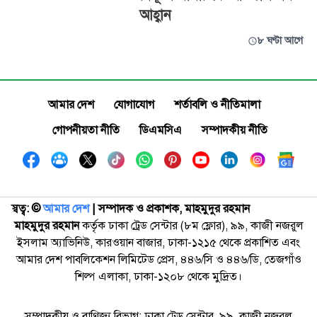
আহ্বান
৮ ঘণ্টা আগে
আমার দেশ
যোগাযোগ
শর্তাবলি ও নীতিমালা
গোপনীয়তা নীতি
ডিএমসিএ
সম্পাদকীয় নীতি
স্বত্ব: ©️
আমার দেশ
| সম্পাদক ও প্রকাশক, মাহমুদুর রহমান
মাহমুদুর রহমান
কর্তৃক ঢাকা ট্রেড সেন্টার (৮ম ফ্লোর), ৯৯, কাজী নজরুল
ইসলাম অ্যাভিনিউ, কারওয়ান বাজার, ঢাকা-১২১৫ থেকে প্রকাশিত এবং
আমার দেশ পাবলিকেশন লিমিটেড প্রেস, ৪৪৬/সি ও ৪৪৬/ডি, তেজগাঁও
শিল্প এলাকা, ঢাকা-১২০৮ থেকে মুদ্রিত।
সম্পাদকীয় ও বাণিজ্য বিভাগ: ঢাকা ট্রেড সেন্টার, ৯৯, কাজী নজরুল