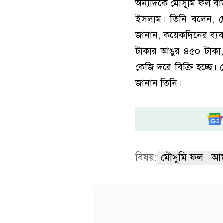
অন্যদিকে মৌসুমি ফল ব
ইসলাম। তিনি বলেন, 
জানান, কয়েকদিনের ব্য
টাকার আঙুর ৪৫০ টাকা
কেজি দরে বিক্রি হচ্ছ
জানান তিনি।
বিষয়:
মৌসুমি ফল
আম