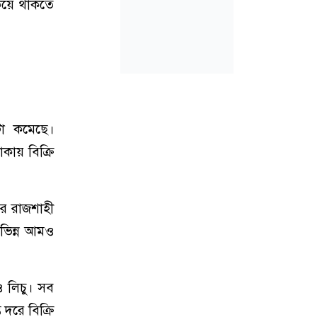
কিয়ে থাকতে
া কমেছে।
কায় বিক্রি
র রাজশাহী
ভিন্ন আমও
ও লিচু। সব
দরে বিক্রি