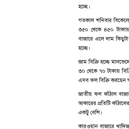
হচ্ছে।
গতকাল শনিবার বিকেলে 
৩৫০ থেকে ৪৫০ টাকায়। 
বাজারে এলে দাম কিছুটা
হচ্ছে।
জাম বিক্রি হচ্ছে মানভ
৩০ থেকে ৭০ টাকায় বিক্র
এসব ফল বিক্রি করছেন ক্ষু
জাতীয় ফল কাঁঠাল বাজা
আকারের প্রতিটি কাঁঠালে
একটু বেশি।
কারওয়ান বাজারে খাদিজ