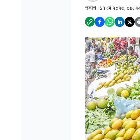
প্রকাশ :
১৭ মে ২০২৬, ০৯: ২