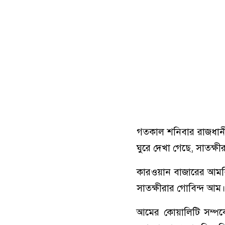
গতকাল শনিবার রাজধানীর
ঘুরে দেখা গেছে, সাতক্ষী
কারওয়ান বাজারের আমবি
সাতক্ষীরার গোবিন্দ আ
আমের কোয়ালিটি সম্পর্