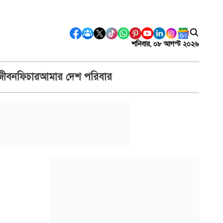
শনিবার, ০৮ আগস্ট ২০২৬
জীবন
ফিচার
আমার দেশ পরিবার