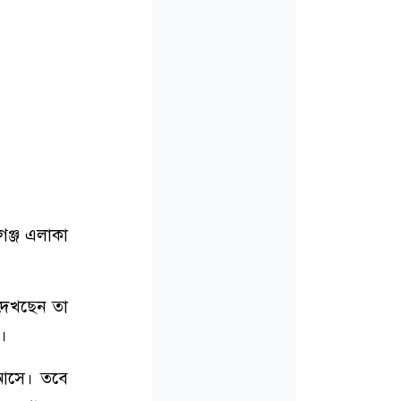
গঞ্জ এলাকা
দেখছেন তা
।
 আসে। তবে