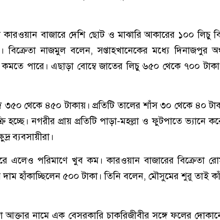
কারওয়ান বাজারে দেশি ছোট ও মাঝারি আকারের ১০০ লিচু বিক
বিক্রেতা নাজমুল বলেন, সপ্তাহখানেকের মধ্যে দিনাজপুর অঞ
 কমতে পারে। এছাড়া বোম্বে জাতের লিচু ৬৫০ থেকে ৭০০ টাকা 
েদে ৩৫০ থেকে ৪৫০ টাকায়। প্রতিটি তালের শাঁস ৩০ থেকে ৪০ ট
ি হচ্ছে। নগরীর প্রায় প্রতিটি পাড়া-মহল্লা ও ফুটপাতে ভ্যানে ক
দ্র ব্যবসায়ীরা।
রে এলেও পরিমাণে খুব কম। কারওয়ান বাজারের বিক্রেতা রো
র দাম হাঁকাচ্ছিলেন ৫০০ টাকা। তিনি বলেন, মৌসুমের শুরু তাই কা
া আক্তার নামে এক বেসরকারি চাকরিজীবীর সঙ্গে ফলের দোকান