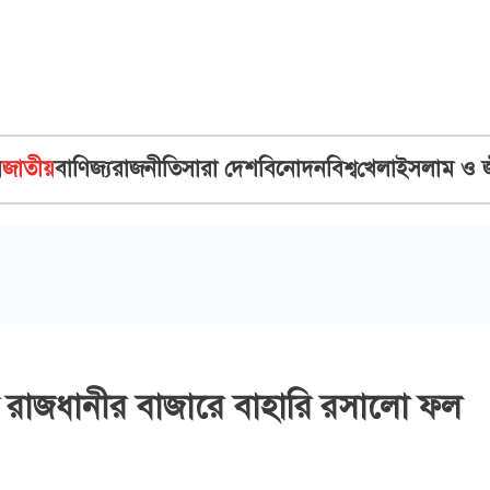
ব
জাতীয়
বাণিজ্য
রাজনীতি
সারা দেশ
বিনোদন
বিশ্ব
খেলা
ইসলাম ও 
তেই রাজধানীর বাজারে বাহারি রসালো ফল