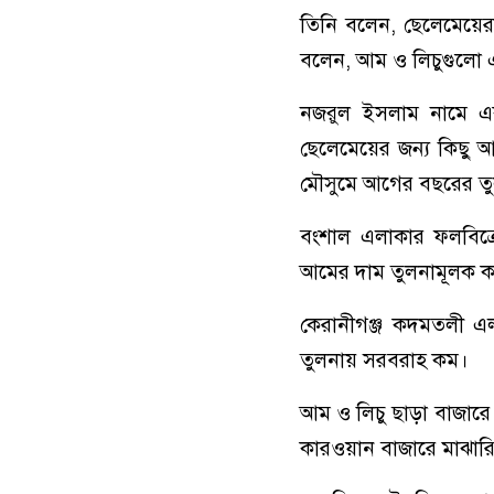
তিনি বলেন, ছেলেমেয়ের
বলেন, আম ও লিচুগুলো এ
নজরুল ইসলাম নামে এক
ছেলেমেয়ের জন্য কিছু 
মৌসুমে আগের বছরের তু
বংশাল এলাকার ফলবিক্র
আমের দাম তুলনামূলক ক
কেরানীগঞ্জ কদমতলী এল
তুলনায় সরবরাহ কম।
আম ও লিচু ছাড়া বাজার
কারওয়ান বাজারে মাঝারি