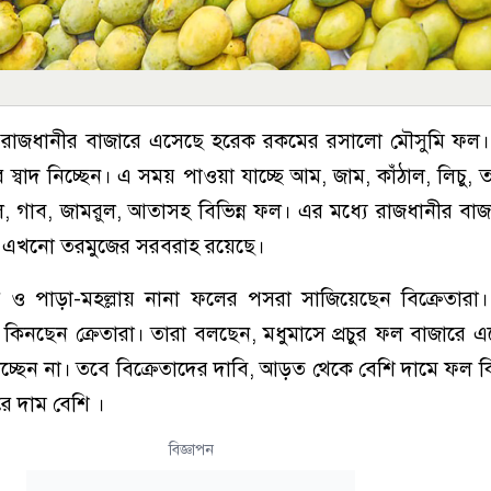
তেই রাজধানীর বাজারে এসেছে হরেক রকমের রসালো মৌসুমি ফল। 
্বাদ নিচ্ছেন। এ সময় পাওয়া যাচ্ছে আম, জাম, কাঁঠাল, লিচু, ত
গাব, জামরুল, আতাসহ বিভিন্ন ফল। এর মধ্যে রাজধানীর বা
ে এখনো তরমুজের সরবরাহ রয়েছে।
ার ও পাড়া-মহল্লায় নানা ফলের পসরা সাজিয়েছেন বিক্রেতারা
িনছেন ক্রেতারা। তারা বলছেন, মধুমাসে প্রচুর ফল বাজারে এসে
াচ্ছেন না। তবে বিক্রেতাদের দাবি, আড়ত থেকে বেশি দামে ফল ক
ে দাম বেশি ।
বিজ্ঞাপন