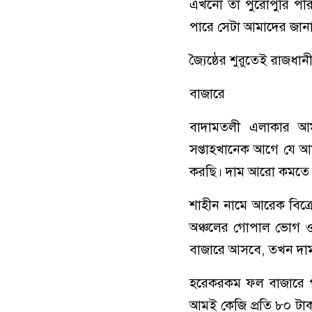
এখনো তা পুরোপুরি পরিপ
পারে সেটা আমাদের জান
জ্যৈষ্ঠের শুরুতেই রাজধান
বাজারে
বাদামতলী এলাকার আম
সপ্তাহখানেক আগে যে আম
করছি। দাম আরো কমতে 
শাহীন নামে আরেক বিক্
অঞ্চলের গোপাল ভোগ ও
বাজারে আসবে, তখন দা
হরেকরকম ফল বাজারে পা
আমই কেজি প্রতি ৮০ টাকা 