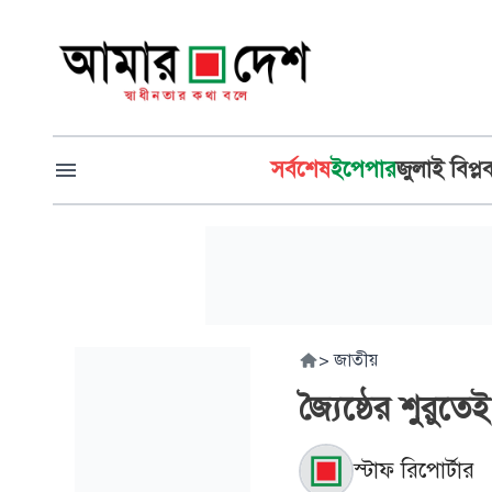
সর্বশেষ
ইপেপার
জুলাই বিপ্ল
>
জাতীয়
জ্যৈষ্ঠের শুরু
স্টাফ রিপোর্টার