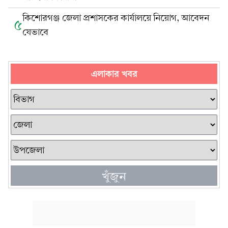
কিশোরগঞ্জ জেলা প্রশাসকের কার্যালয়ে নিয়োগ, আবেদন
৫
যেভাবে
এলাকার খবর
খুঁজুন