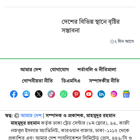
দেশের বিভিন্ন স্থানে বৃষ্টির
সম্ভাবনা
২ দিন আগে
আমার দেশ
যোগাযোগ
শর্তাবলি ও নীতিমালা
গোপনীয়তা নীতি
ডিএমসিএ
সম্পাদকীয় নীতি
স্বত্ব: ©️
আমার দেশ
| সম্পাদক ও প্রকাশক, মাহমুদুর রহমান
মাহমুদুর রহমান
কর্তৃক ঢাকা ট্রেড সেন্টার (৮ম ফ্লোর), ৯৯, কাজী
নজরুল ইসলাম অ্যাভিনিউ, কারওয়ান বাজার, ঢাকা-১২১৫ থেকে
প্রকাশিত এবং আমার দেশ পাবলিকেশন লিমিটেড প্রেস, ৪৪৬/সি ও