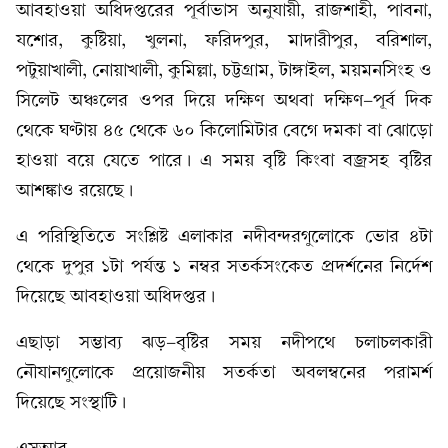
আবহাওয়া অধিদপ্তরের পূর্বাভাস অনুযায়ী, রাজশাহী, পাবনা,
যশোর, কুষ্টিয়া, খুলনা, ফরিদপুর, মাদারীপুর, বরিশাল,
পটুয়াখালী, নোয়াখালী, কুমিল্লা, চট্টগ্রাম, টাঙ্গাইল, ময়মনসিংহ ও
সিলেট অঞ্চলের ওপর দিয়ে দক্ষিণ অথবা দক্ষিণ-পূর্ব দিক
থেকে ঘণ্টায় ৪৫ থেকে ৬০ কিলোমিটার বেগে দমকা বা ঝোড়ো
হাওয়া বয়ে যেতে পারে। এ সময় বৃষ্টি কিংবা বজ্রসহ বৃষ্টির
আশঙ্কাও রয়েছে।
এ পরিস্থিতিতে সংশ্লিষ্ট এলাকার নদীবন্দরগুলোকে ভোর ৪টা
থেকে দুপুর ১টা পর্যন্ত ১ নম্বর সতর্কসংকেত প্রদর্শনের নির্দেশ
দিয়েছে আবহাওয়া অধিদপ্তর।
এছাড়া সম্ভাব্য ঝড়-বৃষ্টির সময় নদীপথে চলাচলকারী
নৌযানগুলোকে প্রয়োজনীয় সতর্কতা অবলম্বনের পরামর্শ
দিয়েছে সংস্থাটি।