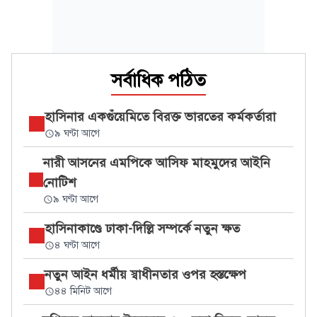
সর্বাধিক পঠিত
হাসিনার একগুঁয়েমিতে বিরক্ত ভারতের কর্মকর্তারা
৯ ঘণ্টা আগে
নারী আসনের এমপিকে আসিফ মাহমুদের আইনি
নোটিশ
৯ ঘণ্টা আগে
হাসিনাকাণ্ডে ঢাকা-দিল্লি সম্পর্কে নতুন ক্ষত
৪ ঘণ্টা আগে
নতুন আইন ধর্মীয় স্বাধীনতার ওপর হস্তক্ষেপ
৪৪ মিনিট আগে