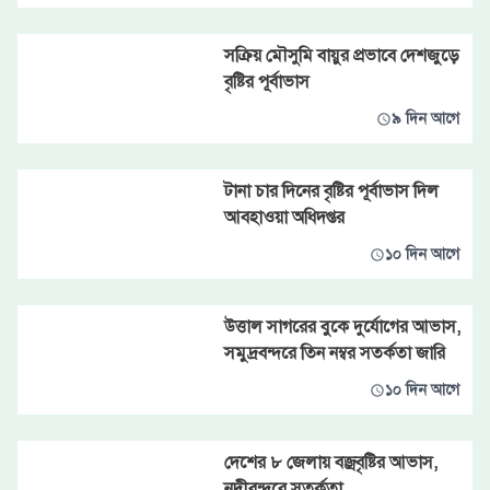
সক্রিয় মৌসুমি বায়ুর প্রভাবে দেশজুড়ে
বৃষ্টির পূর্বাভাস
৯ দিন আগে
টানা চার দিনের বৃষ্টির পূর্বাভাস দিল
আবহাওয়া অধিদপ্তর
১০ দিন আগে
উত্তাল সাগরের বুকে দুর্যোগের আভাস,
সমুদ্রবন্দরে তিন নম্বর সতর্কতা জারি
১০ দিন আগে
দেশের ৮ জেলায় বজ্রবৃষ্টির আভাস,
নদীবন্দরে সতর্কতা