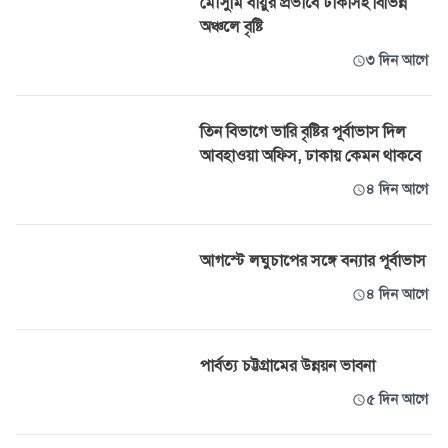
মৌসুমি বায়ুর প্রভাবে ঢাকাসহ বিভিন্ন
অঞ্চলে বৃষ্টি
৩ দিন আগে
তিন বিভাগে ভারি বৃষ্টির পূর্বাভাস দিল
আবহাওয়া অফিস, ঢাকায় কেমন থাকবে
৪ দিন আগে
আগস্টে লঘুচাপের সঙ্গে বন্যার পূর্বাভাস
৪ দিন আগে
পার্বত্য চট্টগ্রামের উন্নয়ন ভাবনা
৫ দিন আগে