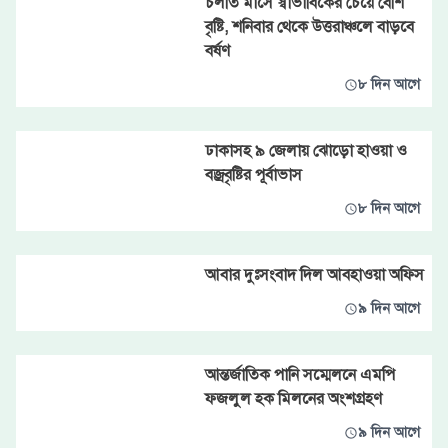
চলতি মাসে স্বাভাবিকের চেয়ে বেশি
বৃষ্টি, শনিবার থেকে উত্তরাঞ্চলে বাড়বে
বর্ষণ
৮ দিন আগে
ঢাকাসহ ৯ জেলায় ঝোড়ো হাওয়া ও
বজ্রবৃষ্টির পূর্বাভাস
৮ দিন আগে
আবার দুঃসংবাদ দিল আবহাওয়া অফিস
৯ দিন আগে
আন্তর্জাতিক পানি সম্মেলনে এমপি
ফজলুল হক মিলনের অংশগ্রহণ
৯ দিন আগে