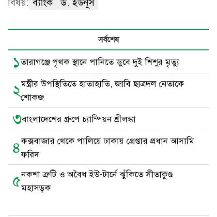
বিষয়:
ব্যাংক
ড. ইউনূস
সর্বশেষ
১
তারাগঞ্জে পৃথক স্থানে পানিতে ডুবে দুই শিশুর মৃত্যু
মন্ত্রীর উপস্থিতিতে হাতাহাতি, জাবি ছাত্রদল নেতাকে
২
শোকজ
৩
বাংলাদেশের গ্রুপে চ্যাম্পিয়ন শ্রীলঙ্কা
কক্সবাজার থেকে পালিয়ে ঢাকায় গ্রেপ্তার প্রধান আসামি
৪
ফরিদ
নকশা ত্রুটি ও অবৈধ ইউ-টার্নে ঝুঁকিতে সীতাকুণ্ড
৫
মহাসড়ক