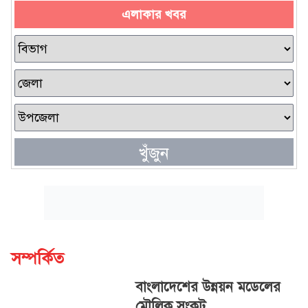
এলাকার খবর
খুঁজুন
সম্পর্কিত
বাংলাদেশের উন্নয়ন মডেলের
মৌলিক সংকট