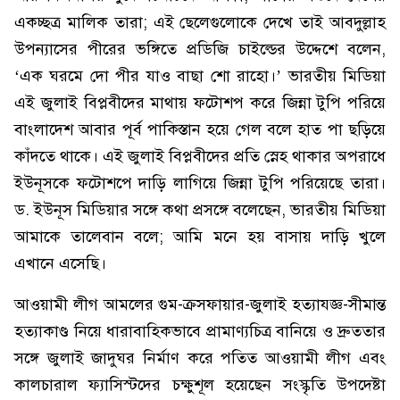
একচ্ছত্র মালিক তারা; এই ছেলেগুলোকে দেখে তাই আবদুল্লাহ
উপন্যাসের পীরের ভঙ্গিতে প্রডিজি চাইল্ডের উদ্দেশে বলেন,
‘এক ঘরমে দো পীর যাও বাছা শো রাহো।’ ভারতীয় মিডিয়া
এই জুলাই বিপ্লবীদের মাথায় ফটোশপ করে জিন্না টুপি পরিয়ে
বাংলাদেশ আবার পূর্ব পাকিস্তান হয়ে গেল বলে হাত পা ছড়িয়ে
কাঁদতে থাকে। এই জুলাই বিপ্লবীদের প্রতি স্নেহ থাকার অপরাধে
ইউনূসকে ফটোশপে দাড়ি লাগিয়ে জিন্না টুপি পরিয়েছে তারা।
ড. ইউনূস মিডিয়ার সঙ্গে কথা প্রসঙ্গে বলেছেন, ভারতীয় মিডিয়া
আমাকে তালেবান বলে; আমি মনে হয় বাসায় দাড়ি খুলে
এখানে এসেছি।
আওয়ামী লীগ আমলের গুম-ক্রসফায়ার-জুলাই হত্যাযজ্ঞ-সীমান্ত
হত্যাকাণ্ড নিয়ে ধারাবাহিকভাবে প্রামাণ্যচিত্র বানিয়ে ও দ্রুততার
সঙ্গে জুলাই জাদুঘর নির্মাণ করে পতিত আওয়ামী লীগ এবং
কালচারাল ফ্যাসিস্টদের চক্ষুশূল হয়েছেন সংস্কৃতি উপদেষ্টা