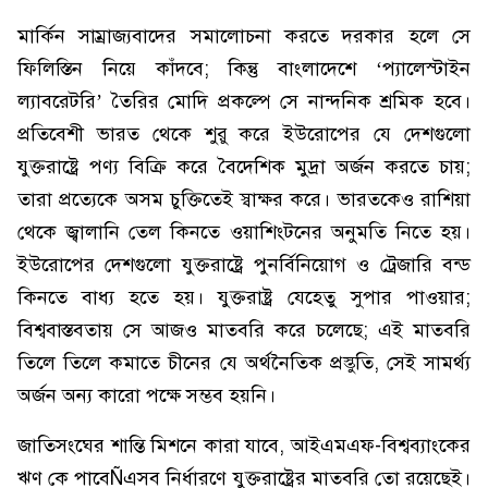
মার্কিন সাম্রাজ্যবাদের সমালোচনা করতে দরকার হলে সে
ফিলিস্তিন নিয়ে কাঁদবে; কিন্তু বাংলাদেশে ‘প্যালেস্টাইন
ল্যাবরেটরি’ তৈরির মোদি প্রকল্পে সে নান্দনিক শ্রমিক হবে।
প্রতিবেশী ভারত থেকে শুরু করে ইউরোপের যে দেশগুলো
যুক্তরাষ্ট্রে পণ্য বিক্রি করে বৈদেশিক মুদ্রা অর্জন করতে চায়;
তারা প্রত্যেকে অসম চুক্তিতেই স্বাক্ষর করে। ভারতকেও রাশিয়া
থেকে জ্বালানি তেল কিনতে ওয়াশিংটনের অনুমতি নিতে হয়।
ইউরোপের দেশগুলো যুক্তরাষ্ট্রে পুনর্বিনিয়োগ ও ট্রেজারি বন্ড
কিনতে বাধ্য হতে হয়। যুক্তরাষ্ট্র যেহেতু সুপার পাওয়ার;
বিশ্ববাস্তবতায় সে আজও মাতবরি করে চলেছে; এই মাতবরি
তিলে তিলে কমাতে চীনের যে অর্থনৈতিক প্রস্তুতি, সেই সামর্থ্য
অর্জন অন্য কারো পক্ষে সম্ভব হয়নি।
জাতিসংঘের শান্তি মিশনে কারা যাবে, আইএমএফ-বিশ্বব্যাংকের
ঋণ কে পাবেÑএসব নির্ধারণে যুক্তরাষ্ট্রের মাতবরি তো রয়েছেই।