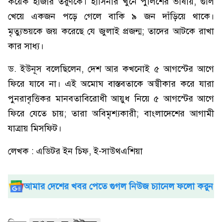
কয়েক হাজার তরুণকে। হাসিনার খুনে পুলিশের ভাষায়, গুলি
খেয়ে একজন পড়ে গেলে বাকি ৯ জন দাঁড়িয়ে থাকে।
মৃত্যুভয়কে জয় করেছে যে জুলাই প্রজন্ম; তাদের আটকে রাখা
কার সাধ্য।
ড. ইউনূস বলেছিলেন, দেশ আর কখনোই ৫ আগস্টের আগে
ফিরে যাবে না। এই অমোঘ বাস্তবতাকে অস্বীকার করে যারা
পুনরাবৃত্তিকর মানবতাবিরোধী আয়ুধ নিয়ে ৫ আগস্টের আগে
ফিরে যেতে চায়; তারা অবিমৃশ্যকারী; বাংলাদেশের আগামী
যাত্রায় মিসফিট।
লেখক : এডিটর ইন চিফ, ই-সাউথএশিয়া
আমার দেশের খবর পেতে গুগল নিউজ চ্যানেল ফলো করুন