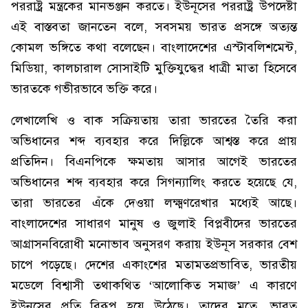
পররাষ্ট্র মন্ত্রকের মানভঞ্জন করতে। ইউনূসের পররাষ্ট্র উপদেষ্টা
এই বাস্তবতা জানতেন বলে, সবসময় ভারত প্রসঙ্গে অত্যন্ত
কোমল ভঙ্গিতে কথা বলেছেন। বাংলাদেশের এস্টাবলিশমেন্ট,
মিডিয়া, কালচারাল সোসাইটি মুক্তিযুদ্ধের ধাত্রী মাতা হিসেবে
ভারতকে গভীরভাবে ভক্তি করে।
লেখালেখি ও বাক সক্রিয়তায় তারা ভারতের তৈরি করা
অভিধানের শব্দ ব্যবহার করে দিল্লিকে আশ্বস্ত করে প্রায়
প্রতিদিন। বিএনপিকে ক্ষমতায় আসার আগেই ভারতের
অভিধানের শব্দ ব্যবহার করে সিগন্যালিং করতে হয়েছে যে,
তারা ভারতের এঁকে দেওয়া লক্ষ্মণরেখার মধ্যেই আছে।
বাংলাদেশের সাধারণ মানুষ ও জুলাই বিপ্লবীদের ভারতের
আগ্রাসনবিরোধী মনোভাব অনুসরণ করায় ইউনূস সরকার বেশ
চাপে পড়েছে। দেশের একাংশের মতামতপ্রভাবিত, ভারতীয়
মডেলে বিশ্বাসী তথাকথিত ‘আলোকিত সমাজ’ এ কারণে
ইউনূসের প্রতি বিরূপ হয়ে উঠেছে। তাদের মতে, ভারত