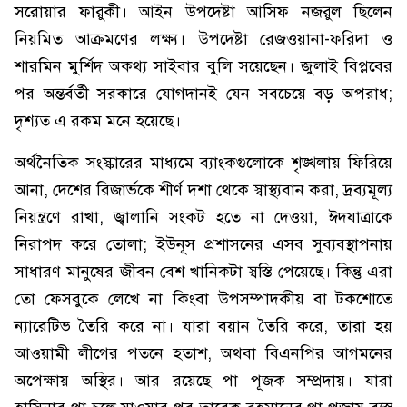
সরোয়ার ফারুকী। আইন উপদেষ্টা আসিফ নজরুল ছিলেন
নিয়মিত আক্রমণের লক্ষ্য। উপদেষ্টা রেজওয়ানা-ফরিদা ও
শারমিন মুর্শিদ অকথ্য সাইবার বুলি সয়েছেন। জুলাই বিপ্লবের
পর অন্তর্বর্তী সরকারে যোগদানই যেন সবচেয়ে বড় অপরাধ;
দৃশ্যত এ রকম মনে হয়েছে।
অর্থনৈতিক সংস্কারের মাধ্যমে ব্যাংকগুলোকে শৃঙ্খলায় ফিরিয়ে
আনা, দেশের রিজার্ভকে শীর্ণ দশা থেকে স্বাস্থ্যবান করা, দ্রব্যমূল্য
নিয়ন্ত্রণে রাখা, জ্বালানি সংকট হতে না দেওয়া, ঈদযাত্রাকে
নিরাপদ করে তোলা; ইউনূস প্রশাসনের এসব সুব্যবস্থাপনায়
সাধারণ মানুষের জীবন বেশ খানিকটা স্বস্তি পেয়েছে। কিন্তু এরা
তো ফেসবুকে লেখে না কিংবা উপসম্পাদকীয় বা টকশোতে
ন্যারেটিভ তৈরি করে না। যারা বয়ান তৈরি করে, তারা হয়
আওয়ামী লীগের পতনে হতাশ, অথবা বিএনপির আগমনের
অপেক্ষায় অস্থির। আর রয়েছে পা পূজক সম্প্রদায়। যারা