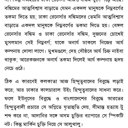
বঙ্কিমের আত্মবিশ্বাস বাড়াতে যেমন একদল মানুষকে নিম্নবর্গের
তকমা দিতে হয়; ঢাকা রেনেসাঁর বঙ্কিমদের তেমনি আত্মবিশ্বাস
বাড়াতে একদল মানুষকে নিম্নবর্গের তকমা দিতে হয়। বেঙ্গল
রেনেসাঁর বঙ্কিম ও ঢাকা রেনেসাঁর বঙ্কিম, দুজনের চোখেই
মুসলমান সেই নিম্নবর্গ; যাকে অনার্য ডাকলে নিজের আর্য
কল্পনায় দোলা লাগে। মুখমণ্ডলে; দেহ সৌষ্ঠবে আর্য চিহ্ন নাইবা
থাকুক; আরেকজনকে অনার্য তকমা দিলেই আর্য কল্পনায় হৃদয়
নেচে ওঠে।
ঠিক এ কারণেই কলকাতা আজ হিন্দুত্ববাদের বিরুদ্ধে লড়াই
করে; আর ঢাকার কালচারাল উইং হিন্দুত্ববাদের সাধনা করে।
ফলে ইউনূসের বিরুদ্ধে ও বাংলাদেশের বিরুদ্ধে ভারতের
হিন্দুত্ববাদী প্রচারে সে অগ্নিতে ঘৃতাহুতি দেয়, সীমান্ত হত্যায় টু
শব্দ করে না, আদানির সঙ্গে অসম চুক্তির ব্যাপারে সে স্পিকটি
নট। কিন্তু মার্কিন চুক্তি নিয়ে সে আলুথালু।