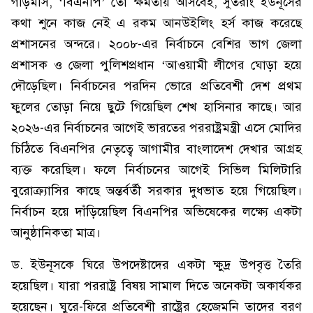
গড়িমসি, ‘বিএনপি’ তো ক্ষমতায় আসবেই, সুতরাং ইউনূসের
কথা শুনে কাজ নেই এ রকম আনউইলিং হর্স কাজ করেছে
প্রশাসনের অন্দরে। ২০০৮-এর নির্বাচনে বেশির ভাগ জেলা
প্রশাসক ও জেলা পুলিশপ্রধান ‘আওয়ামী লীগের ঘোড়া হয়ে
দৌড়েছিল। নির্বাচনের পরদিন ভোরে প্রতিবেশী দেশ প্রথম
ফুলের তোড়া নিয়ে ছুটে গিয়েছিল শেখ হাসিনার কাছে। আর
২০২৬-এর নির্বাচনের আগেই ভারতের পররাষ্ট্রমন্ত্রী এসে মোদির
চিঠিতে বিএনপির নেতৃত্বে আগামীর বাংলাদেশ দেখার আগ্রহ
ব্যক্ত করেছিল। ফলে নির্বাচনের আগেই সিভিল মিলিটারি
বুরোক্র্যাসির কাছে অন্তর্বর্তী সরকার দুধভাত হয়ে গিয়েছিল।
নির্বাচন হয়ে দাঁড়িয়েছিল বিএনপির অভিষেকের লক্ষ্যে একটা
আনুষ্ঠানিকতা মাত্র।
ড. ইউনূসকে ঘিরে উপদেষ্টাদের একটা ক্ষুদ্র উপবৃত্ত তৈরি
হয়েছিল। যারা পররাষ্ট্র বিষয় সামাল দিতে অনেকটা অকার্যকর
হয়েছেন। ঘুরে-ফিরে প্রতিবেশী রাষ্ট্রের হেজেমনি তাদের বরণ