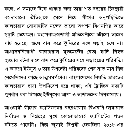
ফলে, এ সমাজে টিকে থাকার জন্য তারা শত বছরের চিরস্থায়ী
বন্দোবস্তের ঐতিহ্যকে মেনে নিয়ে লীগের অনুপস্থিতিতে
কালচারাল সোসাইটির মন্দের ভালো অপশন বিএনপির কাছে
সুদৃষ্টি চেয়েছেন। মহাপরাক্রমশালী প্রতিবেশীকে চটানো তাদের
ঘাট হয়েছে। জলে বাস করে কুমিরের সঙ্গে লড়াই চলে না।
আগ্রাসনবিরোধী কালচারাল মুভমেন্টের নেতা হাদি নিহত
হওয়ার ঘটনা জলে বাস করে কুমিরের সঙ্গে লড়াইয়ের পরিণতি।
এ কারণে ইউনূস ও তার উপদেষ্টা পরিষদের শেষ সাত মাস ছিল
নেমেসিসের কাছে আত্মসমর্পণের। বাংলাদেশের নিয়তি ভারতের
কালচারাল ছায়া উপনিবেশ হয়ে থাকা; এই ট্র্যাজিক সত্যটি
পুনর্বার ধরা দিয়েছে ইউনূসের আশা ও আশাভঙ্গের দিনগুলোয়।
আওয়ামী লীগের ফ্যাসিজমের বছরগুলোয় বিএনপি-জামায়াত
নির্যাতন ও নিগ্রহের মুখে কোনোভাবেই ফ্যাসিস্টের পতন
ঘটাতে পারেনি। কিন্তু জুলাই বিপ্লবী জেনজিরা ২০১৮-এর