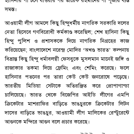
হাসিনার পা চলে যাওয়ার পর তারেক রহমানের পা পূজায় ব্যস্ত
সমস্ত।
আওয়ামী লীগ আমলে কিছু হিন্দুধর্মীয় নাগরিক সরকারি দলের
নেতা হিসেবে গণবিরোধী কর্মকাণ্ড করেছিল; শেখ হাসিনা কিছু
হিন্দু পুলিশ ও প্রশাসককে দিয়ে নাগরিক নিগ্রহের কাজ
করিয়েছেন; বাংলাদেশে নরেন্দ্র মোদির ‘অখণ্ড ভারত’ কল্পনায়
বিভ্রান্ত কিছু হিন্দু ধর্মাবলম্বী ফেসবুকে মুসলমান মানেই জঙ্গি ও
রাজাকার তকমা দিয়ে ফ্রেমিং এবং শেমিং করেছে। ফলে
হাসিনার পতনের পর তারা কেউ কেউ জনরোষে পড়েছে।
ভারতীয় মিডিয়া সেটাকে অতিরঞ্জিত করে প্রোপাগান্ডা
চালিয়েছে। ভারত থেকে বিজেপির আইডি লীগের এমপি
ক্রিকেটার মাশরাফির বাড়িতে ভাঙচুরকে ক্রিকেটার লিটন
দাসের বাড়িতে ভাঙচুর, আওয়ামী লীগ মালিকের রেস্টুরেন্টে
আগুনকে মন্দিরে আগুন বলে প্রচার করেছে।