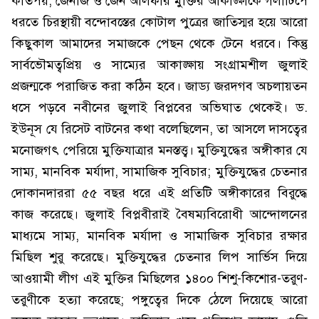
কতিপয়; জেনজি ও জেন আলফার মুক্তির আকাঙ্ক্ষাকে গলাটিপে
ধরতে চিরস্থায়ী বন্দোবস্তের কোটাল পুত্রের জাতিস্মর হয়ে আরো
কিছুকাল আমাদের সমাজকে পেছন থেকে টেনে ধরবে। কিন্তু
সার্বভৌমত্বপ্রিয় ও সাম্যের আকাঙ্ক্ষায় সংগ্রামশীল জুলাই
প্রজন্মকে পরাজিত করা কঠিন হবে। জাড্য জরদগব অচলায়তন
ধসে পড়বে নবীনের জুলাই বিপ্লবের অভিঘাত থেকেই। ড.
ইউনূস যে রিসেট বাটনের কথা বলেছিলেন, তা আসলে দাসত্বের
মনোজগৎ পেরিয়ে মুক্তিযাত্রার মনস্তত্ত্ব। মুক্তিযুদ্ধের অঙ্গীকার যে
সাম্য, মানবিক মর্যাদা, সামাজিক সুবিচার; মুক্তিযুদ্ধের চেতনার
দোকানদাররা ৫৫ বছর ধরে এই প্রতিটি অঙ্গীকারের বিরুদ্ধে
কাজ করেছে। জুলাই বিপ্লবীরাই বৈষম্যবিরোধী আন্দোলনের
মাধ্যমে সাম্য, মানবিক মর্যাদা ও সামাজিক সুবিচার রক্ষার
মিছিল শুরু করেছে। মুক্তিযুদ্ধের চেতনার লিপ সার্ভিস দিয়ে
আওয়ামী লীগ এই মুক্তির মিছিলের ১৪০০ শিশু-কিশোর-তরুণ-
তরুণীকে হত্যা করেছে; পঙ্গুত্বের দিকে ঠেলে দিয়েছে আরো