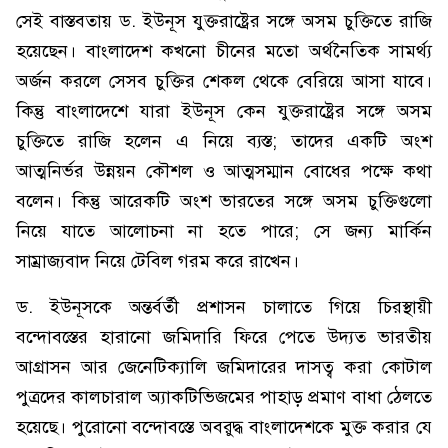
সেই বাস্তবতায় ড. ইউনূস যুক্তরাষ্ট্রের সঙ্গে অসম চুক্তিতে রাজি
হয়েছেন। বাংলাদেশ কখনো চীনের মতো অর্থনৈতিক সামর্থ্য
অর্জন করলে সেসব চুক্তির শেকল থেকে বেরিয়ে আসা যাবে।
কিন্তু বাংলাদেশে যারা ইউনূস কেন যুক্তরাষ্ট্রের সঙ্গে অসম
চুক্তিতে রাজি হলেন এ নিয়ে ব্যস্ত; তাদের একটি অংশ
আত্মনির্ভর উন্নয়ন কৌশল ও আত্মসম্মান বোধের পক্ষে কথা
বলেন। কিন্তু আরেকটি অংশ ভারতের সঙ্গে অসম চুক্তিগুলো
নিয়ে যাতে আলোচনা না হতে পারে; সে জন্য মার্কিন
সাম্রাজ্যবাদ নিয়ে টেবিল গরম করে রাখেন।
ড. ইউনূসকে অন্তর্বর্তী প্রশাসন চালাতে গিয়ে চিরস্থায়ী
বন্দোবস্তের হারানো জমিদারি ফিরে পেতে উদ্যত ভারতীয়
আগ্রাসন আর জেনেটিক্যালি জমিদারের দাসত্ব করা কোটাল
পুত্রদের কালচারাল অ্যাকটিভিজমের পাহাড় প্রমাণ বাধা ঠেলতে
হয়েছে। পুরোনো বন্দোবস্তে অবরুদ্ধ বাংলাদেশকে মুক্ত করার যে