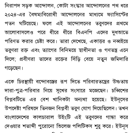
নিরাপদ সড়ক আন্দোলন, কোটা সংস্কার আন্দোলনের পথ ধরে
২০২৪-এর বৈষম্যবিরোধী আন্দোলনের মাধ্যমে ফ্যাসিস্টের
পতন ঘটিয়েছে। ফলে এই আন্দোলনের তরুণদের প্রথমে
ভালোবাসলেও পরে ধীরে ধীরে বিএনপি এদের দুধভাতে
পরিণত করার চেষ্টা করে। তারা দেখেছে, একাত্তর ও নব্বইয়ে
তরুণরা রক্ত এবং ত্যাগের বিনিময়ে স্বাধীনতা ও গণতন্ত্র এনে
দিলে; প্রবীণরা তাদের রক্তের সিঁড়ি বেয়ে নতুন জমিদারি
গড়েছেন।
একে চিরস্থায়ী বন্দোবস্তের রূপ দিতে পরিবারতন্ত্রের উষ্ণতায়
দারা-পুত্র-পরিবার নিয়ে সুখের সংসারে মজেছেন। চব্বিশের
বিপ্লবটিতে এর বেশ খানিকটা অন্যথা হয়েছে। ইউনূসের
উপদেষ্টা পরিষদে তিনজন বিপ্লবী তরুণ যোগ দিয়েছিলেন। তখন
বাংলাদেশের কালচারাল উইংটি এই তরুণদের গান্ধা করে
দেওয়ার শতাব্দী পুরোনো ভিলেজ পলিটিকস শুরু করে। ইউনূস