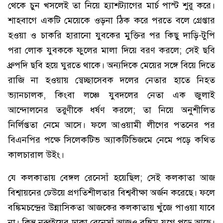
থেকে চুন খসলেই তা নিয়ে হ্যাশট্যাগের মার্চ পাস্ট শুরু করে।
শাহবাগে একটি মেয়েকে ওড়না ঠিক করে পরতে বলে গ্রেপ্তার
হওয়া ও চাকরি হারানো যুবকের মুক্তির পর কিছু দাড়ি-টুপি
পরা লোক যুবককে ফুলের মালা দিয়ে বরণ করলে; সেই ছবি
ধ্রুপদি ছবি হয়ে ঘুরতে থাকে। অন্যদিকে মেয়ের সঙ্গে বিয়ে দিতে
রাজি না হওয়ায় স্বেচ্ছাসেবক দলের নেতার হাতে নিহত
ভ্যানচালক, কিংবা লঞ্চে যুবদলের নেতা এক জুলাই
আন্দোলনের তরুণীকে ধর্ষণ করলে; তা নিয়ে অনুশীলিত
নির্লিপ্ততা নেমে আসে। ফলে আওয়ামী লীগের পতনের পর
বিএনপির পক্ষে সিলেকটিভ অ্যাকটিভিজমে নেমে পড়ে কথিত
কালচারাল উইং।
যে কলকাতায় বেঙ্গল রেনেসাঁ হয়েছিল; সেই কলকাতা আজ
বিশ্বায়নের ঢেউয়ে প্রগতিশীলতার বিশ্ববীক্ষা অর্জন করেছে। ফলে
বঙ্কিমচন্দ্রের উন্নাসিকতা আজকের কলকাতায় খুঁজে পাওয়া যাবে
না। কিন্তু নব্বইয়ের ঢাকা রেনেসাঁ আজও বঙ্কিম যুগে পড়ে আছে।