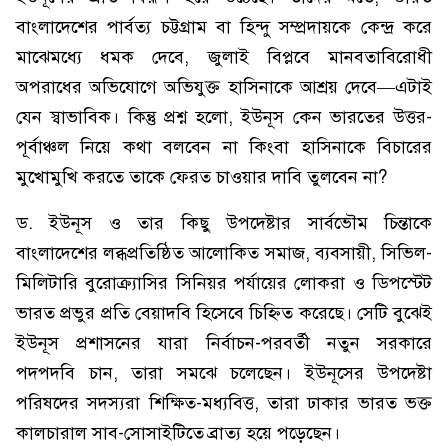
বাংলাদেশের পার্বত্য চট্টগ্রাম বা হিন্দু সম্প্রদায়কে কেন্দ্র করে
মাঝেমধ্যে ধমক দেবে, জুলাই বিপ্লবে মানবতাবিরোধী
অপরাধের অভিযোগে অভিযুক্ত হাসিনাকে আশ্রয় দেবে—এটাই
যেন স্বাভাবিক। কিন্তু প্রশ্ন হলো, ইউনূস কেন ভারতের উত্তর-
পূর্বাঞ্চল নিয়ে কথা বলবেন না কিংবা হাসিনাকে বিচারের
মুখোমুখি করতে তাকে ফেরত চাওয়ার দাবি তুলবেন না?
ড. ইউনূস ও তার কিছু উপদেষ্টার সার্বভৌম চিন্তাকে
বাংলাদেশের লব্ধপ্রতিষ্ঠিত আলোকিত সমাজ, ব্যবসায়ী, সিভিল-
মিলিটারি বুরোক্র্যাসির সিনিয়র পর্যায়ের লোকরা ও ডিপস্টেট
ভারত প্রভুর প্রতি বেয়াদবি হিসেবে চিহ্নিত করেছে। সেটি বুঝেই
ইউনূস প্রশাসনের যারা নির্বাচন-পরবর্তী নতুন সরকারে
পদপদবি চান, তারা সমঝে চলেছেন। ইউনূসের উপদেষ্টা
পরিষদের সদস্যরা শিক্ষিত-মধ্যবিত্ত, তারা ঢাকার ভারত ভক্ত
কালচারাল সাব-সোসাইটিতে ব্রাত্য হয়ে পড়েছেন।