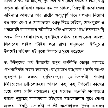
ডাকাতি কমাতে চাইলে, দুর্নীতির রাশ টেনে ধরতে চাইলে, রাষ্ট্র
কর্তৃক মানবাধিকার লঙ্ঘন কমাতে চাইলে, চিরস্থায়ী বন্দোবস্তের
জমিদারি কালচার আর রাষ্ট্রের গুরুত্বপূর্ণ পদে দলদাস নিয়োগ
বন্ধ করে মেধা ও যোগ্যতাকে গুরুত্ব দিতে চাইলে, দেশ-লুণ্ঠন ও
পরভোজী কালচারের সম্মিলিত শক্তি একযোগে উগ্র ইসলামপন্থি
তকমা দিয়ে জামায়াত ট্যাবুর কুইক স্যান্ডে ফেলে দেবে; আজন্ম
লিবারেল লাইফ স্টাইল ধরে রাখা মানুষদের। ইউনূসের
উপদেষ্টা পরিষদ এই বুনো শিকারের মুখে পড়েছেন।
ড. ইউনূসের অর্থ উপদেষ্টা ভঙ্গুর অর্থনীতি জোড়া লাগাতে
বেশখানিকটা সফল হয়েছেন। বাংলাদেশ ব্যাংকের গভর্নর ব্যাংক
ব্যবস্থাপনায় দক্ষতা দেখিয়েছেন। নৌ-উপদেষ্টা শৃঙ্খলা
ফিরিয়েছেন নৌ-চলাচলে। আবার কিছু কিছু উপদেষ্টা কাজের
চেয়ে কথা বেশি বলেছেন। খুব সম্ভবত অন্তর্বর্তী সরকারের
যাত্রার শুরুতেই কালচারাল উইংয়ের সমালোচনার মুখে যোগ্য
একজন স্বরাষ্ট্র উপদেষ্টা পাল্টে অপেক্ষাকৃত দুর্বল একজন