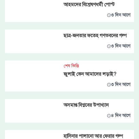
আহমদের বিশ্লেষণধর্মী পোস্ট
৩ দিন আগে
ছাত্র-জনতার ফতেহ গণভবনের গল্প
৩ দিন আগে
শেষ কিস্তি
জুলাই কেন আমাদের লড়াই?
৩ দিন আগে
অসমাপ্ত বিপ্লবের উপাখ্যান
৪ দিন আগে
হাসিনার পালানো আর ফেরার গল্প