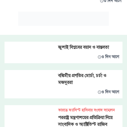
৩ দিন আগে
জুলাই বিপ্লবের বয়ান ও বাস্তবতা
৩ দিন আগে
বঙ্কিমীয় প্রগতির মোর্চা, চর্চা ও
মজদুররা
৩ দিন আগে
ভারতে ফ্যাসিস্ট হাসিনার সংবাদ সম্মেলন
পররাষ্ট্র মন্ত্রণালয়ের প্রতিক্রিয়া নিয়ে
সাংবাদিক ও অ্যাক্টিভিস্ট রাজিব