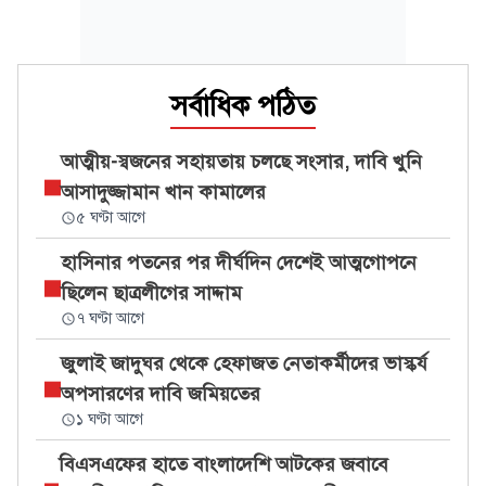
সর্বাধিক পঠিত
আত্মীয়-স্বজনের সহায়তায় চলছে সংসার, দাবি খুনি
আসাদুজ্জামান খান কামালের
৫ ঘণ্টা আগে
হাসিনার পতনের পর দীর্ঘদিন দেশেই আত্মগোপনে
ছিলেন ছাত্রলীগের সাদ্দাম
৭ ঘণ্টা আগে
জুলাই জাদুঘর থেকে হেফাজত নেতাকর্মীদের ভাস্কর্য
অপসারণের দাবি জমিয়তের
১ ঘণ্টা আগে
বিএসএফের হাতে বাংলাদেশি আটকের জবাবে