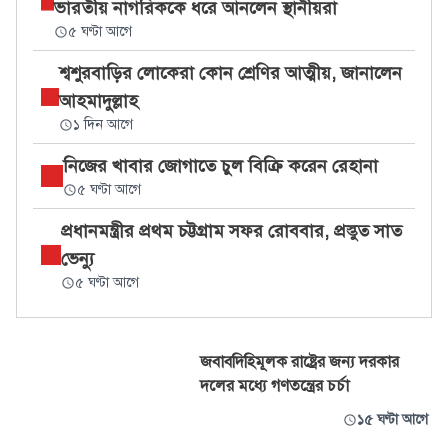
ভারতীয় নাগরিককে ধরে আনলেন স্থানীয়রা
৫ ঘণ্টা আগে
শ্বশুরবাড়ির লোকেরা কোন শ্রেণির আত্মীয়, জানালেন
আহমাদুল্লাহ
১ দিন আগে
নিজের খাবার জোগাতে চুল বিক্রি করেন রেহানা
৫ ঘণ্টা আগে
প্রধানমন্ত্রীর প্রথম চট্টগ্রাম সফর রোববার, প্রস্তুত সাত
ভেন্যু
৫ ঘণ্টা আগে
জবাবদিহিমূলক রাষ্ট্রের জন্য দরকার
দলের মধ্যে গণতন্ত্রের চর্চা
১৫ ঘণ্টা আগে