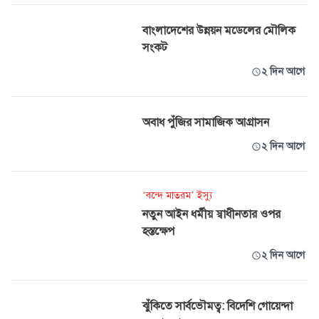
বাংলাদেশের উন্নয়ন মডেলের মৌলিক
সংকট
২ দিন আগে
অবাধ পুঁজির সামাজিক আগ্রাসন
২ দিন আগে
‘বন্দে মাতরম’ ইস্যু
নতুন আইন ধর্মীয় স্বাধীনতার ওপর
হস্তক্ষেপ
২ দিন আগে
ঝুঁকিতে সার্বভৌমত্ব: বিদেশি গোয়েন্দা