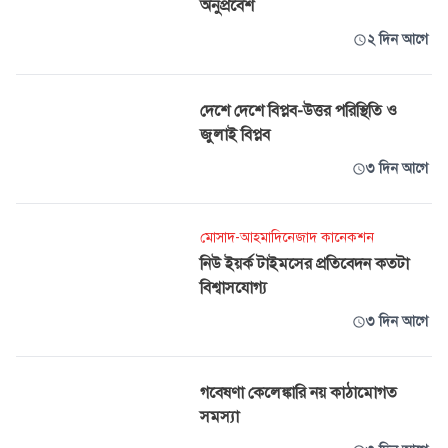
অনুপ্রবেশ
২ দিন আগে
দেশে দেশে বিপ্লব-উত্তর পরিস্থিতি ও
জুলাই বিপ্লব
৩ দিন আগে
মোসাদ-আহমাদিনেজাদ কানেকশন
নিউ ইয়র্ক টাইমসের প্রতিবেদন কতটা
বিশ্বাসযোগ্য
৩ দিন আগে
গবেষণা কেলেঙ্কারি নয় কাঠামোগত
সমস্যা