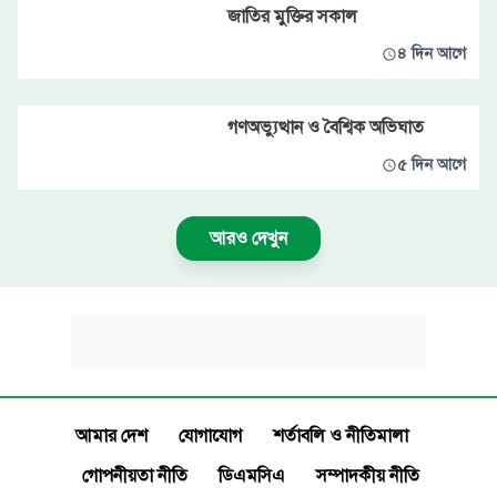
জাতির মুক্তির সকাল
৪ দিন আগে
গণঅভ্যুত্থান ও বৈশ্বিক অভিঘাত
৫ দিন আগে
আরও দেখুন
আমার দেশ
যোগাযোগ
শর্তাবলি ও নীতিমালা
গোপনীয়তা নীতি
ডিএমসিএ
সম্পাদকীয় নীতি