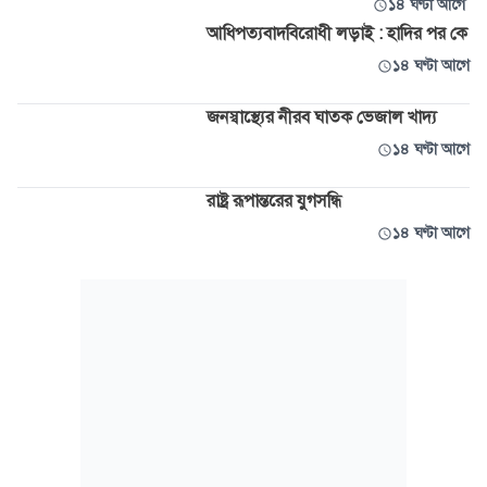
১৪ ঘণ্টা আগে
আধিপত্যবাদবিরোধী লড়াই : হাদির পর কে
১৪ ঘণ্টা আগে
জনস্বাস্থ্যের নীরব ঘাতক ভেজাল খাদ্য
১৪ ঘণ্টা আগে
রাষ্ট্র রূপান্তরের যুগসন্ধি
১৪ ঘণ্টা আগে