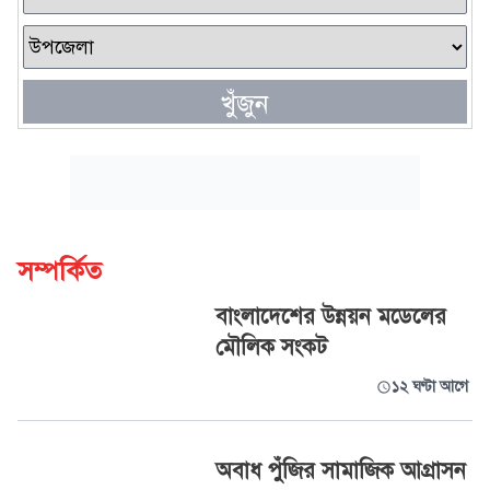
খুঁজুন
সম্পর্কিত
বাংলাদেশের উন্নয়ন মডেলের
মৌলিক সংকট
১২ ঘণ্টা আগে
অবাধ পুঁজির সামাজিক আগ্রাসন