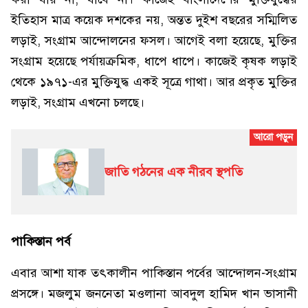
ইতিহাস মাত্র কয়েক দশকের নয়, অন্তত দুইশ বছরের সম্মিলিত
লড়াই, সংগ্রাম আন্দোলনের ফসল। আগেই বলা হয়েছে, মুক্তির
সংগ্রাম হয়েছে পর্যায়ক্রমিক, ধাপে ধাপে। কাজেই কৃষক লড়াই
থেকে ১৯৭১-এর মুক্তিযুদ্ধ একই সূত্রে গাথা। আর প্রকৃত মুক্তির
লড়াই, সংগ্রাম এখনো চলছে।
জাতি গঠনের এক নীরব স্থপতি
পাকিস্তান পর্ব
এবার আশা যাক তৎকালীন পাকিস্তান পর্বের আন্দোলন-সংগ্রাম
প্রসঙ্গে। মজলুম জননেতা মওলানা আবদুল হামিদ খান ভাসানী