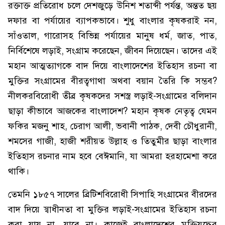
রক্তাক্ত প্রতিরোধ চলে দেশজুড়ে উনিশ শতাব্দী পর্যন্ত, অন্তত ছয়
দফার বা পর্যায়ের ব্যাপকভাবে। শুধু বাংলার কৃষকরাই নন,
সাঁওতাল, গারোসহ বিভিন্ন পর্যায়ের মানুষ ধর্ম, জাত, পাত,
নির্বিশেষে লড়াই, সংগ্রাম করেছেন, জীবন দিয়েছেন। তাদের এই
মহান আত্মত্যাগকে বাদ দিয়ে বাংলাদেশের ইতিহাস রচনা বা
মুক্তির সংগ্রামের বীরত্বগাথা অথবা বয়ান তৈরি কি সম্ভব?
নীলকরবিরোধী তীব্র কৃষকদের সশস্ত্র লড়াই-সংগ্রামের বলিদান
ছাড়া কীভাবে আজকের বাংলাদেশ? মহান কৃষক নেতৃত্ব যেমন
ফকির মজনু শাহ, চেরাগ আলী, ভবানী পাঠক, দেবী চৌধুরানী,
শমসের গাজী, হাজী শরীয়ত উল্লাহ ও তিতুমীর ছাড়া বাংলার
ইতিহাস রচনার নাম হবে বেঈমানি, যা আমরা হরহামেশা করে
থাকি।
তেমনি ১৮৫৭ সালের ব্রিটিশবিরোধী সিপাহি সংগ্রামের বীরদের
বাদ দিয়ে স্বাধীনতা বা মুক্তির লড়াই-সংগ্রামের ইতিহাস রচনা
করা যায় না, যাবে না। কাজেই বাংলাদেশের মুক্তিযুদ্ধের