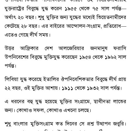
যুক্তরাষ্ট্রের বিরুদ্ধে যুদ্ধ করেন ১৯৫৫ থেকে ৭৫ সাল পর্যন্ত—
অর্থাৎ ২০ বছর। শুধু মুক্তির জন্য যুদ্ধের মধ্যেই ভিয়েতনামীদের
কেটেছে ২৮ বছর। এর বাইরের আন্দোলন-সংগ্রাম, প্রতিরোধ—
এতেও গেছে দীর্ঘ সময়।
উত্তর আফ্রিকার দেশ আলজেরিয়ার জনমানুষ ফরাসি
উপনিবেশের বিরুদ্ধে মুক্তিযুদ্ধ করেছেন ১৯৫৪ থেকে ১৯৬২ সাল
পর্যন্ত।
লিবিয়া যুদ্ধ করেছে ইতালির ঔপনিবেশিকতার বিরুদ্ধে দীর্ঘ প্রায়
২২ বছর, ওই মুক্তির আশায়। ১৯১১ থেকে ১৯৩২ সাল পর্যন্ত।
এ ধরনের বহু যুদ্ধ হয়েছে মুক্তির সংগ্রামে, স্বাধীনতা লাভের
জন্য। কোথাও সফল, কোথাও এখনো চলছে।
শুধু বাংলার মুক্তিসংগ্রাম কত দিনের সে প্রশ্ন উত্থাপন জরুরি।