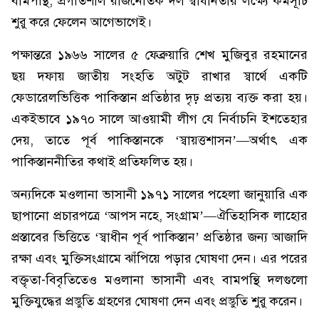
বামপন্থি, প্রগতিশীল রাজনৈতিক দল স্বাধীনতার লক্ষ্যে কর্মসূচি
শুরু করে ফেলেন আগেভাগেই।
পক্ষান্তরে ১৯৬৬ সালের ৫ ফেব্রুয়ারি শেখ মুজিবুর রহমানের
ছয় দফায় জাতীয় সংহতি অটুট রাখার স্বার্থে একটি
ফেডারেলভিত্তিক পাকিস্তান প্রতিষ্ঠার দৃঢ় প্রত্যয় ব্যক্ত করা হয়।
একইভাবে ১৯৭০ সালে আওয়ামী লীগ যে নির্বাচনি ইশতেহার
দেয়, তাতে পূর্ব পাকিস্তানকে ‘স্বায়ত্তশাসন’—অর্থাৎ এক
পাকিস্তাননীতির কথাই প্রতিফলিত হয়।
অন্যদিকে মওলানা ভাসানী ১৯৭১ সালের পহেলা জানুয়ারি এক
ছাপানো প্রচারপত্রে ‘আপস নহে, সংগ্রাম’—ঐতিহাসিক লাহোর
প্রস্তাবের ভিত্তিতে ‘স্বাধীন পূর্ব পাকিস্তান’ প্রতিষ্ঠার জন্য আজাদি
রক্ষা এবং মুক্তিসংগ্রামে ঝাঁপিয়ে পড়ার ঘোষণা দেন। এর পরের
বক্তৃতা-বিবৃতিতেও মওলানা ভাসানী এবং বামপন্থি দলগুলো
মুক্তিযুদ্ধের প্রস্তুতি গ্রহণের ঘোষণা দেন এবং প্রস্তুতি শুরু করেন।