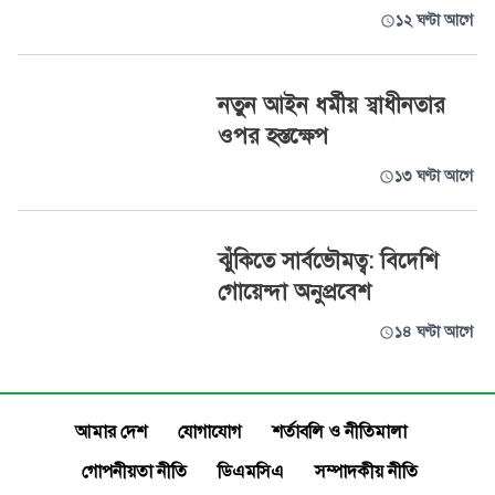
১২ ঘণ্টা আগে
নতুন আইন ধর্মীয় স্বাধীনতার
ওপর হস্তক্ষেপ
১৩ ঘণ্টা আগে
ঝুঁকিতে সার্বভৌমত্ব: বিদেশি
গোয়েন্দা অনুপ্রবেশ
১৪ ঘণ্টা আগে
আমার দেশ
যোগাযোগ
শর্তাবলি ও নীতিমালা
গোপনীয়তা নীতি
ডিএমসিএ
সম্পাদকীয় নীতি