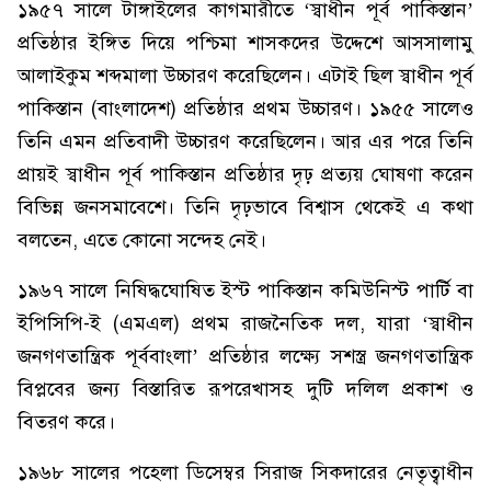
১৯৫৭ সালে টাঙ্গাইলের কাগমারীতে ‘স্বাধীন পূর্ব পাকিস্তান’
প্রতিষ্ঠার ইঙ্গিত দিয়ে পশ্চিমা শাসকদের উদ্দেশে আসসালামু
আলাইকুম শব্দমালা উচ্চারণ করেছিলেন। এটাই ছিল স্বাধীন পূর্ব
পাকিস্তান (বাংলাদেশ) প্রতিষ্ঠার প্রথম উচ্চারণ। ১৯৫৫ সালেও
তিনি এমন প্রতিবাদী উচ্চারণ করেছিলেন। আর এর পরে তিনি
প্রায়ই স্বাধীন পূর্ব পাকিস্তান প্রতিষ্ঠার দৃঢ় প্রত্যয় ঘোষণা করেন
বিভিন্ন জনসমাবেশে। তিনি দৃঢ়ভাবে বিশ্বাস থেকেই এ কথা
বলতেন, এতে কোনো সন্দেহ নেই।
১৯৬৭ সালে নিষিদ্ধঘোষিত ইস্ট পাকিস্তান কমিউনিস্ট পার্টি বা
ইপিসিপি-ই (এমএল) প্রথম রাজনৈতিক দল, যারা ‘স্বাধীন
জনগণতান্ত্রিক পূর্ববাংলা’ প্রতিষ্ঠার লক্ষ্যে সশস্ত্র জনগণতান্ত্রিক
বিপ্লবের জন্য বিস্তারিত রূপরেখাসহ দুটি দলিল প্রকাশ ও
বিতরণ করে।
১৯৬৮ সালের পহেলা ডিসেম্বর সিরাজ সিকদারের নেতৃত্বাধীন