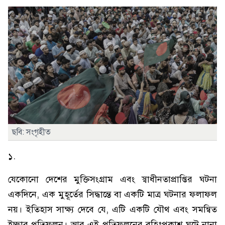
ছবি: সংগৃহীত
১.
যেকোনো দেশের মুক্তিসংগ্রাম এবং স্বাধীনতাপ্রাপ্তির ঘটনা
একদিনে, এক মুহূর্তের সিদ্ধান্তে বা একটি মাত্র ঘটনার ফলাফল
নয়। ইতিহাস সাক্ষ্য দেবে যে, এটি একটি যৌথ এবং সমন্বিত
ইচ্ছার প্রতিফলন। আর এই প্রতিফলনের বহিঃপ্রকাশ ঘটে নানা