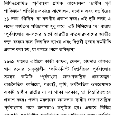
নিষিদ্ধঘোষিত ‘পূর্ববাংলা শ্রমিক আন্দোলন’ ‘স্বাধীন পূর্ব
পাকিস্তান’ প্রতিষ্ঠার প্রত্যয়ে আন্দোলন, সংগ্রাম এবং লড়াইয়ের
১১ দফা ‘থিসিস’ বা করণীয় প্রকাশ করে। এই দুটি দলই এ
লক্ষ্যে কার্যক্রম পরিচালনা শুরু করে। এই থিসিসের ‘গ’ ধারায়
‘পূর্ববাংলার জনগণের স্বার্থে ভারতীয় সম্প্রসারণবাদের জাতীয়
দ্বন্দ্ব’ রয়েছে বলে বিস্তারিত ব্যাখ্যা এবং বিপ্লবী যুদ্ধের কর্মনীতি
প্রকাশ করা হয়, যা বলতে গেলে অবিশ্বাস্য।
১৯৬৯ সালের এপ্রিলে কাজী জাফর, মেনন, হায়দার আকবর
খান রনোর নেতৃত্বাধীন ‘কমিউনিস্ট বিপ্লবীদের পূর্ববাংলার
সমন্বয় কমিটি’ ‘পূর্ববাংলা জনগণতান্ত্রিক প্রজাতন্ত্রের’
রাজনৈতিক কাঠামো, পররাষ্ট্র, কৃষি, অর্থনৈতিক রূপরেখাসহ
একটি স্বাধীন রাষ্ট্রের যা যা থাকা দরকার, তা বিস্তারিতভাবে
প্রকাশ করে। পল্টন ময়দানের জনসভায় স্বাধীন জনগণতান্ত্রিক
পূর্ববাংলার পক্ষে জনসভাও অনুষ্ঠিত হয়। এভাবে বিভিন্ন