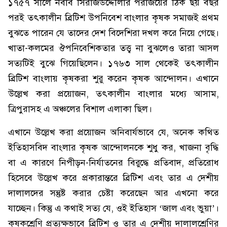
১৭৫৭ সালে নবাব সিরাজউদ্দৌলার পরাজয়ের ঠিক ছয় বছর
পরই তৎকালীন ব্রিটিশ উপনিবেশ বাংলার কৃষক সমাজই প্রথম
বুঝতে পারেন যে তাদের দেশ বিদেশিরা দখল করে নিয়ে গেছে।
খাতা-কলমের ঔপনিবেশিকতার তত্ত্ব না বুঝলেও তারা আসল
সত্যটিই বুঝে গিয়েছিলেন। ১৭৬৩ সাল থেকেই তৎকালীন
ব্রিটিশ বাংলায় কৃষকরা শুরু করেন কৃষক আন্দোলন। এখানে
উল্লেখ করা প্রয়োজন, তৎকালীন বাংলার মধ্যে আসাম,
ত্রিপুরাসহ এ অঞ্চলের বিশাল এলাকা ছিল।
এখানে উল্লেখ করা প্রয়োজন অনিবার্যভাবে যে, অনেক কথিত
ইতিহাসবিদ বাংলার কৃষক আন্দোলনকে শুধু কর, খাজনা বৃদ্ধি
বা এ কারণে নিপীড়ন-নির্যাতনের বিরুদ্ধে প্রতিবাদ, প্রতিরোধ
হিসেবে উল্লেখ করে প্রকারান্তরে ব্রিটিশ এবং তার এ দেশীয়
দালালদের সন্তুষ্ট করার চেষ্টা করেছেন আর এখনো করে
যাচ্ছেন। কিন্তু এ কথাই সত্য যে, ওই ইতিহাস ‘জাল এবং ভুয়া’।
কৃষকশ্রেণি প্রত্যক্ষভাবে ব্রিটিশ ও তার এ দেশীয় দালালশ্রেণির