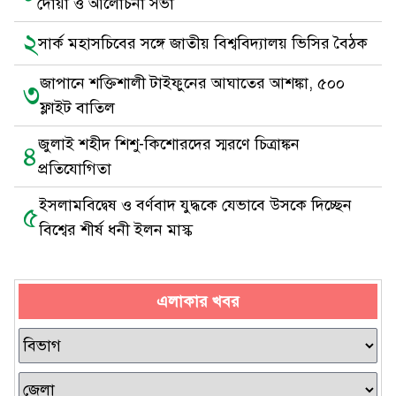
দোয়া ও আলোচনা সভা
২
সার্ক মহাসচিবের সঙ্গে জাতীয় বিশ্ববিদ্যালয় ভিসির বৈঠক
জাপানে শক্তিশালী টাইফুনের আঘাতের আশঙ্কা, ৫০০
৩
ফ্লাইট বাতিল
জুলাই শহীদ শিশু-কিশোরদের স্মরণে চিত্রাঙ্কন
৪
প্রতিযোগিতা
ইসলামবিদ্বেষ ও বর্ণবাদ যুদ্ধকে যেভাবে উসকে দিচ্ছেন
৫
বিশ্বের শীর্ষ ধনী ইলন মাস্ক
এলাকার খবর