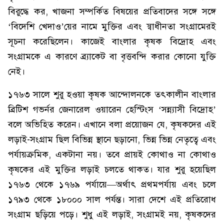
বিরুদ্ধে কর, খাজনা সম্পর্কিত বিষয়ের প্রতিবাদের সঙ্গে সঙ্গে
‘বিদেশি খেদাও’য়ের নামে মুক্তির এবং স্বাধীনতা সংগ্রামেরই
সূচনা করেছিলেন। কাজেই বাংলার কৃষক বিদ্রোহ এবং
সংগ্রামকে এ কারণে ব্র্যাকেট বা বৃত্তবন্দি করার কোনো যুক্তি
নেই।
১৭৬৩ সালে শুরু হওয়া কৃষক আন্দোলনকে তৎকালীন বাংলার
ব্রিটিশ গভর্নর জেনারেল ওয়ারেন হেস্টিংস ‘সন্ন্যাসী বিদ্রোহ’
বলে অভিহিত করেন। এখানে বলা প্রয়োজন যে, কৃষকদের এই
লড়াই-সংগ্রাম ছিল বিভিন্ন স্থানে ছড়ানো, ভিন্ন ভিন্ন নেতৃত্বে এবং
পর্যায়ক্রমিক, একটানা নয়। তবে প্রায়ই কোথাও না কোথাও
কৃষকের এই মুক্তির লড়াই চলতে থাকত। যার শুরু হয়েছিল
১৭৬৩ থেকে ১৭৬৯ পর্যায়ে—অর্থাৎ প্রথমপর্যায় এবং চলে
১৭৯৩ থেকে ১৮০০০ সাল পর্যন্ত। সারা দেশে এই প্রতিরোধ
সংগ্রাম ছড়িয়ে পড়ে। শুধু এই লড়াই, সংগ্রামই নয়, কৃষকদের