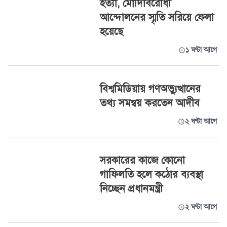
হত্যা, মোদিবিরোধী
আন্দোলনের স্মৃতি সরিয়ে ফেলা
হয়েছে
১ ঘণ্টা আগে
বিশ্বমিডিয়ায় গণঅভ্যুত্থানের
তথ্য সমন্বয় করতেন আদীব
২ ঘণ্টা আগে
সরকারের কাজে কোনো
গাফিলতি হলে কঠোর ব্যবস্থা
নিচ্ছেন প্রধানমন্ত্রী
২ ঘণ্টা আগে