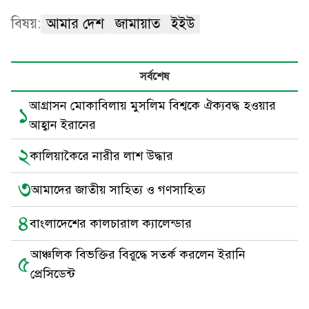
বিষয়:
আমার দেশ
জামায়াত
ইইউ
সর্বশেষ
আগ্রাসন মোকাবিলায় মুসলিম বিশ্বকে ঐক্যবদ্ধ হওয়ার
১
আহ্বান ইরানের
২
কালিয়াকৈরে নারীর লাশ উদ্ধার
৩
আমাদের জাতীয় সাহিত্য ও গণসাহিত্য
৪
বাংলাদেশের কালচারাল ক্যালেন্ডার
আঞ্চলিক বিভক্তির বিরুদ্ধে সতর্ক করলেন ইরানি
৫
প্রেসিডেন্ট