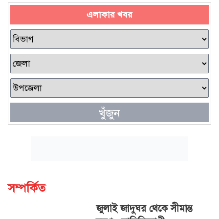
এলাকার খবর
খুঁজুন
সম্পর্কিত
জুলাই জাদুঘর থেকে সীমান্ত