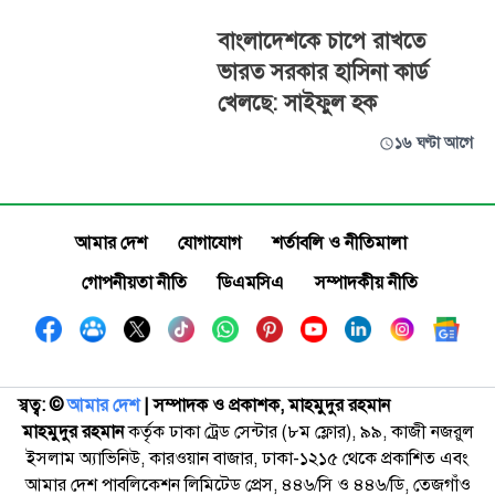
বাংলাদেশকে চাপে রাখতে
ভারত সরকার হাসিনা কার্ড
খেলছে: সাইফুল হক
১৬ ঘণ্টা আগে
আমার দেশ
যোগাযোগ
শর্তাবলি ও নীতিমালা
গোপনীয়তা নীতি
ডিএমসিএ
সম্পাদকীয় নীতি
স্বত্ব: ©️
আমার দেশ
| সম্পাদক ও প্রকাশক, মাহমুদুর রহমান
মাহমুদুর রহমান
কর্তৃক ঢাকা ট্রেড সেন্টার (৮ম ফ্লোর), ৯৯, কাজী নজরুল
ইসলাম অ্যাভিনিউ, কারওয়ান বাজার, ঢাকা-১২১৫ থেকে প্রকাশিত এবং
আমার দেশ পাবলিকেশন লিমিটেড প্রেস, ৪৪৬/সি ও ৪৪৬/ডি, তেজগাঁও