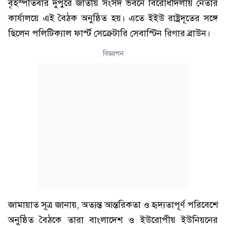
বৃহস্পতিবার দুপুরে জাতীয় সংসদ ভবনে বিরোধীদলীয় নেতার
কার্যালয়ে এই বৈঠক অনুষ্ঠিত হয়। এতে ইইউ রাষ্ট্রদূতের সঙ্গে
ছিলেন পলিটিক্যাল ফার্স্ট সেক্রেটারি সেবাস্টিন রিগার ব্রাউন।
বিজ্ঞাপন
জামায়াত সূত্র জানায়, অত্যন্ত আন্তরিকতা ও হৃদ্যতাপূর্ণ পরিবেশে
অনুষ্ঠিত বৈঠকে তারা বাংলাদেশ ও ইউরোপীয় ইউনিয়নের