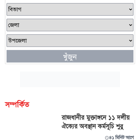
খুঁজুন
সম্পর্কিত
রাজধানীর মুক্তাঙ্গনে ১১ দলীয়
ঐক্যের অবস্থান কর্মসূচি শুরু
৪১ মিনিট আগে