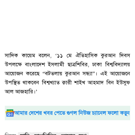
সাদিক কায়েম বলেন, ‘১১ মে ঐতিহাসিক কুরআন দিবস
উপলক্ষে বাংলাদেশ ইসলামী ছাত্রশিবির, ঢাকা বিশ্ববিদ্যালয়
আয়োজন করেছে “বটতলায় কুরআন সন্ধ্যা”। এই আয়োজনে
উপস্থিত থাকবেন বিশ্বখ্যাত ক্বারী শাইখ আহমাদ বিন ইউসুফ
আল আজহারি।’
আমার দেশের খবর পেতে গুগল নিউজ চ্যানেল ফলো করুন