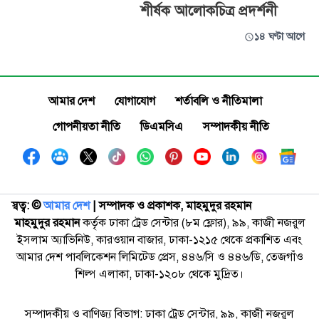
শীর্ষক আলোকচিত্র প্রদর্শনী
১৪ ঘণ্টা আগে
আমার দেশ
যোগাযোগ
শর্তাবলি ও নীতিমালা
গোপনীয়তা নীতি
ডিএমসিএ
সম্পাদকীয় নীতি
স্বত্ব: ©️
আমার দেশ
| সম্পাদক ও প্রকাশক, মাহমুদুর রহমান
মাহমুদুর রহমান
কর্তৃক ঢাকা ট্রেড সেন্টার (৮ম ফ্লোর), ৯৯, কাজী নজরুল
ইসলাম অ্যাভিনিউ, কারওয়ান বাজার, ঢাকা-১২১৫ থেকে প্রকাশিত এবং
আমার দেশ পাবলিকেশন লিমিটেড প্রেস, ৪৪৬/সি ও ৪৪৬/ডি, তেজগাঁও
শিল্প এলাকা, ঢাকা-১২০৮ থেকে মুদ্রিত।
সম্পাদকীয় ও বাণিজ্য বিভাগ: ঢাকা ট্রেড সেন্টার, ৯৯, কাজী নজরুল