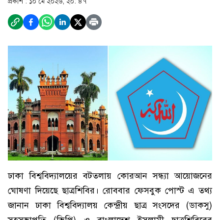
প্রকাশ :
১০ মে ২০২৬, ২০: ৪৭
ঢাকা বিশ্ববিদ্যালয়ের বটতলায় কোরআন সন্ধ্যা আয়োজনের
ঘোষণা দিয়েছে ছাত্রশিবির। রোববার ফেসবুক পোস্ট এ তথ্য
জানান ঢাকা বিশ্ববিদ্যালয় কেন্দ্রীয় ছাত্র সংসদের (ডাকসু)