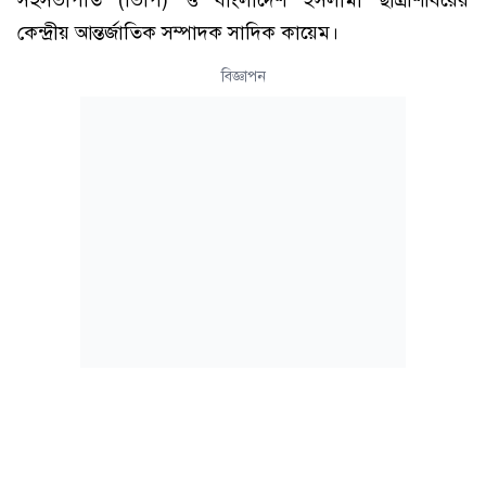
সহসভাপতি (ভিপি) ও বাংলাদেশ ইসলামী ছাত্রশিবিরের
কেন্দ্রীয় আন্তর্জাতিক সম্পাদক সাদিক কায়েম।
বিজ্ঞাপন