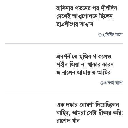
হাসিনার পতনের পর দীর্ঘদিন
দেশেই আত্মগোপনে ছিলেন
ছাত্রলীগের সাদ্দাম
২ মিনিট আগে
প্রদর্শনীতে মুজিব থাকলেও
শহীদ জিয়া না থাকার কারণ
জানালেন জামায়াত আমির
৩ ঘণ্টা আগে
এক দফার ঘোষণা দিয়েছিলেন
নাহিদ, আমরা সেটা স্বীকার করি:
রাশেদ খান