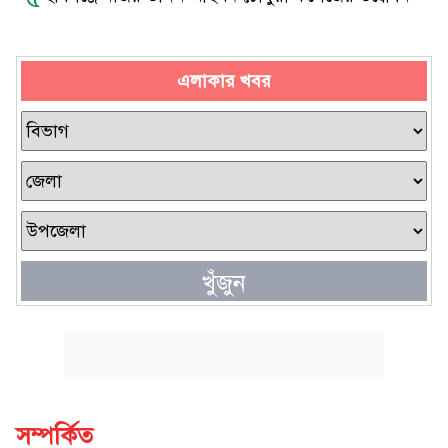
এলাকার খবর
খুঁজুন
সম্পর্কিত