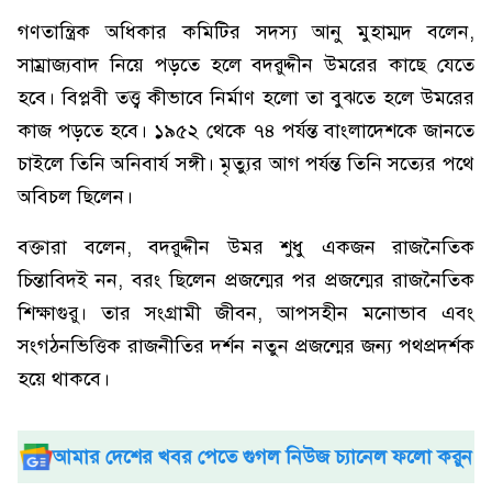
গণতান্ত্রিক অধিকার কমিটির সদস্য আনু মুহাম্মদ বলেন,
সাম্রাজ্যবাদ নিয়ে পড়তে হলে বদরুদ্দীন উমরের কাছে যেতে
হবে। বিপ্লবী তত্ত্ব কীভাবে নির্মাণ হলো তা বুঝতে হলে উমরের
কাজ পড়তে হবে। ১৯৫২ থেকে ৭৪ পর্যন্ত বাংলাদেশকে জানতে
চাইলে তিনি অনিবার্য সঙ্গী। মৃত্যুর আগ পর্যন্ত তিনি সত্যের পথে
অবিচল ছিলেন।
বক্তারা বলেন, বদরুদ্দীন উমর শুধু একজন রাজনৈতিক
চিন্তাবিদই নন, বরং ছিলেন প্রজন্মের পর প্রজন্মের রাজনৈতিক
শিক্ষাগুরু। তার সংগ্রামী জীবন, আপসহীন মনোভাব এবং
সংগঠনভিত্তিক রাজনীতির দর্শন নতুন প্রজন্মের জন্য পথপ্রদর্শক
হয়ে থাকবে।
আমার দেশের খবর পেতে গুগল নিউজ চ্যানেল ফলো করুন