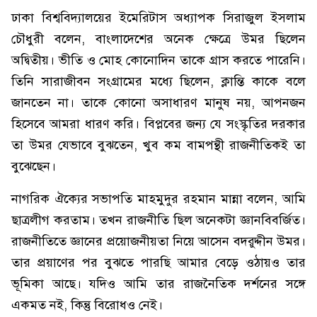
ঢাকা বিশ্ববিদ্যালয়ের ইমেরিটাস অধ্যাপক সিরাজুল ইসলাম
চৌধুরী বলেন, বাংলাদেশের অনেক ক্ষেত্রে উমর ছিলেন
অদ্বিতীয়। ভীতি ও মোহ কোনোদিন তাকে গ্রাস করতে পারেনি।
তিনি সারাজীবন সংগ্রামের মধ্যে ছিলেন, ক্লান্তি কাকে বলে
জানতেন না। তাকে কোনো অসাধারণ মানুষ নয়, আপনজন
হিসেবে আমরা ধারণ করি। বিপ্লবের জন্য যে সংস্কৃতির দরকার
তা উমর যেভাবে বুঝতেন, খুব কম বামপন্থী রাজনীতিকই তা
বুঝেছেন।
নাগরিক ঐক্যের সভাপতি মাহমুদুর রহমান মান্না বলেন, আমি
ছাত্রলীগ করতাম। তখন রাজনীতি ছিল অনেকটা জ্ঞানবিবর্জিত।
রাজনীতিতে জ্ঞানের প্রয়োজনীয়তা নিয়ে আসেন বদরুদ্দীন উমর।
তার প্রয়াণের পর বুঝতে পারছি আমার বেড়ে ওঠায়ও তার
ভূমিকা আছে। যদিও আমি তার রাজনৈতিক দর্শনের সঙ্গে
একমত নই, কিন্তু বিরোধও নেই।