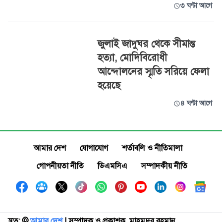
৩ ঘণ্টা আগে
জুলাই জাদুঘর থেকে সীমান্ত
হত্যা, মোদিবিরোধী
আন্দোলনের স্মৃতি সরিয়ে ফেলা
হয়েছে
৪ ঘণ্টা আগে
আমার দেশ
যোগাযোগ
শর্তাবলি ও নীতিমালা
গোপনীয়তা নীতি
ডিএমসিএ
সম্পাদকীয় নীতি
স্বত্ব: ©️
আমার দেশ
| সম্পাদক ও প্রকাশক, মাহমুদুর রহমান