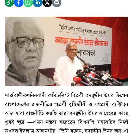
মার্ক্সবাদী-লেনিনবাদী কমিউনিস্ট বিপ্লবী বদরুদ্দীন উমর ছিলেন
বাংলাদেশের রাজনীতির অগ্রণী বুদ্ধিজীবী ও সংগ্রামী ব্যক্তিত্ব।
আজ যারা রাজনীতি করছি তারা বদরুদ্দীন উমর সাহেবের কাছে
খুবই ক্ষুদ্র —এমন মন্তব্য করেছেন বিএনপি মহাসচিব মির্জা
ফখরুল ইসলাম আলমগীর। তিনি বলেন, বদরুদ্দীন উমর অসংখ্য