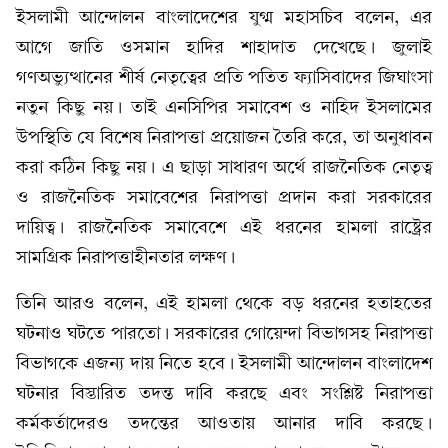
ইসলামী আন্দোলন বাংলাদেশের যুগ্ম মহাসচিব বলেন, এর
আগে জাতি ওসমান হাদির শাহাদাত দেখেছে। জুলাই
গণঅভ্যুত্থানের শীর্ষ নেতৃত্বের প্রতি পতিত ফ্যাসিবাদের জিঘাংসা
নতুন কিছু নয়। তাই এনসিপির সমাবেশ ও নাহিদ ইসলামের
উপস্থিতি যে বিশেষ নিরাপত্তা প্রয়োজন তৈরি করে, তা অনুধাবন
করা কঠিন কিছু নয়। এ ছাড়া সাধারণ অর্থে রাজনৈতিক নেতৃত্ব
ও রাজনৈতিক সমাবেশের নিরাপত্তা প্রদান করা সরকারের
দায়িত্ব। রাজনৈতিক সমাবেশে এই ধরনের হামলা রাষ্ট্রের
সামগ্রিক নিরাপত্তাহীনতার লক্ষণ।
তিনি আরও বলেন, এই হামলা থেকে বড় ধরনের হতাহতের
ঘটনাও ঘটতে পারতো। সরকারের গোয়েন্দা বিভাগসহ নিরাপত্তা
বিভাগকে এজন্য দায় নিতে হবে। ইসলামী আন্দোলন বাংলাদেশ
ঘটনার বিস্তারিত তদন্ত দাবি করছে এবং সংশ্লিষ্ট নিরাপত্তা
কর্মকর্তাদেরও তদন্তের আওতায় আনার দাবি করছে।