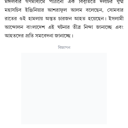
মঙ্গলবার গণমাধ্যমে পাঠানো এক বিবৃতিতে দলটির যুগ্ম
মহাসচিব ইঞ্জিনিয়ার আশরাফুল আলম বলেছেন, সোমবার
রাতের ওই হামলায় অন্তত চারজন আহত হয়েছেন। ইসলামী
আন্দোলন বাংলাদেশ এই ঘটনার তীব্র নিন্দা জানাচ্ছে এবং
আহতদের প্রতি সমবেদনা জানাচ্ছে।
বিজ্ঞাপন