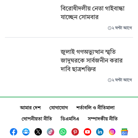
বিরোধীদলীয় নেতা গাইবান্ধা
যাচ্ছেন সোমবার
২ ঘণ্টা আগে
জুলাই গণঅভ্যুত্থান স্মৃতি
জাদুঘরকে সার্বজনীন করার
দাবি ছাত্রশক্তির
২ ঘণ্টা আগে
আমার দেশ
যোগাযোগ
শর্তাবলি ও নীতিমালা
গোপনীয়তা নীতি
ডিএমসিএ
সম্পাদকীয় নীতি