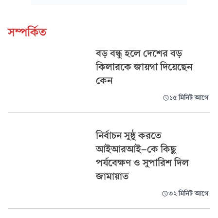
সম্পর্কিত
বড় বন্ধু হলে দেশের বড়
কিলারকে জায়গা দিয়েছেন
কেন
১৫ মিনিট আগে
নির্বাচন সুষ্ঠু করতে
আইআরআই-কে কিছু
পর্যবেক্ষণ ও সুপারিশ দিল
জামায়াত
৩২ মিনিট আগে