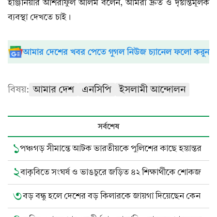
ইঞ্জিনিয়ার আশরাফুল আলম বলেন, আমরা দ্রুত ও দৃষ্টান্তমূলক
ব্যবস্থা দেখতে চাই।
আমার দেশের খবর পেতে গুগল নিউজ চ্যানেল ফলো করুন
বিষয়:
আমার দেশ
এনসিপি
ইসলামী আন্দোলন
সর্বশেষ
১
পঞ্চগড় সীমান্তে আটক ভারতীয়কে পুলিশের কাছে হস্তান্তর
২
বাকৃবিতে সংঘর্ষ ও ভাঙচুরে জড়িত ৪২ শিক্ষার্থীকে শোকজ
৩
বড় বন্ধু হলে দেশের বড় কিলারকে জায়গা দিয়েছেন কেন