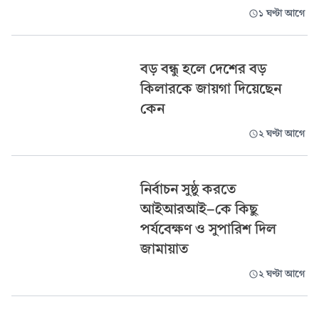
১ ঘণ্টা আগে
বড় বন্ধু হলে দেশের বড়
কিলারকে জায়গা দিয়েছেন
কেন
২ ঘণ্টা আগে
নির্বাচন সুষ্ঠু করতে
আইআরআই-কে কিছু
পর্যবেক্ষণ ও সুপারিশ দিল
জামায়াত
২ ঘণ্টা আগে