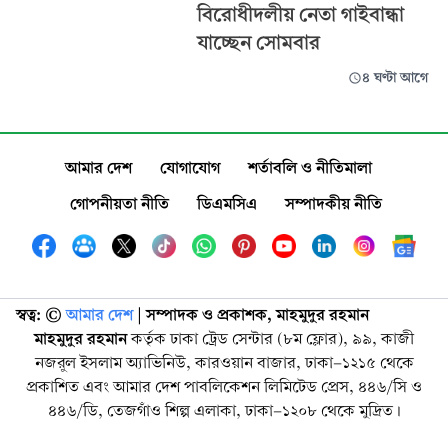
বিরোধীদলীয় নেতা গাইবান্ধা
যাচ্ছেন সোমবার
৪ ঘণ্টা আগে
আমার দেশ
যোগাযোগ
শর্তাবলি ও নীতিমালা
গোপনীয়তা নীতি
ডিএমসিএ
সম্পাদকীয় নীতি
স্বত্ব: ©️
আমার দেশ
| সম্পাদক ও প্রকাশক, মাহমুদুর রহমান
মাহমুদুর রহমান
কর্তৃক ঢাকা ট্রেড সেন্টার (৮ম ফ্লোর), ৯৯, কাজী
নজরুল ইসলাম অ্যাভিনিউ, কারওয়ান বাজার, ঢাকা-১২১৫ থেকে
প্রকাশিত এবং আমার দেশ পাবলিকেশন লিমিটেড প্রেস, ৪৪৬/সি ও
৪৪৬/ডি, তেজগাঁও শিল্প এলাকা, ঢাকা-১২০৮ থেকে মুদ্রিত।