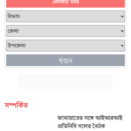
এলাকার খবর
খুঁজুন
সম্পর্কিত
জামায়াতের সঙ্গে আইআরআই
প্রতিনিধি দলের বৈঠক