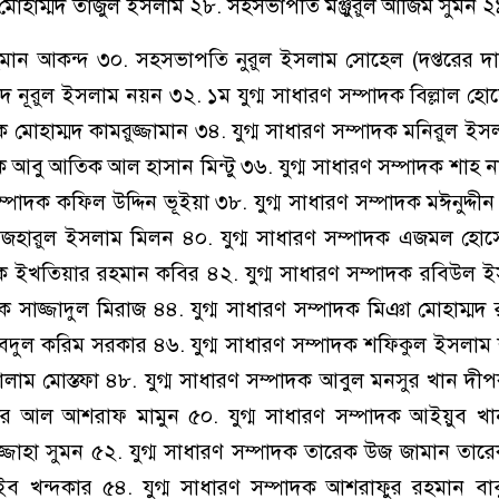
মোহাম্মদ তাজুল ইসলাম ২৮. সহসভাপতি মঞ্জুরুল আজিম সুমন ২
ন আকন্দ ৩০. সহসভাপতি নুরুল ইসলাম সোহেল (দপ্তরের দায়ি
মদ নূরুল ইসলাম নয়ন ৩২. ১ম যুগ্ম সাধারণ সম্পাদক বিল্লাল হ
দক মোহাম্মদ কামরুজ্জামান ৩৪. যুগ্ম সাধারণ সম্পাদক মনিরুল ই
দক আবু আতিক আল হাসান মিন্টু ৩৬. যুগ্ম সাধারণ সম্পাদক শাহ না
ম্পাদক কফিল উদ্দিন ভূইয়া ৩৮. যুগ্ম সাধারণ সম্পাদক মঈনুদ্দীন
 আজহারুল ইসলাম মিলন ৪০. যুগ্ম সাধারণ সম্পাদক এজমল হো
াদক ইখতিয়ার রহমান কবির ৪২. যুগ্ম সাধারণ সম্পাদক রবিউল
দক সাজ্জাদুল মিরাজ ৪৪. যুগ্ম সাধারণ সম্পাদক মিঞা মোহাম্মদ
আবদুল করিম সরকার ৪৬. যুগ্ম সাধারণ সম্পাদক শফিকুল ইসলা
োলাম মোস্তফা ৪৮. যুগ্ম সাধারণ সম্পাদক আবুল মনসুর খান দীপক
ার আল আশরাফ মামুন ৫০. যুগ্ম সাধারণ সম্পাদক আইয়ুব খান 
্জোহা সুমন ৫২. যুগ্ম সাধারণ সম্পাদক তারেক উজ জামান তারেক
ব খন্দকার ৫৪. যুগ্ম সাধারণ সম্পাদক আশরাফুর রহমান বাবু