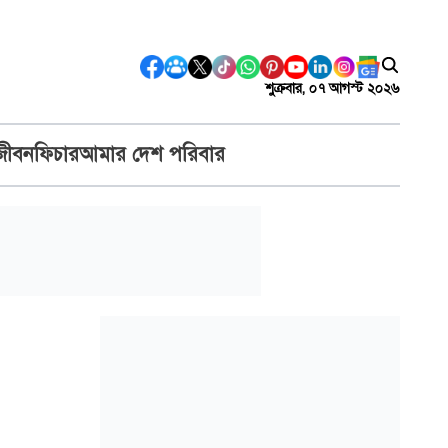
শুক্রবার, ০৭ আগস্ট ২০২৬
জীবন
ফিচার
আমার দেশ পরিবার