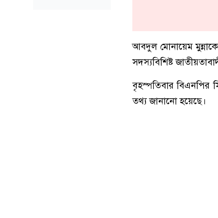
আবদুল মোনায়েম মুন্না
সদস্যবিশিষ্ট জাতীয়তাবাদ
বৃহস্পতিবার বিএনপির সি
তথ্য জানানো হয়েছে।