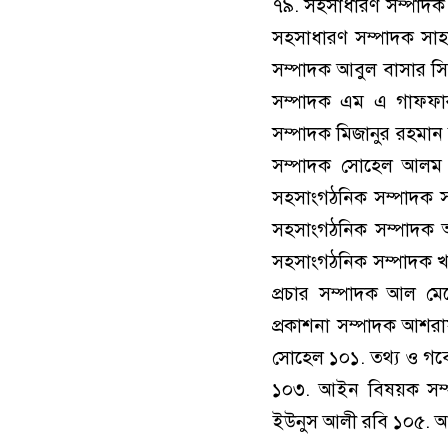
৭৯. সহসাধারণ সম্পাদক 
সহসাধারণ সম্পাদক সাহা
সম্পাদক আবুল বাসার সি
সম্পাদক এম এ গাফফা
সম্পাদক মিজানুর রহমান
সম্পাদক সোহেল আলম ৯
সহসাংগঠনিক সম্পাদক 
সহসাংগঠনিক সম্পাদক 
সহসাংগঠনিক সম্পাদক খ
প্রচার সম্পাদক আল মে
প্রকাশনা সম্পাদক আশর
সোহেল ১০১. তথ্য ও গবে
১০৩. আইন বিষয়ক সম্পা
ইউনুস আলী রবি ১০৫. আই