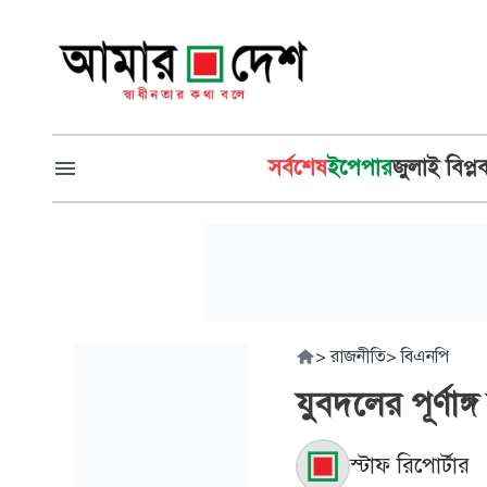
সর্বশেষ
ইপেপার
জুলাই বিপ্ল
>
রাজনীতি
>
বিএনপি
যুবদলের পূর্ণাঙ
স্টাফ রিপোর্টার