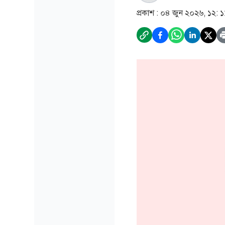
প্রকাশ :
০৪ জুন ২০২৬, ১২: ১