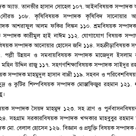
 অ্যাড. তানভীর হাসান সোহেল ১০৭. আইনবিষয়ক সম্পাদক অ্
সৌরভ ১০৮. কৃষিবিষয়ক সম্পাদক কৃষিবিদ সানোয়ার 
াদক আশরাফুল আলম ফকির লিঙ্কন ১১০. শ্রমবিষয়ক সম্পাদক 
য়ক সম্পাদক কারীমুল হাই নাঈম ১১২. যোগাযোগ বিষয়ক সম্প
া বিষয়ক সম্পাদক আনোয়ার হোসেন জনি ১১৪. সহক্রীড়াবিষয়ক স
৫. পল্লী উন্নয়ন ও সমবায়বিষয়ক সম্পাদক মাজেদুল ইসলাম 
 মহিন উদ্দিন রাজু ১১৭. সহগণশিক্ষাবিষয়ক সম্পাদক সাইদুর 
ক সম্পাদক মাহমুদুল হাসান বাপ্পী ১১৯. সহবন ও পরিবেশবিষ
্র ও কুটির শিল্পবিষয়ক সম্পাদক মোস্তাফিজুর রহমান ১২১. 
নু।
িষয়ক সম্পাদক সৈয়দ মাহমুদ ১২৩. সহ ত্রাণ ও পুর্নবাসনবিষ
র ১২৪. সহগ্রাম সরকারবিষয়ক সম্পাদক খন্দকার মাহবুবুর রহমান
ক মো. বেলাল হোসেন ১২৬. বিজ্ঞান ও প্রযুক্তি বিষয়ক সম্পাদ