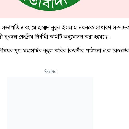
কে সভাপতি এবং মোহাম্মদ নূরুল ইসলাম নয়নকে সাধারণ সম্পা
ী যুবদল কেন্দ্রীয় নির্বাহী কমিটি অনুমোদন করা হয়েছে।
নিয়র যুগ্ম মহাসচিব রুহুল কবির রিজভীর পাঠানো এক বিজ্ঞপ্তির
বিজ্ঞাপন