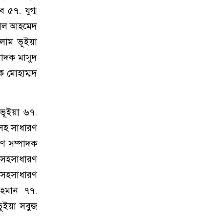
 ৫৭. যুগ্ম
তমাল আহমেদ
সলাম ভূইয়া
পাদক মাসুদ
ক মোহাম্মদ
ভূইয়া ৬৭.
 সহ সাধারণ
রণ সম্পাদক
 সহসাধারণ
 সহসাধারণ
রহমান ৭৭.
ূইয়া সবুজ