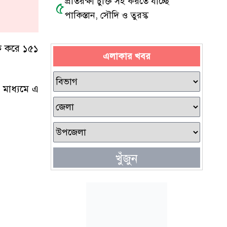
প্রতিরক্ষা চুক্তি সই করতে যাচ্ছে
৫
পাকিস্তান, সৌদি ও তুরস্ক
দক করে ১৫১
এলাকার খবর
 মাধ্যমে এ
খুঁজুন