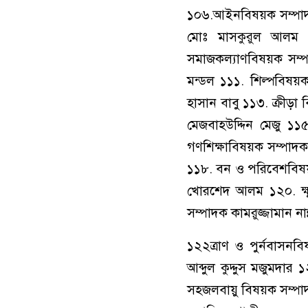
১০৬.আইনবিষয়ক সম্পাদক
মোঃ মাসকুরুল আলম 
সমাজকল্যাণবিষয়ক সম্প
মন্ডল ১১১. শিল্পবিষ
হাসান বাবু ১১৩. ক্রীড়
মেজবাহউদ্দিন মেজু ১১
গণশিক্ষাবিষয়ক সম্পাদক
১১৮. বন ও পরিবেশবিষয়
খোরশেদ আলম ১২০. ক্ষুদ
সম্পাদক কামরুজ্জামান নান্
১২২ত্রাণ ও পুর্নবাসনব
আব্দুল কুদ্দুস মজুমদা
সহজলবায়ু বিষয়ক সম্পাদ