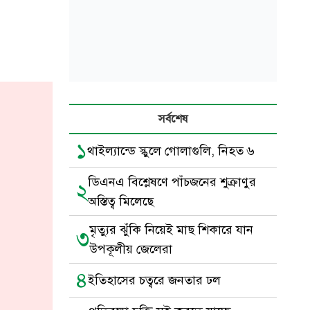
সর্বশেষ
১
থাইল্যান্ডে স্কুলে গোলাগুলি, নিহত ৬
ডিএনএ বিশ্লেষণে পাঁচজনের শুক্রাণুর
২
অস্তিত্ব মিলেছে
মৃত্যুর ঝুঁকি নিয়েই মাছ শিকারে যান
৩
উপকূলীয় জেলেরা
৪
ইতিহাসের চত্বরে জনতার ঢল