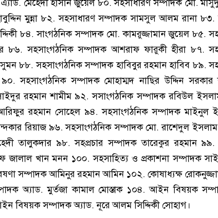
এ্যাড. মেহেদী হাসান জুয়েল ৮০. সহসাধারণ সম্পাদক মো. মাসু
বুদ্দিন মুন্না ৮২. সহসাধারণ সম্পাদক সামসুল আলম রানা ৮৩
দ্দিকী ৮৪. সাংগঠনিক সম্পাদক মো. কামরুজ্জামান জুয়েল ৮৫. 
র ৮৬. সহসাংগঠনিক সম্পাদক আশরাফ ফারুকী হীরা ৮৭. স
 সুমন ৮৮. সহসাংগঠনিক সম্পাদক হাবিবুর রহমান হাবিব ৮৯. 
০. সহসাংগঠনিক সম্পাদক মোহাম্মদ নাছির উদ্দিন সরকার
সাইদুর রহমান শামীম ৯২. সসাংগঠনিক সম্পাদক রবিউল ইসলা
আরিফুর রহমান সোহেল ৯৪. সহসাংগঠনিক সম্পাদক মাইনুল 
ন্দকার রিয়াজ ৯৬. সহসাংগঠনিক সম্পাদক মো. রাশেদুল ইসলাম
হেদী তালুকদার ৯৮. সহপ্রচার সম্পাদক তারেকুর রহমান ৯৯. 
াফ জালাল খান মনন ১০০. সহসাহিত্য ও প্রকাশনা সম্পাদক সা
ষণা সম্পাদক আমিনুর রহমান আমিন ১০২. কোষাধ্যক্ষ রোকনুজ্
দক অ্যাড. মুর্তজা কামাল মোস্তাক ১০৪. আইন বিষয়ক সম্পা
ন বিষয়ক সম্পাদক অ্যাড. নূরে আলম সিদ্দিকী সোহাগ।