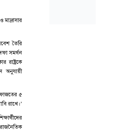
 মাদ্রাসার
রিবেশ তৈরি
ফা সমর্থন
রাষ্ট্রকে
ন অনুযায়ী
হেফাজতের ৫
াবি রাখে।’
ষার্থীদের
 রাজনৈতিক