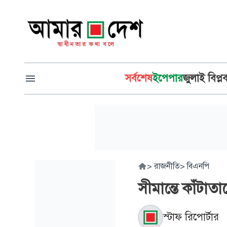
সর্বশেষ
ইপেপার
জুলাই বিপ্ল
>
রাজনীতি
>
বিএনপি
সীমান্তে কাঁটাত
স্টাফ রিপোর্টার