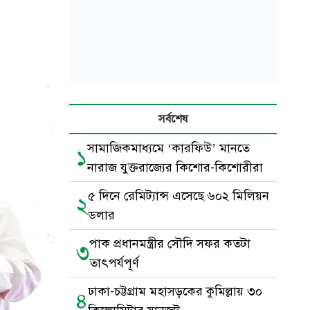
সর্বশেষ
সামাজিকমাধ্যমে ‘কারফিউ’ মানতে
১
নারাজ যুক্তরাজ্যের কিশোর-কিশোরীরা
৫ দিনে রেমিট্যান্স এসেছে ৬০২ মিলিয়ন
২
ডলার
পাক প্রধানমন্ত্রীর সৌদি সফর কতটা
৩
তাৎপর্যপূর্ণ
ঢাকা-চট্টগ্রাম মহাসড়কের কুমিল্লায় ৩০
৪