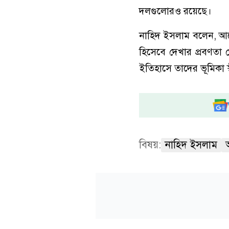
দলগুলোরও রয়েছে।
নাহিদ ইসলাম বলেন, আলে
হিসেবে দেখার প্রবণত
ইতিহাসে তাদের ভূমিকা স
বিষয়:
নাহিদ ইসলাম