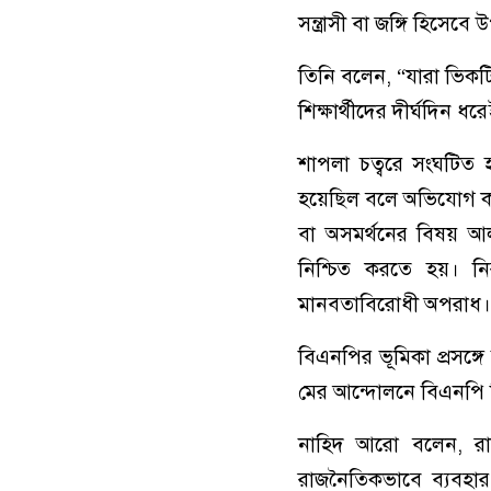
সন্ত্রাসী বা জঙ্গি হিসেবে
তিনি বলেন, “যারা ভিকটি
শিক্ষার্থীদের দীর্ঘদিন ধ
শাপলা চত্বরে সংঘটিত হ
হয়েছিল বলে অভিযোগ কর
বা অসমর্থনের বিষয় আল
নিশ্চিত করতে হয়। নির
মানবতাবিরোধী অপরাধ।
বিএনপির ভূমিকা প্রসঙ্
মের আন্দোলনে বিএনপি ছি
নাহিদ আরো বলেন, রা
রাজনৈতিকভাবে ব্যবহার