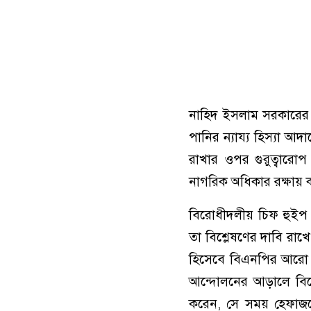
নাহিদ ইসলাম সরকারের প্র
পানির ন্যায্য হিস্যা আদ
রাখার ওপর গুরুত্বারোপ
নাগরিক অধিকার রক্ষায়
বিরোধীদলীয় চিফ হুইপ 
তা বিশ্লেষণের দাবি রা
হিসেবে বিএনপির আরো সা
আন্দোলনের আড়ালে বির
করেন, সে সময় হেফাজতে