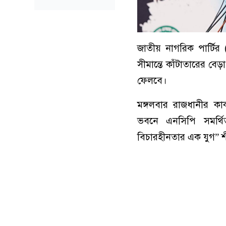
জাতীয় নাগরিক পার্টি
সীমান্তে কাঁটাতারের বে
ফেলবে।
মঙ্গলবার রাজধানীর কা
ভবনে এনসিপি সমর্থি
বিচারহীনতার এক যুগ” শী