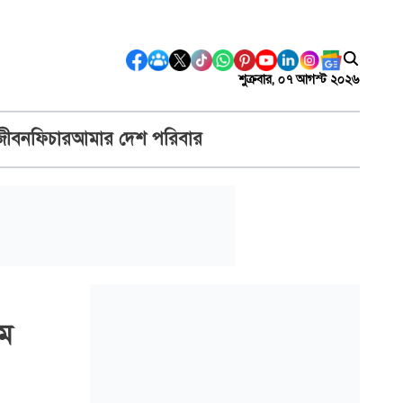
শুক্রবার, ০৭ আগস্ট ২০২৬
জীবন
ফিচার
আমার দেশ পরিবার
াম