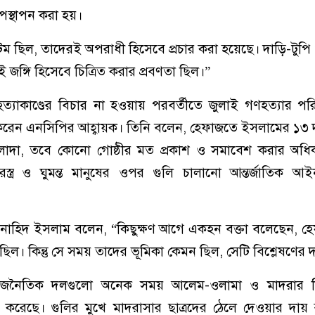
 উপস্থাপন করা হয়।
ম ছিল, তাদেরই অপরাধী হিসেবে প্রচার করা হয়েছে। দাড়ি-টুপি ও
রেই জঙ্গি হিসেবে চিত্রিত করার প্রবণতা ছিল।”
ত্যাকাণ্ডের বিচার না হওয়ায় পরবর্তীতে জুলাই গণহত্যার প
েন এনসিপির আহ্বায়ক। তিনি বলেন, হেফাজতে ইসলামের ১৩ দ
াদা, তবে কোনো গোষ্ঠীর মত প্রকাশ ও সমাবেশ করার অধিকার 
স্ত্র ও ঘুমন্ত মানুষের ওপর গুলি চালানো আন্তর্জাতিক আই
গে নাহিদ ইসলাম বলেন, “কিছুক্ষণ আগে একহন বক্তা বলেছেন, 
ল। কিন্তু সে সময় তাদের ভূমিকা কেমন ছিল, সেটি বিশ্লেষণের দ
জনৈতিক দলগুলো অনেক সময় আলেম-ওলামা ও মাদরার শিক্
 করেছে। গুলির মুখে মাদরাসার ছাত্রদের ঠেলে দেওয়ার দায়