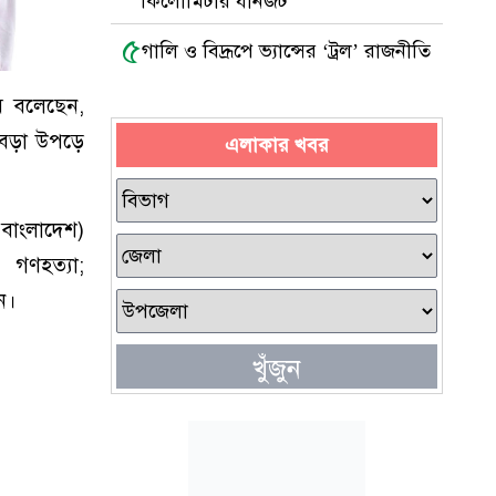
কিলোমিটার যানজট
৫
গালি ও বিদ্রূপে ভ্যান্সের ‘ট্রল’ রাজনীতি
ম বলেছেন,
 বেড়া উপড়ে
এলাকার খবর
 বাংলাদেশ)
গণহত্যা;
ন।
খুঁজুন