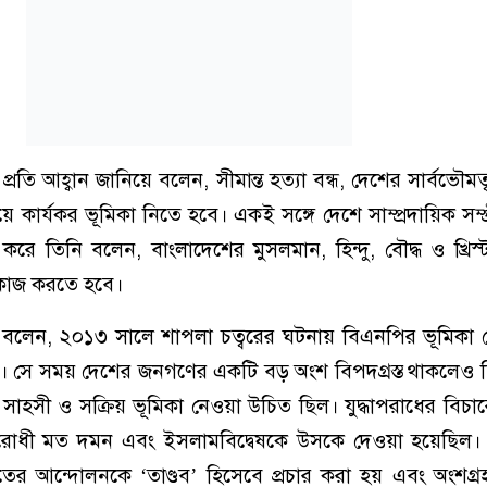
তি আহ্বান জানিয়ে বলেন, সীমান্ত হত্যা বন্ধ, দেশের সার্বভৌমত্
ায়ে কার্যকর ভূমিকা নিতে হবে। একই সঙ্গে দেশে সাম্প্রদায়িক সম্
 করে তিনি বলেন, বাংলাদেশের মুসলমান, হিন্দু, বৌদ্ধ ও খ্রি
 কাজ করতে হবে।
বলেন, ২০১৩ সালে শাপলা চত্বরের ঘটনায় বিএনপির ভূমিকা 
খে। সে সময় দেশের জনগণের একটি বড় অংশ বিপদগ্রস্ত থাকলেও
হসী ও সক্রিয় ভূমিকা নেওয়া উচিত ছিল। যুদ্ধাপরাধের বিচা
োধী মত দমন এবং ইসলামবিদ্বেষকে উসকে দেওয়া হয়েছিল। 
র আন্দোলনকে ‘তাণ্ডব’ হিসেবে প্রচার করা হয় এবং অংশগ্র