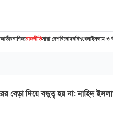
ব
জাতীয়
বাণিজ্য
রাজনীতি
সারা দেশ
বিনোদন
বিশ্ব
খেলা
ইসলাম ও 
ারের বেড়া দিয়ে বন্ধুত্ব হয় না: নাহিদ ইসল