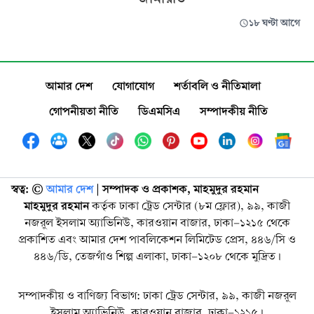
১৮ ঘণ্টা আগে
আমার দেশ
যোগাযোগ
শর্তাবলি ও নীতিমালা
গোপনীয়তা নীতি
ডিএমসিএ
সম্পাদকীয় নীতি
স্বত্ব: ©️
আমার দেশ
| সম্পাদক ও প্রকাশক, মাহমুদুর রহমান
মাহমুদুর রহমান
কর্তৃক ঢাকা ট্রেড সেন্টার (৮ম ফ্লোর), ৯৯, কাজী
নজরুল ইসলাম অ্যাভিনিউ, কারওয়ান বাজার, ঢাকা-১২১৫ থেকে
প্রকাশিত এবং আমার দেশ পাবলিকেশন লিমিটেড প্রেস, ৪৪৬/সি ও
৪৪৬/ডি, তেজগাঁও শিল্প এলাকা, ঢাকা-১২০৮ থেকে মুদ্রিত।
সম্পাদকীয় ও বাণিজ্য বিভাগ: ঢাকা ট্রেড সেন্টার, ৯৯, কাজী নজরুল
ইসলাম অ্যাভিনিউ, কারওয়ান বাজার, ঢাকা-১২১৫।