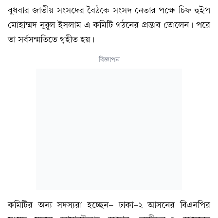
বুধবার জাতীয় সংসদের বৈঠকে সংসদ নেতার পক্ষে চিফ হুইপ
মোহাম্মদ নুরুল ইসলাম এ কমিটি গঠনের প্রস্তাব তোলেন। পরে
তা সর্বসম্মতিতে গৃহীত হয়।
বিজ্ঞাপন
কমিটির অন্য সদস্যরা হচ্ছেন- ঢাকা-২ আসনের বিএনপির