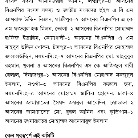
সংসদ সদস্য আমানউল্লাহ আমান, লক্ষ্মীপুর-৪ আসনের
বিএনপির সংসদ সদস্য ও জাতীয় সংসদের হুইপ এ বি এম
আশরাফ উদ্দিন নিজান, গাজীপুর-৫ আসনের বিএনপির এ কে
এম ফজলুল হক মিলন, ভোলা-২ আসনের বিএনপির মোহাম্মদ
হাফিজ ইব্রাহিম, নোয়াখালী-১ আসনের বিএনপির এ এম
মাহবুব উদ্দিন খোকন, চাঁদপুর-২ আসনের বিএনপির মোহাম্মদ
জালালউদ্দিন, ময়মনসিংহ-৭ আসনের বিএনপির মো. মাহবুবুর
রহমান, খুলনা-৪ আসনের বিএনপির এস কে আজিজুল বারী
হেলাল, দিনাজপুর-১ আসনের বিএনপির মোহাম্মদ মনজুরুল
ইসলাম, নওগাঁ-৩ আসনের বিএনপির ফজলে হুদা,
ময়মনসিংহ-৫ আসনের মোহাম্মদ জাকির হোসেন, ঢাকা-৪
আসনের জামায়াতের সৈয়দ জয়নুল আবেদিন, চুয়াডাঙ্গা-২
আসনের জামায়াতের মো. রুহুল আমিন এবং কুড়িগ্রাম-১
আসনের জামায়াতের মোহাম্মদ আনোয়ারুল ইসলাম।
কেন গুরুত্বপূর্ণ এই কমিটি