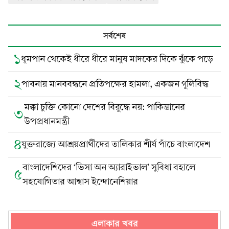
সর্বশেষ
১
ধূমপান থেকেই ধীরে ধীরে মানুষ মাদকের দিকে ঝুঁকে পড়ে
২
পাবনায় মানববন্ধনে প্রতিপক্ষের হামলা, একজন গুলিবিদ্ধ
মক্কা চুক্তি কোনো দেশের বিরুদ্ধে নয়: পাকিস্তানের
৩
উপপ্রধানমন্ত্রী
৪
যুক্তরাজ্যে আশ্রয়প্রার্থীদের তালিকার শীর্ষ পাঁচে বাংলাদেশ
বাংলাদেশিদের ‘ভিসা অন অ্যারাইভাল’ সুবিধা বহালে
৫
সহযোগিতার আশ্বাস ইন্দোনেশিয়ার
এলাকার খবর