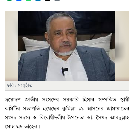
ছবি : সংগৃহীত
ত্রয়োদশ জাতীয় সংসদের সরকারি হিসাব সম্পর্কিত স্থায়ী
কমিটির সভাপতি হয়েছেন কুমিল্লা-১১ আসনের জামায়াতের
সংসদ সদস্য ও বিরোধীদলীয় উপনেতা ডা. সৈয়দ আবদুল্লাহ
মোহাম্মদ তাহের।