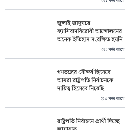
১ ঘণ্টা আগে
জুলাই জাদুঘরে
ফ্যাসিবাদবিরোধী আন্দোলনের
অনেক ইতিহাস সংরক্ষিত হয়নি
২ ঘণ্টা আগে
গণতন্ত্রের সৌন্দর্য হিসেবে
আমরা রাষ্ট্রপতি নির্বাচনকে
দায়িত্ব হিসেবে নিয়েছি
৩ ঘণ্টা আগে
রাষ্ট্রপতি নির্বাচনে প্রার্থী দিচ্ছে
জামায়াত