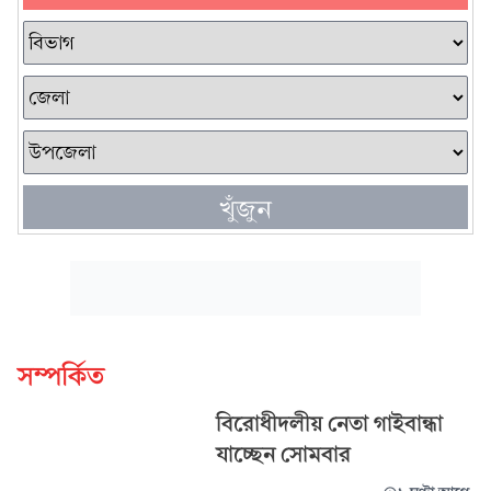
খুঁজুন
সম্পর্কিত
বিরোধীদলীয় নেতা গাইবান্ধা
যাচ্ছেন সোমবার