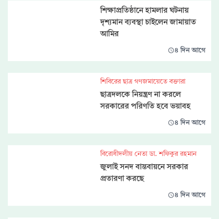
শিক্ষাপ্রতিষ্ঠানে হামলার ঘটনায়
দৃশ্যমান ব্যবস্থা চাইলেন জামায়াত
আমির
৪ দিন আগে
শিবিরের ছাত্র গণজমায়েতে বক্তারা
ছাত্রদলকে নিয়ন্ত্রণ না করলে
সরকারের পরিণতি হবে ভয়াবহ
৪ দিন আগে
বিরোধীদলীয় নেতা ডা. শফিকুর রহমান
জুলাই সনদ বাস্তবায়নে সরকার
প্রতারণা করছে
৪ দিন আগে