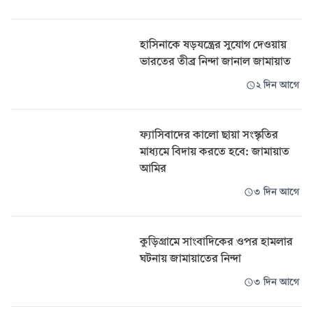
হাসিনাকে ষড়যন্ত্রের সুযোগ দেওয়ায়
ভারতের তীব্র নিন্দা জানাল জামায়াত
২ দিন আগে
ফ্যাসিবাদের কালো ছায়া সংস্কৃতির
মাধ্যমে বিদায় করতে হবে: জামায়াত
আমির
৩ দিন আগে
কুড়িগ্রামে সাংবাদিকের ওপর হামলার
ঘটনায় জামায়াতের নিন্দা
৩ দিন আগে