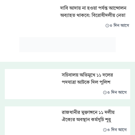
দাবি আদায় না হওয়া পর্যন্ত আন্দোলন
অব্যাহত থাকবে: বিরোধীদলীয় নেতা
৩ দিন আগে
সচিবালয় অভিমুখে ১১ দলের
পদযাত্রা আটকে দিল পুলিশ
৩ দিন আগে
রাজধানীর মুক্তাঙ্গনে ১১ দলীয়
ঐক্যের অবস্থান কর্মসূচি শুরু
৩ দিন আগে