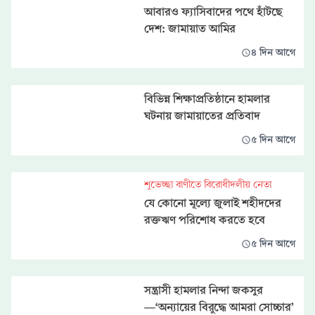
আবারও ফ্যাসিবাদের পথে হাঁটছে
দেশ: জামায়াত আমির
৪ দিন আগে
বিভিন্ন শিক্ষাপ্রতিষ্ঠানে হামলার
ঘটনায় জামায়াতের প্রতিবাদ
৫ দিন আগে
শুভেচ্ছা বাণীতে বিরোধীদলীয় নেতা
যে কোনো মূল্যে জুলাই শহীদদের
রক্তঋণ পরিশোধ করতে হবে
৫ দিন আগে
সন্ত্রাসী হামলার নিন্দা জকসুর
—‘অন্যায়ের বিরুদ্ধে আমরা সোচ্চার’