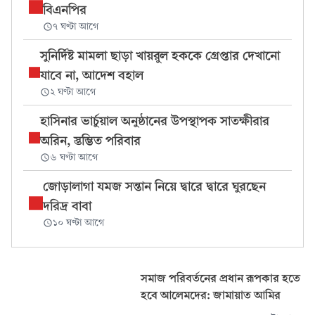
বিএনপির
৭ ঘণ্টা আগে
সুনির্দিষ্ট মামলা ছাড়া খায়রুল হককে গ্রেপ্তার দেখানো
যাবে না, আদেশ বহাল
২ ঘণ্টা আগে
হাসিনার ভার্চুয়াল অনুষ্ঠানের উপস্থাপক সাতক্ষীরার
অরিন, স্তম্ভিত পরিবার
৬ ঘণ্টা আগে
জোড়ালাগা যমজ সন্তান নিয়ে দ্বারে দ্বারে ঘুরছেন
দরিদ্র বাবা
১০ ঘণ্টা আগে
সমাজ পরিবর্তনের প্রধান রূপকার হতে
হবে আলেমদের: জামায়াত আমির