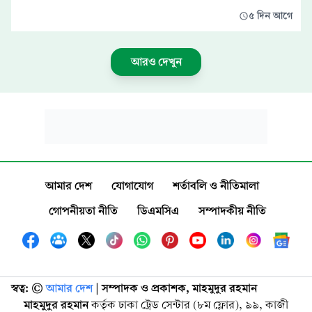
৫ দিন আগে
আরও দেখুন
আমার দেশ
যোগাযোগ
শর্তাবলি ও নীতিমালা
গোপনীয়তা নীতি
ডিএমসিএ
সম্পাদকীয় নীতি
স্বত্ব: ©️
আমার দেশ
| সম্পাদক ও প্রকাশক, মাহমুদুর রহমান
মাহমুদুর রহমান
কর্তৃক ঢাকা ট্রেড সেন্টার (৮ম ফ্লোর), ৯৯, কাজী