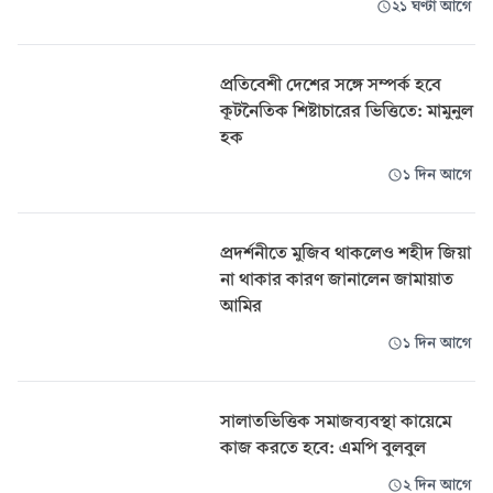
২১ ঘণ্টা আগে
প্রতিবেশী দেশের সঙ্গে সম্পর্ক হবে
কূটনৈতিক শিষ্টাচারের ভিত্তিতে: মামুনুল
হক
১ দিন আগে
প্রদর্শনীতে মুজিব থাকলেও শহীদ জিয়া
না থাকার কারণ জানালেন জামায়াত
আমির
১ দিন আগে
সালাতভিত্তিক সমাজব্যবস্থা কায়েমে
কাজ করতে হবে: এমপি বুলবুল
২ দিন আগে