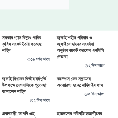
সরকার গ্যাস বিদ্যুৎ পানির
জুলাই শহীদ পরিবার ও
কৃত্রিম সংকট তৈরি করেছে:
জুলাইযোদ্ধাদের সংবর্ধনা
নাহিদ
অনুষ্ঠান বয়কট করলেন এনসিপি
নেতারা
১৯ ঘণ্টা আগে
২ দিন আগে
জুলাই বিপ্লবের দ্বিতীয় বর্ষপূর্তি
ক্যাম্পাস ফের সন্ত্রাসের
উপলক্ষে দেশবাসিকে শুভেচ্ছা
অভয়ারণ্য হচ্ছে: নাহিদ ইসলাম
জানালেন নাহিদ
৩ দিন আগে
২ দিন আগে
প্রধানমন্ত্রী, আপনি এই
ছাত্রদলের পরিণতি ছাত্রলীগের