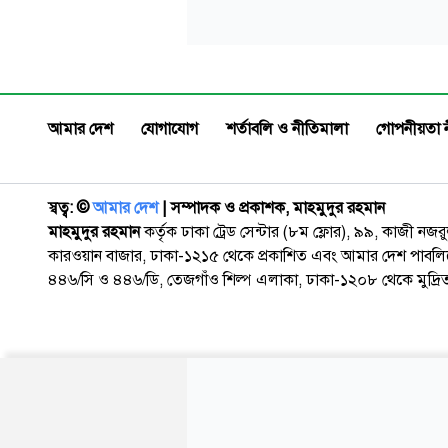
আমার দেশ
যোগাযোগ
শর্তাবলি ও নীতিমালা
গোপনীয়তা 
স্বত্ব: ©️
আমার দেশ
| সম্পাদক ও প্রকাশক, মাহমুদুর রহমান
মাহমুদুর রহমান
কর্তৃক ঢাকা ট্রেড সেন্টার (৮ম ফ্লোর), ৯৯, কাজী নজ
কারওয়ান বাজার, ঢাকা-১২১৫ থেকে প্রকাশিত এবং আমার দেশ পাবলিক
৪৪৬/সি ও ৪৪৬/ডি, তেজগাঁও শিল্প এলাকা, ঢাকা-১২০৮ থেকে মুদ্রি