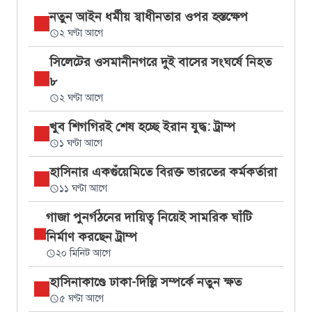
নতুন আইন ধর্মীয় স্বাধীনতার ওপর হস্তক্ষেপ
২ ঘণ্টা আগে
সিলেটের ওসমানীনগরে দুই বাসের সংঘর্ষে নিহত
৮
২ ঘণ্টা আগে
খুব শিগগিরই শেষ হচ্ছে ইরান যুদ্ধ: ট্রাম্প
১ ঘণ্টা আগে
হাসিনার একগুঁয়েমিতে বিরক্ত ভারতের কর্মকর্তারা
১১ ঘণ্টা আগে
গাজা পুনর্গঠনের দায়িত্ব নিয়েই সামরিক ঘাঁটি
নির্মাণ করছেন ট্রাম্প
২০ মিনিট আগে
হাসিনাকাণ্ডে ঢাকা-দিল্লি সম্পর্কে নতুন ক্ষত
৫ ঘণ্টা আগে