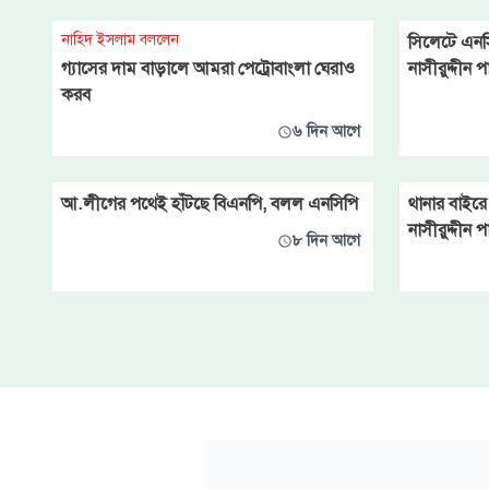
নাহিদ ইসলাম বললেন
সিলেটে এনস
গ্যাসের দাম বাড়ালে আমরা পেট্রোবাংলা ঘেরাও
নাসীরুদ্দীন
করব
৬ দিন আগে
আ.লীগের পথেই হাঁটছে বিএনপি, বলল এনসিপি
থানার বাইরে
নাসীরুদ্দীন 
৮ দিন আগে