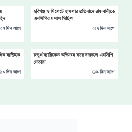
য়
হবিগঞ্জ ও সিলেটে হামলার প্রতিবাদে রাজধানীতে
হিদ
এনসিপির মশাল মিছিল
৭ দিন আগে
৭ দিন আগে
ক ব্যক্তিকে
চতুর্থ ব্যারিকেড অতিক্রম করে বাহুবলে এনসিপি
নেতারা
৯ দিন আগে
৯ দিন আগে