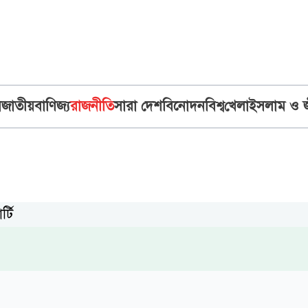
ব
জাতীয়
বাণিজ্য
রাজনীতি
সারা দেশ
বিনোদন
বিশ্ব
খেলা
ইসলাম ও 
্টি