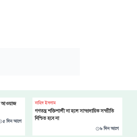
নাহিদ ইসলাম
কে আওয়াজ
গণতন্ত্র শক্তিশালী না হলে সাম্প্রদায়িক সম্প্রীতি
নিশ্চিত হবে না
৫ দিন আগে
৬ দিন আগে