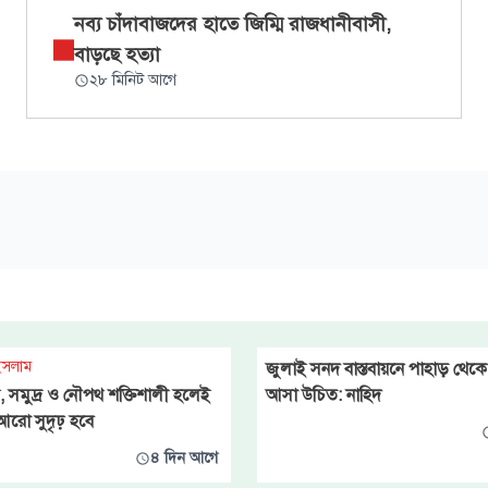
নব্য চাঁদাবাজদের হাতে জিম্মি রাজধানীবাসী,
বাড়ছে হত্যা
২৮ মিনিট আগে
ইসলাম
জুলাই সনদ বাস্তবায়নে পাহাড় থে
্দর, সমুদ্র ও নৌপথ শক্তিশালী হলেই
আসা উচিত: নাহিদ
 আরো সুদৃঢ় হবে
৪ দিন আগে