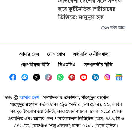
প্রতিবেশী দেশের সঙ্গে সম্পর্ক
হবে কূটনৈতিক শিষ্টাচারের
ভিত্তিতে: মামুনুল হক
১৭ ঘণ্টা আগে
আমার দেশ
যোগাযোগ
শর্তাবলি ও নীতিমালা
গোপনীয়তা নীতি
ডিএমসিএ
সম্পাদকীয় নীতি
স্বত্ব: ©️
আমার দেশ
| সম্পাদক ও প্রকাশক, মাহমুদুর রহমান
মাহমুদুর রহমান
কর্তৃক ঢাকা ট্রেড সেন্টার (৮ম ফ্লোর), ৯৯, কাজী
নজরুল ইসলাম অ্যাভিনিউ, কারওয়ান বাজার, ঢাকা-১২১৫ থেকে
প্রকাশিত এবং আমার দেশ পাবলিকেশন লিমিটেড প্রেস, ৪৪৬/সি ও
৪৪৬/ডি, তেজগাঁও শিল্প এলাকা, ঢাকা-১২০৮ থেকে মুদ্রিত।