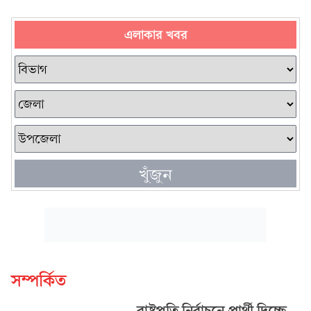
এলাকার খবর
খুঁজুন
সম্পর্কিত
রাষ্ট্রপতি নির্বাচনে প্রার্থী দিচ্ছে