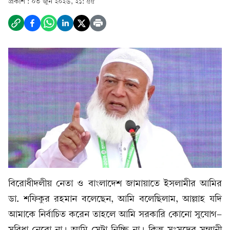
প্রকাশ :
০৩ জুন ২০২৬, ২১: ৫৫
বিরোধীদলীয় নেতা ও বাংলাদেশ জামায়াতে ইসলামীর আমির
ডা. শফিকুর রহমান বলেছেন, আমি বলেছিলাম, আল্লাহ যদি
আমাকে নির্বাচিত করেন তাহলে আমি সরকারি কোনো সুযোগ-
সুবিধা নেবো না। আমি সেটা নিচ্ছি না। কিন্তু সংসদের সম্মানী