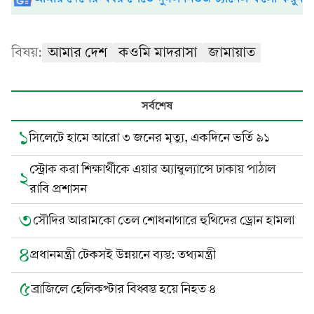
বিষয়:
আমার দেশ
কওমি মাদরাসা
জামায়াত
সর্বশেষ
১
সিলেটে হামে আরো ৩ জনের মৃত্যু, একদিনে ভর্তি ৯১
স্ট্রোক করা শিক্ষার্থীকে এয়ার অ্যাম্বুল্যান্সে ঢাকায় পাঠাল
২
রাবি প্রশাসন
৩
সৌদির আরামকো তেল শোধনাগারে হুথিদের ড্রোন হামলা
৪
প্রধানমন্ত্রী টেকসই উন্নয়নে ব্যস্ত: তথ্যমন্ত্রী
৫
ব্রাজিলে হেলিকপ্টার বিধ্বস্ত হয়ে নিহত ৪