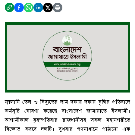
জ্বালানি তেল ও বিদ্যুতের দাম দফায় দফায় বৃদ্ধির প্রতিবাদে
কর্মসূচি ঘোষণা করেছে বাংলাদেশ জামায়াতে ইসলামী।
আগামীকাল বৃহস্পতিবার রাজধানীসহ সকল মহানগরীতে
বিক্ষোভ করবে দলটি। বুধবার গণমাধ্যমে পাঠানো এক