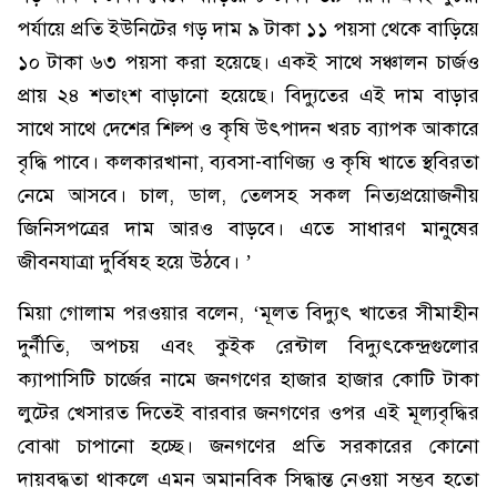
পর্যায়ে প্রতি ইউনিটের গড় দাম ৯ টাকা ১১ পয়সা থেকে বাড়িয়ে
১০ টাকা ৬৩ পয়সা করা হয়েছে। একই সাথে সঞ্চালন চার্জও
প্রায় ২৪ শতাংশ বাড়ানো হয়েছে। বিদ্যুতের এই দাম বাড়ার
সাথে সাথে দেশের শিল্প ও কৃষি উৎপাদন খরচ ব্যাপক আকারে
বৃদ্ধি পাবে। কলকারখানা, ব্যবসা-বাণিজ্য ও কৃষি খাতে স্থবিরতা
নেমে আসবে। চাল, ডাল, তেলসহ সকল নিত্যপ্রয়োজনীয়
জিনিসপত্রের দাম আরও বাড়বে। এতে সাধারণ মানুষের
জীবনযাত্রা দুর্বিষহ হয়ে উঠবে। ’
মিয়া গোলাম পরওয়ার বলেন, ‘মূলত বিদ্যুৎ খাতের সীমাহীন
দুর্নীতি, অপচয় এবং কুইক রেন্টাল বিদ্যুৎকেন্দ্রগুলোর
ক্যাপাসিটি চার্জের নামে জনগণের হাজার হাজার কোটি টাকা
লুটের খেসারত দিতেই বারবার জনগণের ওপর এই মূল্যবৃদ্ধির
বোঝা চাপানো হচ্ছে। জনগণের প্রতি সরকারের কোনো
দায়বদ্ধতা থাকলে এমন অমানবিক সিদ্ধান্ত নেওয়া সম্ভব হতো