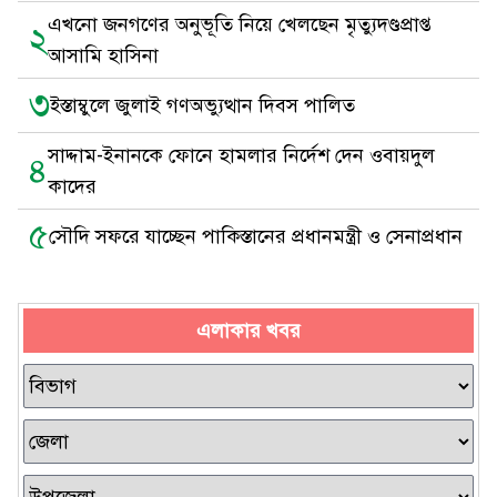
এখনো জনগণের অনুভূতি নিয়ে খেলছেন মৃত্যুদণ্ডপ্রাপ্ত
২
আসামি হাসিনা
৩
ইস্তাম্বুলে জুলাই গণঅভ্যুত্থান দিবস পালিত
সাদ্দাম-ইনানকে ফোনে হামলার নির্দেশ দেন ওবায়দুল
৪
কাদের
৫
সৌদি সফরে যাচ্ছেন পাকিস্তানের প্রধানমন্ত্রী ও সেনাপ্রধান
এলাকার খবর