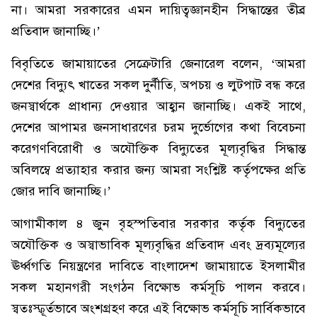
না। আমরা সরকারের এমন দায়িত্বজ্ঞানহীন সিদ্ধান্তের তীব্র
প্রতিবাদ জানাচ্ছি।’
বিবৃতিতে জামায়াতের সেক্রেটারি জেনারেল বলেন, ‘আমরা
দেশের বিদ্যুৎ খাতের সকল দুর্নীতি, অপচয় ও লুটপাট বন্ধ করে
জনস্বার্থকে প্রাধান্য দেওয়ার আহ্বান জানাচ্ছি। একই সাথে,
দেশের আপামর জনসাধারণের চরম দুর্ভোগের কথা বিবেচনা
করেগণবিরোধী ও অযৌক্তিক বিদ্যুতের মূল্যবৃদ্ধির সিদ্ধান্ত
অবিলম্বে প্রত্যাহার করার জন্য আমরা সংশ্লিষ্ট কর্তৃপক্ষের প্রতি
জোর দাবি জানাচ্ছি।’
আগামীকাল ৪ জুন বৃহস্পতিবার সরকার কর্তৃক বিদ্যুতের
অযৌক্তিক ও অস্বাভাবিক মূল্যবৃদ্ধির প্রতিবাদ এবং দ্রব্যমূল্যের
ঊর্ধ্বগতি নিয়ন্ত্রণের দাবিতে বাংলাদেশ জামায়াতে ইসলামীর
সকল মহানগরী সংগঠন বিক্ষোভ কর্মসূচি পালন করবে।
স্বতঃস্ফূর্তভাবে অংশগ্রহণ করে এই বিক্ষোভ কর্মসূচি সার্বিকভাবে