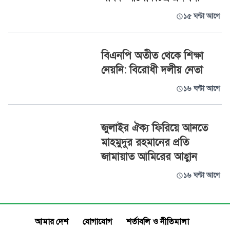
১৫ ঘণ্টা আগে
বিএনপি অতীত থেকে শিক্ষা
নেয়নি: বিরোধী দলীয় নেতা
১৬ ঘণ্টা আগে
জুলাইর ঐক্য ফিরিয়ে আনতে
মাহমুদুর রহমানের প্রতি
জামায়াত আমিরের আহ্বান
১৬ ঘণ্টা আগে
আমার দেশ
যোগাযোগ
শর্তাবলি ও নীতিমালা