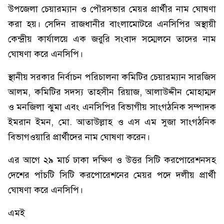
উপজেলা চেয়ারম্যান ও পৌরসভার মেয়র প্রার্থীর নাম ঘোষণা
করা হয়। সেদিন রাজধানীর বাংলামোটরে এনসিপির অস্থায়ী
কেন্দ্রীয় কার্যালয়ে এক জরুরি সংবাদ সম্মেলনে তাদের নাম
ঘোষণা করে এনসিপি।
স্থানীয় সরকার নির্বাচন পরিচালনা কমিটির চেয়ারম্যান সারজিস
আলম, কমিটির সদস্য তাহসীন রিয়াজ, আলাউদ্দীন মোহাম্মদ
ও মনজিলা ঝুমা এবং এনসিপির বিভাগীয় সাংগঠনিক সম্পাদক
ইমরান ইমন, মো. আতাউল্লাহ ও এস এম সুজা সাংগঠনিক
বিভাগওয়ারি প্রার্থীদের নাম ঘোষণা করেন।
এর আগে ২৯ মার্চ ঢাকা দক্ষিণ ও উত্তর সিটি করপোরেশনসহ
দেশের পাঁচটি সিটি করপোরেশনের মেয়র পদে দলীয় প্রার্থী
ঘোষণা করে এনসিপি।
এমই