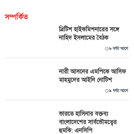
সম্পর্কিত
ব্রিটিশ হাইকমিশনারের সঙ্গে
নাহিদ ইসলামের বৈঠক
৬ ঘণ্টা আগে
নারী আসনের এমপিকে আসিফ
মাহমুদের আইনি নোটিশ
৯ ঘণ্টা আগে
ভারতে হাসিনার বক্তব্য
বাংলাদেশের সার্বভৌমত্বের
হুমকি: এনসিপি