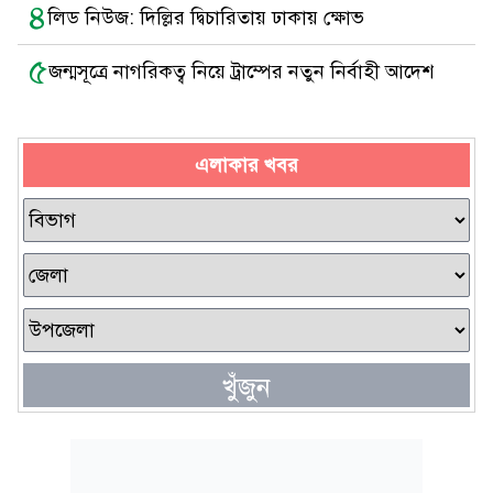
৪
লিড নিউজ: দিল্লির দ্বিচারিতায় ঢাকায় ক্ষোভ
৫
জন্মসূত্রে নাগরিকত্ব নিয়ে ট্রাম্পের নতুন নির্বাহী আদেশ
এলাকার খবর
খুঁজুন