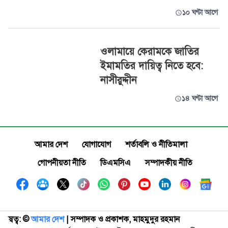
১০ ঘণ্টা আগে
ওলামায়ে কেরামকে জাতির
ইমামতির দায়িত্ব নিতে হবে:
নাসীরুদ্দীন
১৪ ঘণ্টা আগে
আমার দেশ
যোগাযোগ
শর্তাবলি ও নীতিমালা
গোপনীয়তা নীতি
ডিএমসিএ
সম্পাদকীয় নীতি
স্বত্ব: ©️
আমার দেশ
| সম্পাদক ও প্রকাশক, মাহমুদুর রহমান