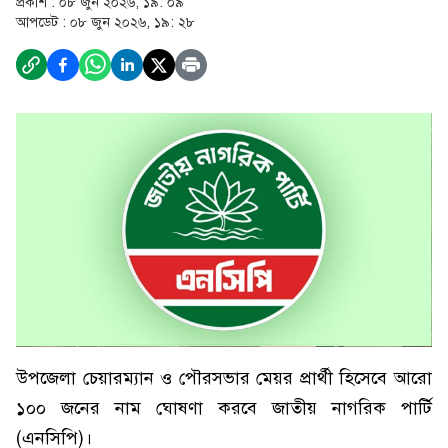
প্রকাশ :
০৮ জুন ২০২৬, ১৯: ০৯
আপডেট :
০৮ জুন ২০২৬, ১৯: ২৮
উপজেলা চেয়ারম্যান ও পৌরসভার মেয়র প্রার্থী হিসেবে আরো
১০০ জনের নাম ঘোষণা করবে জাতীয় নাগরিক পার্টি
(এনসিপি)।