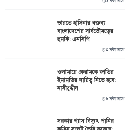
১ ঘণ্টা আগে
ভারতে হাসিনার বক্তব্য
বাংলাদেশের সার্বভৌমত্বের
হুমকি: এনসিপি
৩ ঘণ্টা আগে
ওলামায়ে কেরামকে জাতির
ইমামতির দায়িত্ব নিতে হবে:
নাসীরুদ্দীন
৬ ঘণ্টা আগে
সরকার গ্যাস বিদ্যুৎ পানির
কৃত্রিম সংকট তৈরি করেছে: