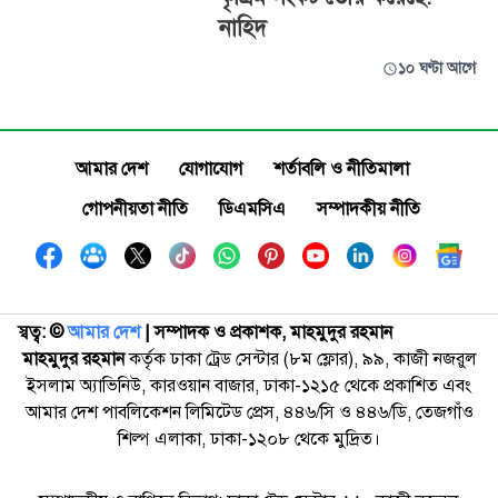
নাহিদ
১০ ঘণ্টা আগে
আমার দেশ
যোগাযোগ
শর্তাবলি ও নীতিমালা
গোপনীয়তা নীতি
ডিএমসিএ
সম্পাদকীয় নীতি
স্বত্ব: ©️
আমার দেশ
| সম্পাদক ও প্রকাশক, মাহমুদুর রহমান
মাহমুদুর রহমান
কর্তৃক ঢাকা ট্রেড সেন্টার (৮ম ফ্লোর), ৯৯, কাজী নজরুল
ইসলাম অ্যাভিনিউ, কারওয়ান বাজার, ঢাকা-১২১৫ থেকে প্রকাশিত এবং
আমার দেশ পাবলিকেশন লিমিটেড প্রেস, ৪৪৬/সি ও ৪৪৬/ডি, তেজগাঁও
শিল্প এলাকা, ঢাকা-১২০৮ থেকে মুদ্রিত।