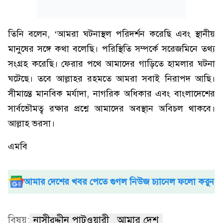
তিনি বলেন, ‘আমরা ঘটনাস্থল পরিদর্শন করেছি এবং স্থানীয়
মানুষের সঙ্গে কথা বলেছি। পরিস্থিতি সম্পর্কে সরেজমিনে তথ্য
সংগ্রহ করেছি। ফেরার পথে আমাদের গাড়িতে হামলার ঘটনা
ঘটেছে। তবে আল্লাহর রহমতে আমরা সবাই নিরাপদ আছি।
সীমান্তে মানবিক মর্যাদা, নাগরিক অধিকার এবং বাংলাদেশের
সার্বভৌমত্ব রক্ষার প্রশ্নে আমাদের অবস্থান অবিচল থাকবে।
আল্লাহ ভরসা।
এমবি
আমার দেশের খবর পেতে গুগল নিউজ চ্যানেল ফলো করুন
বিষয়:
নাসীরুদ্দীন পাটওয়ারী
আমার দেশ