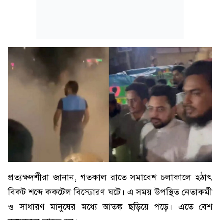
প্রত্যক্ষদর্শীরা জানান, গতকাল রাতে সমাবেশ চলাকালে হঠাৎ
বিকট শব্দে ককটেল বিস্ফোরণ ঘটে। এ সময় উপস্থিত নেতাকর্মী
ও সাধারণ মানুষের মধ্যে আতঙ্ক ছড়িয়ে পড়ে। এতে বেশ