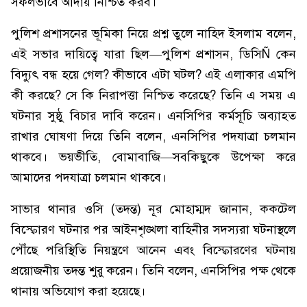
সফলভাবে আদায় নিশ্চিত করব।
পুলিশ প্রশাসনের ভূমিকা নিয়ে প্রশ্ন তুলে নাহিদ ইসলাম বলেন,
এই সভার দায়িত্বে যারা ছিল—পুলিশ প্রশাসন, ডিসিÑ কেন
বিদ্যুৎ বন্ধ হয়ে গেল? কীভাবে এটা ঘটল? এই এলাকার এমপি
কী করছে? সে কি নিরাপত্তা নিশ্চিত করেছে? তিনি এ সময় এ
ঘটনার সুষ্ঠু বিচার দাবি করেন। এনসিপির কর্মসূচি অব্যাহত
রাখার ঘোষণা দিয়ে তিনি বলেন, এনসিপির পদযাত্রা চলমান
থাকবে। ভয়ভীতি, বোমাবাজি—সবকিছুকে উপেক্ষা করে
আমাদের পদযাত্রা চলমান থাকবে।
সাভার থানার ওসি (তদন্ত) নূর মোহাম্মদ জানান, ককটেল
বিস্ফোরণ ঘটনার পর আইনশৃঙ্খলা বাহিনীর সদস্যরা ঘটনাস্থলে
পৌঁছে পরিস্থিতি নিয়ন্ত্রণে আনেন এবং বিস্ফোরণের ঘটনায়
প্রয়োজনীয় তদন্ত শুরু করেন। তিনি বলেন, এনসিপির পক্ষ থেকে
থানায় অভিযোগ করা হয়েছে।