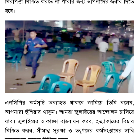
নিরাপত্তা নিশ্চিত করতে না পারার জন্য আপনাদের জবাব দিতে
হবে।
এনসিপির কর্মসূচি অব্যাহত থাকবে জানিয়ে তিনি বলেন,
আপনারা হুঁশিয়ার থাকুন। আমরা জুলাইয়ের আন্দোলন চালিয়ে
যাব। জুলাইয়ের আকাঙ্ক্ষা বাস্তবায়ন করব, হত্যাকাণ্ডের বিচার
নিশ্চিত করব, সীমান্ত সুরক্ষা ও তরুণদের কর্মসংস্থানের দাবি