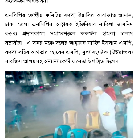
কয়েকজন আহত হন।
এনসিপির কেন্দ্রীয় কমিটির সদস্য ইয়াসির আরাফাত জানান,
ঢাকা জেলা এনসিপির আহ্বায়ক ইঞ্জিনিয়ার নাবিলা তাসনিদ
বক্তব্য প্রদানকালে সমাবেশস্থলে ককটেল হামলা চালায়
সন্ত্রাসীরা। এ সময় মঞ্চে দলের আহ্বায়ক নাহিদ ইসলাম এমপি,
সদস্য সচিব আখতার হোসেন এমপি, মুখ্য সংগঠক (উত্তরাঞ্চল)
সারজিস আলমসহ অন্যান্য কেন্দ্রীয় নেতা উপস্থিত ছিলেন।