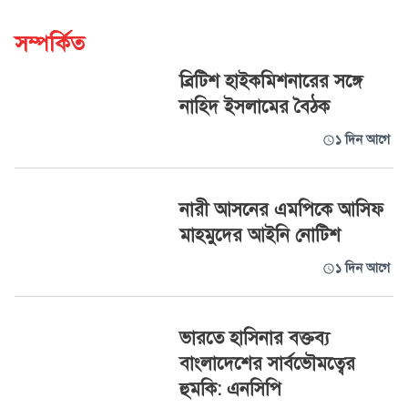
সম্পর্কিত
ব্রিটিশ হাইকমিশনারের সঙ্গে
নাহিদ ইসলামের বৈঠক
১ দিন আগে
নারী আসনের এমপিকে আসিফ
মাহমুদের আইনি নোটিশ
১ দিন আগে
ভারতে হাসিনার বক্তব্য
বাংলাদেশের সার্বভৌমত্বের
হুমকি: এনসিপি