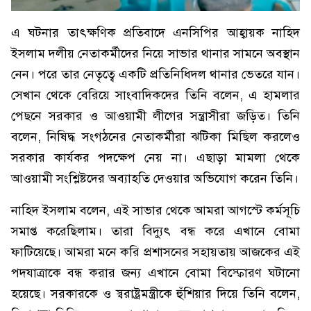
এ ঘটনার তাৎক্ষণিক প্রতিবাদে এনসিপির আহ্বায়ক নাহিদ
ইসলাম দলীয় নেতাকর্মীদের নিয়ে সাভার থানার সামনে অবস্থান
নেন। পরে তার নেতৃত্বে একটি প্রতিনিধিদল থানার ভেতরে যান।
সেখান থেকে বেরিয়ে সাংবাদিকদের তিনি বলেন, এ হামলার
পেছনে সরকার ও আওয়ামী লীগের সন্ত্রাসীরা জড়িত। তিনি
বলেন, নিষিদ্ধ সংগঠনের নেতাকর্মীরা ঝটিকা মিছিল করলেও
সরকার কার্যকর পদক্ষেপ নেয় না। এছাড়া মামলা থেকে
আওয়ামী সংশ্লিষ্টদের অব্যাহতি দেওয়ার অভিযোগ করেন তিনি।
নাহিদ ইসলাম বলেন, এই সাভার থেকে আমরা আগস্টে কর্মসূচি
সমাপ্ত করেছিলাম। তারা বিদ্যুৎ বন্ধ করে এখানে বোমা
ফাটিয়েছে। আমরা মনে করি প্রশাসনের সহায়তায় আজকের এই
পদযাত্রাকে বন্ধ করার জন্য এখানে বোমা বিস্ফোরণ ঘটানো
হয়েছে। সরকারকে ও স্বরাষ্ট্রমন্ত্রীকে হুঁশিয়ার দিয়ে তিনি বলেন,