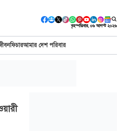
বৃহস্পতিবার, ০৬ আগস্ট ২০২৬
জীবন
ফিচার
আমার দেশ পরিবার
ওয়ারী