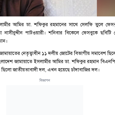
লামীর আমির ডা. শফিকুর রহমানের সাথে সেলফি তুলে ফেসব
 নাসীরুদ্দীন পাটওয়ারী। শনিবার বিকেলে ফেসবুকে ছবিটি 
ডান।
ামায়াতের নেতৃত্বাধীন ১১ দলীয় জোটের বিভাগীয় সমাবেশ ছিল
ংলাদেশ জামায়াতে ইসলামীর আমির ডা. শফিকুর রহমান বিএনপিক
 ছিলো জাতীয়তাবাদী দল, এখন হয়েছে চাঁদাবাজির দল।
বিজ্ঞাপন