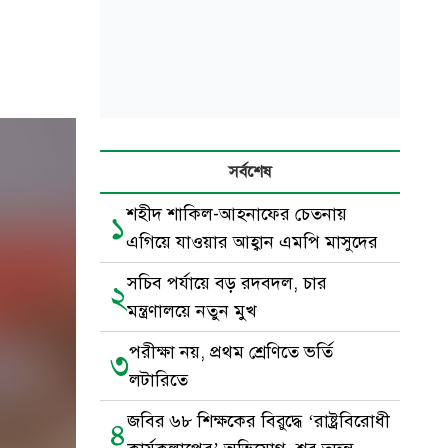
সর্বশেষ
শহীদ শাকিল-আহনাফের চেতনায়
১
এগিয়ে যাওয়ার আহ্বান এমপি মাসুদের
সচিব পর্যায়ে বড় রদবদল, চার
২
মন্ত্রণালয়ে নতুন মুখ
পরীক্ষা নয়, প্রথম শ্রেণিতে ভর্তি
৩
লটারিতে
জবির ৬৮ শিক্ষকের বিরুদ্ধে ‘রাষ্ট্রবিরোধী
৪