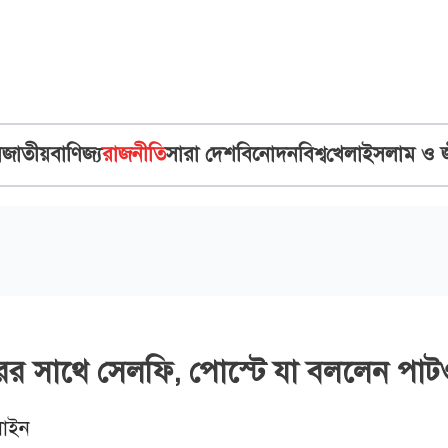
ব
জাতীয়
বাণিজ্য
রাজনীতি
সারা দেশ
বিনোদন
বিশ্ব
খেলা
ইসলাম ও 
র সাথে সেলফি, পোস্টে যা বললেন পাট
াইন