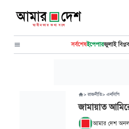
সর্বশেষ
ইপেপার
জুলাই বিপ্ল
>
রাজনীতি
>
এনসিপি
জামায়াত আমিরে
আমার দেশ অনল