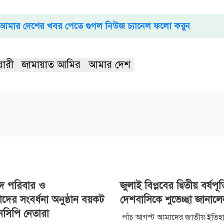
আমার দেশের খবর পেতে গুগল নিউজ চ্যানেল ফলো করুন
য়ারী
জামায়াত আমির
আমার দেশ
ীদ পরিবার ও
জুলাই বিপ্লবের দ্বিতীয় বর্ষপূর
াদের সংবর্ধনা অনুষ্ঠান বয়কট
দেশবাসিকে শুভেচ্ছা জানালে
সিপি নেতারা
পাঁচ আগস্ট আমাদের জাতীয় ইতি