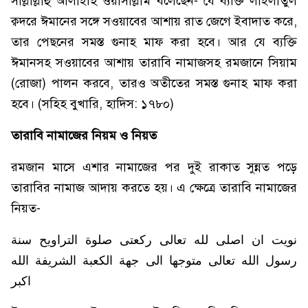
সাল্লাল্লাহু আলাইহি ওয়াসাল্লাম বলেছেন- যে ব্যক্তি লাইলাতুল
ক্বদরে ঈমানের সঙ্গে সওয়াবের আশায় রাত জেগে ইবাদাত করে,
তার পেছনের সমস্ত গুনাহ মাফ করা হবে। আর যে ব্যক্তি
ঈমানসহ সওয়াবের আশায় তারাবি নামাজসহ রমজানে সিয়াম
(রোজা) পালন করবে, তারও অতীতের সমস্ত গুনাহ মাফ করা
হবে। (সহিহ বুখারি, হাদিস: ১৭৮০)
তারাবি নামাজের নিয়ম ও নিয়ত
রমজান মাসে এশার নামাজের পর দুই রাকাত সুন্নত পড়ে
তারাবির নামাজ আদায় করতে হয়। এ ক্ষেত্রে তারাবি নামাজের
নিয়ত-
نويت ان اصلى لله تعالى ركعتى صلوة التراويح سنة
رسول الله تعالى متوجها الى جهة الكعبة الشريفة الله
اكبر