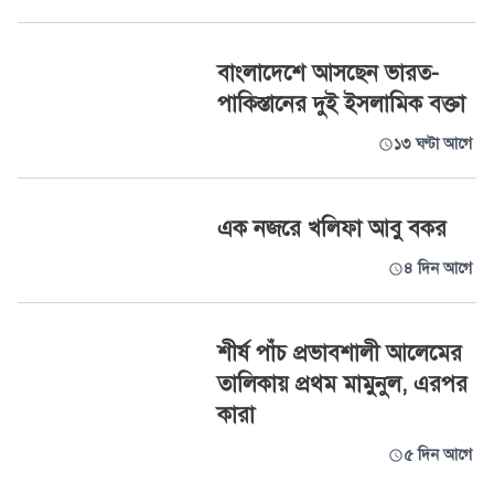
বাংলাদেশে আসছেন ভারত-
পাকিস্তানের দুই ইসলামিক বক্তা
১৩ ঘণ্টা আগে
এক নজরে খলিফা আবু বকর
৪ দিন আগে
শীর্ষ পাঁচ প্রভাবশালী আলেমের
তালিকায় প্রথম মামুনুল, এরপর
কারা
৫ দিন আগে