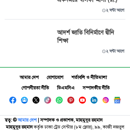
২ ঘণ্টা আগে
আদর্শ জাতি বিনির্মাণে দ্বীনি
শিক্ষা
২ ঘণ্টা আগে
আমার দেশ
যোগাযোগ
শর্তাবলি ও নীতিমালা
গোপনীয়তা নীতি
ডিএমসিএ
সম্পাদকীয় নীতি
স্বত্ব: ©️
আমার দেশ
| সম্পাদক ও প্রকাশক, মাহমুদুর রহমান
মাহমুদুর রহমান
কর্তৃক ঢাকা ট্রেড সেন্টার (৮ম ফ্লোর), ৯৯, কাজী নজরুল