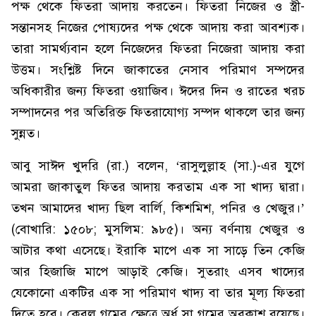
পক্ষ থেকে ফিতরা আদায় করতেন। ফিতরা নিজের ও স্ত্রী-
সন্তানসহ নিজের পোষ্যদের পক্ষ থেকে আদায় করা আবশ্যক।
তারা সামর্থ্যবান হলে নিজেদের ফিতরা নিজেরা আদায় করা
উত্তম। সংশ্লিষ্ট দিনে জাকাতের নেসাব পরিমাণ সম্পদের
অধিকারীর জন্য ফিতরা ওয়াজিব। ঈদের দিন ও রাতের খরচ
সম্পাদনের পর অতিরিক্ত ফিতরাযোগ্য সম্পদ থাকলে তার জন্য
সুন্নত।
আবু সাঈদ খুদরি (রা.) বলেন, ‘রাসুলুল্লাহ (সা.)-এর যুগে
আমরা জাকাতুল ফিতর আদায় করতাম এক সা খাদ্য দ্বারা।
তখন আমাদের খাদ্য ছিল বার্লি, কিশমিশ, পনির ও খেজুর।’
(বোখারি: ১৫০৮; মুসলিম: ৯৮৫)। অন্য বর্ণনায় খেজুর ও
আটার কথা এসেছে। ইরাকি মাপে এক সা সাড়ে তিন কেজি
আর হিজাজি মাপে আড়াই কেজি। সুতরাং এসব খাদ্যের
যেকোনো একটির এক সা পরিমাণ খাদ্য বা তার মূল্য ফিতরা
দিতে হবে। কেবল গমের ক্ষেত্রে অর্ধ সা গমের অবকাশ রয়েছে।