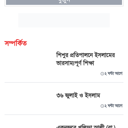
সম্পর্কিত
শিশুর প্রতিপালনে ইসলামের
ভারসাম্যপূর্ণ শিক্ষা
২ ঘণ্টা আগে
৩৬ জুলাই ও ইসলাম
২ ঘণ্টা আগে
একনজরে খলিফা আলী (রা.)