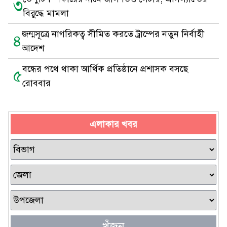
৩
বিরুদ্ধে মামলা
জন্মসূত্রে নাগরিকত্ব সীমিত করতে ট্রাম্পের নতুন নির্বাহী
৪
আদেশ
বন্ধের পথে থাকা আর্থিক প্রতিষ্ঠানে প্রশাসক বসছে
৫
রোববার
এলাকার খবর
খুঁজুন