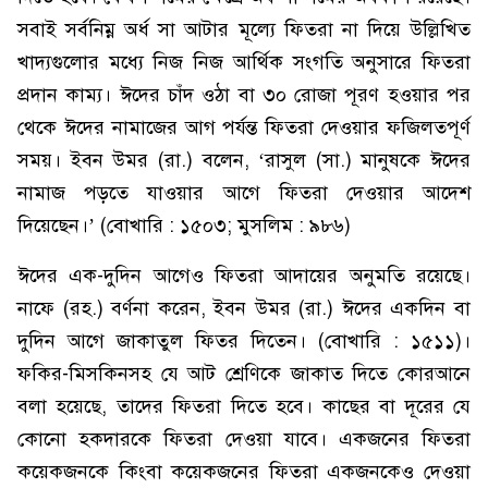
সবাই সর্বনিম্ন অর্ধ সা আটার মূল্যে ফিতরা না দিয়ে উল্লিখিত
খাদ্যগুলোর মধ্যে নিজ নিজ আর্থিক সংগতি অনুসারে ফিতরা
প্রদান কাম্য। ঈদের চাঁদ ওঠা বা ৩০ রোজা পূরণ হওয়ার পর
থেকে ঈদের নামাজের আগ পর্যন্ত ফিতরা দেওয়ার ফজিলতপূর্ণ
সময়। ইবন উমর (রা.) বলেন, ‘রাসুল (সা.) মানুষকে ঈদের
নামাজ পড়তে যাওয়ার আগে ফিতরা দেওয়ার আদেশ
দিয়েছেন।’ (বোখারি : ১৫০৩; মুসলিম : ৯৮৬)
ঈদের এক-দুদিন আগেও ফিতরা আদায়ের অনুমতি রয়েছে।
নাফে (রহ.) বর্ণনা করেন, ইবন উমর (রা.) ঈদের একদিন বা
দুদিন আগে জাকাতুল ফিতর দিতেন। (বোখারি : ১৫১১)।
ফকির-মিসকিনসহ যে আট শ্রেণিকে জাকাত দিতে কোরআনে
বলা হয়েছে, তাদের ফিতরা দিতে হবে। কাছের বা দূরের যে
কোনো হকদারকে ফিতরা দেওয়া যাবে। একজনের ফিতরা
কয়েকজনকে কিংবা কয়েকজনের ফিতরা একজনকেও দেওয়া