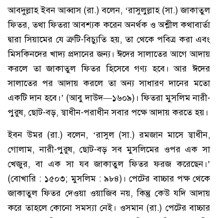
আবদুল্লাহ ইবন আব্বাস (রা.) বলেন, ‘রাসুলুল্লাহ (সা.) জাকাতুল
ফিতর, তথা ফিতরা আবশ্যক করেন অনর্থক ও অশ্লীল কথাবার্তা
দ্বারা সিয়ামের যে ত্রুটি-বিচ্যুতি হয়, তা থেকে পবিত্র করা এবং
মিসকিনদের খাদ্য প্রদানের জন্য। ঈদের সালাতের আগে আদায়
করলে তা জাকাতুল ফিতর হিসেবে গণ্য হবে। আর ঈদের
সালাতের পর আদায় করলে তা অন্য সাধারণ দানের মতো
একটি দান হবে।’ (আবু দাউদ—১৬০৯)। ফিতরা মুসলিম নারী-
পুরুষ, ছোট-বড়, স্বাধীন-পরাধীন সবার পক্ষে আদায় করতে হয়।
ইবন উমর (রা.) বলেন, ‘রাসুল (সা.) রমজান মাসে স্বাধীন,
গোলাম, নারী-পুরুষ, ছোট-বড় সব মুসলিমের ওপর এক সা
খেজুর, বা এক সা যব জাকাতুল ফিতর ফরজ করেছেন।’
(বোখারি : ১৫০৩; মুসলিম : ৯৮৪)। পেটের বাচ্চার পক্ষ থেকে
জাকাতুল ফিতর দেওয়া ওয়াজিব নয়, কিন্তু কেউ যদি আদায়
করে তাহলে কোনো সমস্যা নেই। ওসমান (রা.) পেটের বাচ্চার