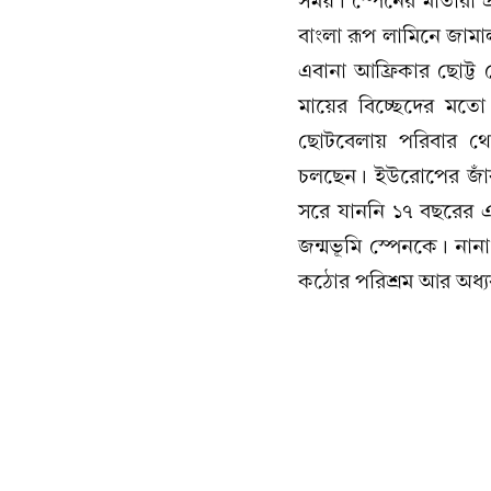
সময়। স্পেনের মাতারা প্
বাংলা রূপ লামিনে জামা
এবানা আফ্রিকার ছোট্ট দ
মায়ের বিচ্ছেদের মতো
ছোটবেলায় পরিবার থে
চলছেন। ইউরোপের জাঁক
সরে যাননি ১৭ বছরের 
জন্মভূমি স্পেনকে। না
কঠোর পরিশ্রম আর অধ্য