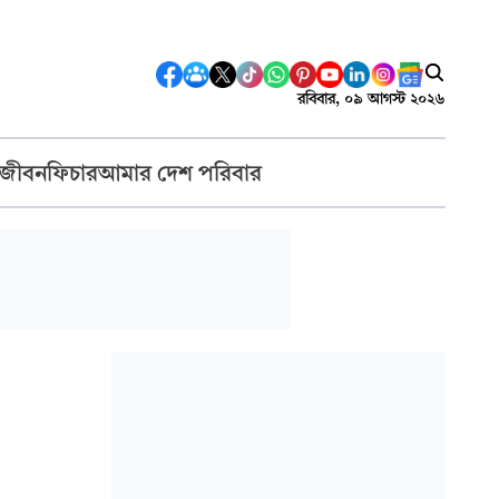
রবিবার, ০৯ আগস্ট ২০২৬
 জীবন
ফিচার
আমার দেশ পরিবার