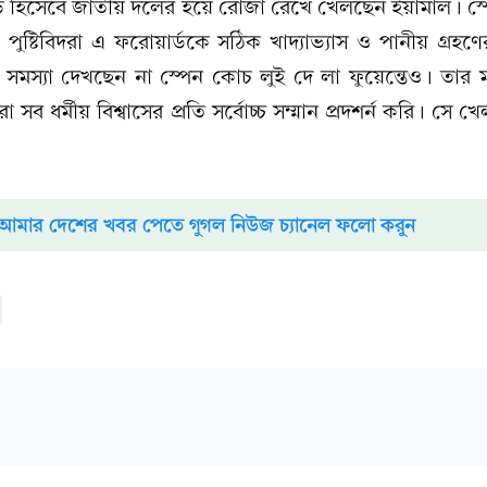
ড় হিসেবে জাতীয় দলের হয়ে রোজা রেখে খেলছেন ইয়ামাল। স্
ষ্টিবিদরা এ ফরোয়ার্ডকে সঠিক খাদ্যাভ্যাস ও পানীয় গ্রহণের
মস্যা দেখছেন না স্পেন কোচ লুই দে লা ফুয়েন্তেও। তার 
সব ধর্মীয় বিশ্বাসের প্রতি সর্বোচ্চ সম্মান প্রদশর্ন করি। সে খেল
আমার দেশের খবর পেতে গুগল নিউজ চ্যানেল ফলো করুন