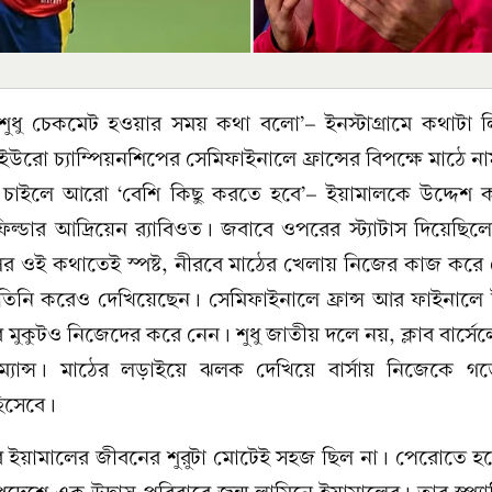
শুধু চেকমেট হওয়ার সময় কথা বলো’- ইনস্টাগ্রামে কথাটা 
উরো চ্যাম্পিয়নশিপের সেমিফাইনালে ফ্রান্সের বিপক্ষে মাঠে 
তে চাইলে আরো ‘বেশি কিছু করতে হবে’- ইয়ামালকে উদ্দেশ 
্ডার আদ্রিয়েন র‌্যাবিওত। জবাবে ওপরের স্ট্যাটাস দিয়েছিল
লের ওই কথাতেই স্পষ্ট, নীরবে মাঠের খেলায় নিজের কাজ করে 
িনি করেও দেখিয়েছেন। সেমিফাইনালে ফ্রান্স আর ফাইনালে ইং
বের মুকুটও নিজেদের করে নেন। শুধু জাতীয় দলে নয়, ক্লাব বার্স
ফরম্যান্স। মাঠের লড়াইয়ে ঝলক দেখিয়ে বার্সায় নিজেকে গ
হিসেবে।
ার ইয়ামালের জীবনের শুরুটা মোটেই সহজ ছিল না। পেরোতে হ