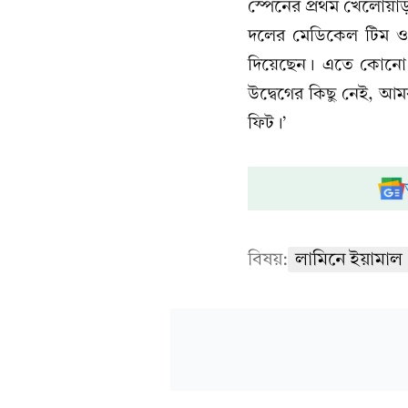
স্পেনের প্রথম খেলোয়া
দলের মেডিকেল টিম ও পু
দিয়েছেন। এতে কোনো স
উদ্বেগের কিছু নেই, আমরা 
ফিট।’
বিষয়:
লামিনে ইয়ামাল