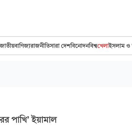
জাতীয়
বাণিজ্য
রাজনীতি
সারা দেশ
বিনোদন
বিশ্ব
খেলা
ইসলাম ও
ের পাখি’ ইয়ামাল