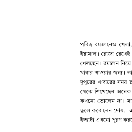
পবিত্র রমজানেও খেলা
ইয়ামাল। রোজা রেখেই খে
খেলছেন। রমজান নিয়ে ই
খাবার খাওয়ার জন্য। 
দুপুরের খাবারের সময়
থেকে শিখেছেন অনেক 
কখনো ভোলেন না। মাঠে
তুলে করে নেন দোয়া। এ
ইচ্ছাটা এখনো পূরণ কর