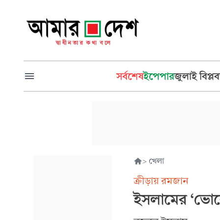
সর্বশেষ
ইপেপার
জুলাই বিপ্লব
>
খেলা
ক্রীড়ায় রমজান
ইসলামের ‘ভোর