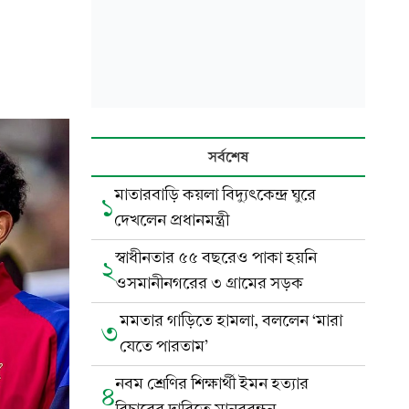
সর্বশেষ
মাতারবাড়ি কয়লা বিদ্যুৎকেন্দ্র ঘুরে
১
দেখলেন প্রধানমন্ত্রী
স্বাধীনতার ৫৫ বছরেও পাকা হয়নি
২
ওসমানীনগরের ৩ গ্রামের সড়ক
মমতার গাড়িতে হামলা, বললেন ‘মারা
৩
যেতে পারতাম’
নবম শ্রেণির শিক্ষার্থী ইমন হত্যার
৪