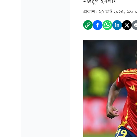
নজরুল ইসলাম
প্রকাশ :
২৫ মার্চ ২০২৫, ১৪: 