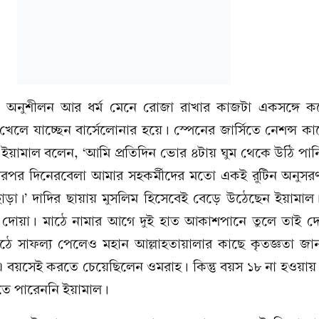
, অনুশীলন আর ধর্ম মেনে রোজা রাখার কাজটা একসঙ্গে কর
লে যাচ্ছেন বার্সেলোনার হয়ে। স্পেনের জার্সিতে নেশন্স কা
য়ামাল বলেন, ‘আমি প্রতিদিন ভোর ৪টায় ঘুম থেকে উঠি পান
তারপর দিনেরবেলা আমার সহকর্মীদের মতো একই রুটিন অনুসরণ 
 ছাড়া।’ দাদির ছায়ায় মুসলিম হিসেবেই বেড়ে উঠেছেন ইয়ামা
দোয়া। মাঠে নামার আগে দুই হাত আকাশপানে তুলে তাই 
 সাফল্য পেলেও মহান আল্লাহতায়ালার কাছে কৃতজ্ঞতা জান
 বয়সেই করতে চেয়েছিলেন ওমরাহ। কিন্তু বয়স ১৮ না হওয়ায়
তে পারেননি ইয়ামাল।