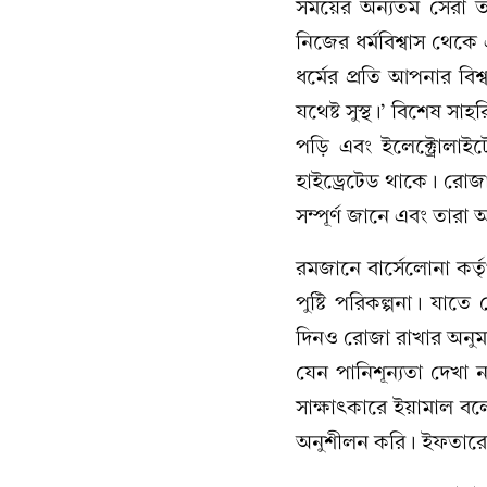
সময়ের অন্যতম সেরা 
নিজের ধর্মবিশ্বাস থেকে
ধর্মের প্রতি আপনার ব
যথেষ্ট সুস্থ।’ বিশেষ 
পড়ি এবং ইলেক্ট্রোলাই
হাইড্রেটেড থাকে। রোজা
সম্পূর্ণ জানে এবং তার
রমজানে বার্সেলোনা কর্
পুষ্টি পরিকল্পনা। যাত
দিনও রোজা রাখার অনু
যেন পানিশূন্যতা দেখা
সাক্ষাৎকারে ইয়ামাল বল
অনুশীলন করি। ইফতারের 