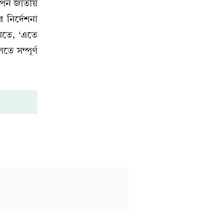
পেন জাতীয়
 নির্দেশনা
মতে, ‘এতে
তে সম্পূর্ণ