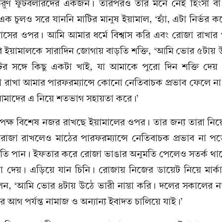
তরুণ ফুটবলারদের একজন। তারপরও তার মনে নেই হিংসা ব
 এক চুলও সরে যাননি মাটির মানুষ ইয়ামাল, ‘হ্যাঁ, এটা নির্ভর
িশ্বাসের ওপর। আমি আমার ধর্মে বিশ্বাস করি এবং রোজা রাখ
সাহরি ইয়ামালকে সারাদিন জোগায় বাড়তি শক্তি, ‘আমি ভোর ৫টায়
টের সঙ্গে কিছু একটা খাই, যা আমাকে পুরো দিন শক্তি দেয়
 রাখা আমার পারফরম্যান্সে কোনো নেতিবাচক প্রভাব ফেলে না।
া আমাদের এ নিয়ে শতভাগ সহায়তা করে।’
তৃপক্ষ বিশেষ নজর রাখছে ইয়ামালের ওপর। তার জন্য তারা নি
ে রোজা রাখলেও মাঠের পারফরম্যান্সে নেতিবাচক প্রভাব না পড়
মতি পান। ইফতার করে রোজা ভাঙার অনুমতি পেলেও সতর্ক থা
 না দেয়। এড়িয়ে যান চিনি। রোজায় নিজের ডায়েট নিয়ে মার্ক
েন, ‘আমি ভোর ৪টায় উঠে ভারী নাস্তা করি। দলের সকালের না
আগ পর্যন্ত নামাজ ও অন্যান্য ইবাদত চালিয়ে যাই।’