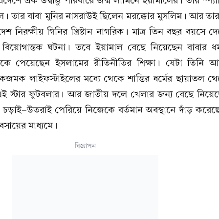
রদেশে এক উদ্বাস্তু পরিবারে জন্ম লামিনে ইয়ামালের। তার স্প্য
ল। তার বাবা মুনির নাসরাউই ছিলেন মরক্কোর মুসলিম। আর তা
েশ নিরক্ষীয় গিনির খ্রিষ্টান নাগরিক। মাত্র তিন বছর বয়সে দ
 বিয়োগান্তক ঘটনা। তবে ইয়ামাল বেছে নিয়েছেন বাবার ধর
কে পেয়েছেন ইসলামের রীতিনীতির শিক্ষা। যেটা তিনি 
জমক লাইফস্টাইলের মধ্যে থেকে শান্তির ধর্মের ছায়াতল থ
এই স্টার ফুটবলার। আর জাতীয় দলে খেলার জন্য বেছে নিয়ে
না চড়াই-উতরাই পেরিয়ে নিজেকে বর্তমান অবস্থানে দাঁড় করে
বসায়ের মাধ্যমে।
বিজ্ঞাপন