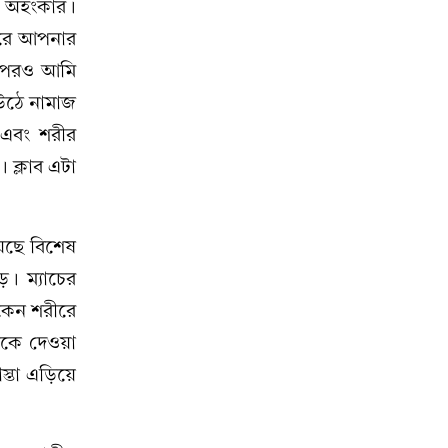
া অহংকার।
 করে আপনার
ার পরও আমি
 উঠে নামাজ
 এবং শরীর
 ক্লাব এটা
য়েছে বিশেষ
ে। ম্যাচের
কেন শরীরে
াকে দেওয়া
স্তা এড়িয়ে