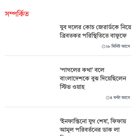
সম্পর্কিত
যুব দলের কোচ জেরার্ডকে নিয়ে
ব্রিবতকর পরিস্থিতিতে বাফুফে
২৮ মিনিট আগে
‘পাগলের কথা’ বলে
বাংলাদেশকে বুঝ দিয়েছিলেন
স্টিভ ওয়াহ
৪ ঘণ্টা আগে
‘ইনফান্তিনো যুগ শেষ’, ফিফায়
আমূল পরিবর্তনের ডাক লা