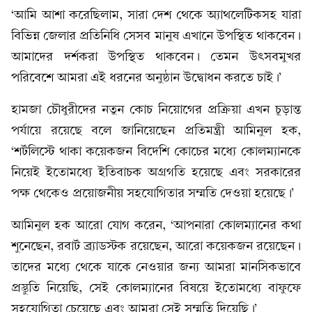
‘আমি আশা করেছিলাম, সারা দেশ থেকে অ্যাথলেটিকসহ যারা
বিভিন্ন জেলার প্রতিনিধি সেসব মানুষ এখানে উপস্থিত থাকবেন।
আমাদের দর্শকরা উপস্থিত থাকবেন। তেমন উৎসবমুখর
পরিবেশে আমরা এই ধরনের অনুষ্ঠান উদ্বোধন করতে চাই।’
হামজা চৌধুরীদের নতুন কোচ নিয়োগের প্রক্রিয়া এখন চূড়ান্ত
পর্যায়ে রয়েছে বলে জানিয়েছেন প্রতিমন্ত্রী আমিনুল হক,
‘শর্টলিস্টে থাকা কয়েকজন বিদেশি কোচের মধ্যে কোলম্যানকে
নিয়েই ইতোমধ্যে ইতিবাচক অগ্রগতি হয়েছে এবং সরকারের
পক্ষ থেকেও প্রয়োজনীয় সহযোগিতার সম্মতি দেওয়া হয়েছে।’
আমিনুল হক আরো যোগ করেন, ‘আপনারা কোলম্যানের কথা
শুনেছেন, রবার্ট ব্র্যাডস্টক রয়েছেন, আরো কয়েকজন রয়েছেন।
তাদের মধ্যে থেকে যাকে নেওয়ার জন্য আমরা মানসিকভাবে
প্রস্তুতি নিয়েছি, সেই কোলম্যানের বিষয়ে ইতোমধ্যে বাফুফে
সহযোগিতা চেয়েছে এবং আমরা সেই সম্মতি দিয়েছি।’