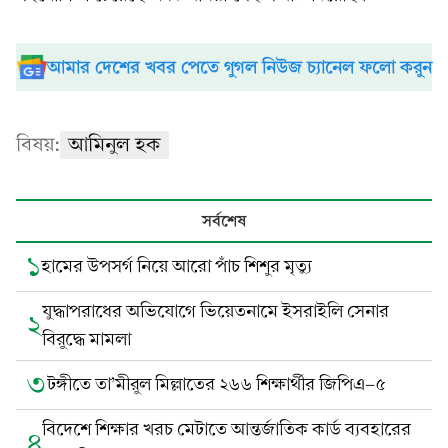
আমার দেশের খবর পেতে গুগল নিউজ চ্যানেল ফলো করুন
বিষয়:
আমিনুল হক
সর্বশেষ
১
হামের উপসর্গ নিয়ে আরো পাঁচ শিশুর মৃত্যু
যুদ্ধাপরাধের অভিযোগে ভিয়েতনামে ইসরাইলি সেনার
২
বিরুদ্ধে মামলা
৩
টঙ্গীতে তা’মীরুল মিল্লাতের ২৬৬ শিক্ষার্থীর জিপিএ-৫
বিদেশে শিক্ষার খরচ মেটাতে আন্তর্জাতিক কার্ড ব্যবহারের
৪