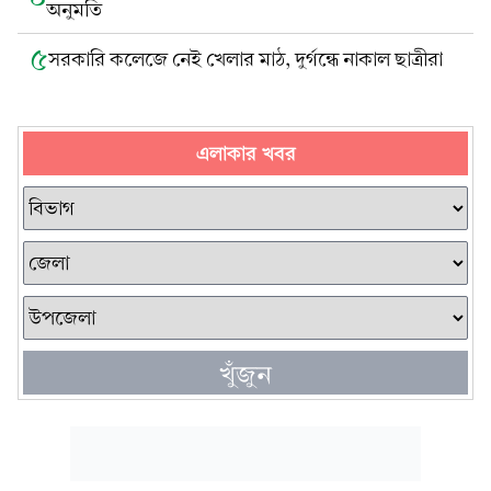
অনুমতি
৫
সরকারি কলেজে নেই খেলার মাঠ, দুর্গন্ধে নাকাল ছাত্রীরা
এলাকার খবর
খুঁজুন