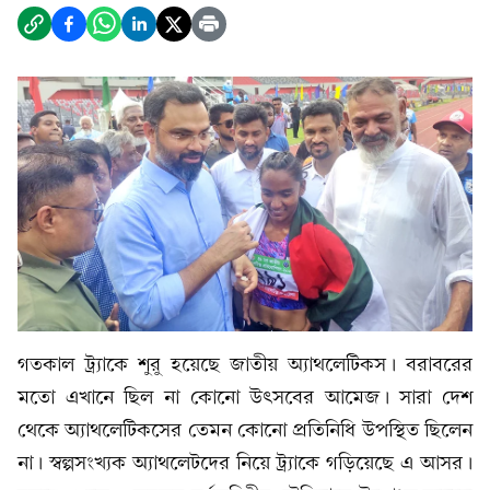
গতকাল ট্র্যাকে শুরু হয়েছে জাতীয় অ্যাথলেটিকস। বরাবরের
মতো এখানে ছিল না কোনো উৎসবের আমেজ। সারা দেশ
থেকে অ্যাথলেটিকসের তেমন কোনো প্রতিনিধি উপস্থিত ছিলেন
না। স্বল্পসংখ্যক অ্যাথলেটদের নিয়ে ট্র্যাকে গড়িয়েছে এ আসর।