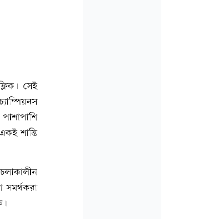
ফ্লিক। সেই
যাম্পিয়নস
 পাশাপাশি
একই শাস্তি
 চলাকালীন
 সমর্থকরা
ে।