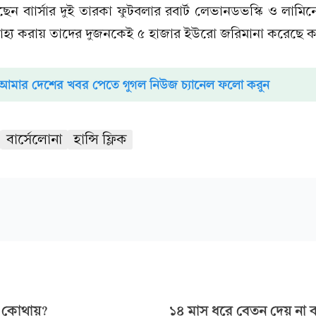
েছেন বাার্সার দুই তারকা ফুটবলার রবার্ট লেভানডভস্কি ও লামি
্রাহ্য করায় তাদের দুজনকেই ৫ হাজার ইউরো জরিমানা করেছে কর্
আমার দেশের খবর পেতে গুগল নিউজ চ্যানেল ফলো করুন
বার্সেলোনা
হান্সি ফ্লিক
থ কোথায়?
১৪ মাস ধরে বেতন দেয় না বস