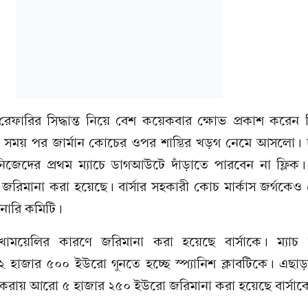
রেফারির সিদ্ধান্ত নিয়ে বেশ কয়েকবার ক্ষোভ প্রকাশ করেন 
 সময় পর জার্মান কোচের ওপর শাস্তির খড়গ নেমে আসলো। চ্
িজেদের প্রথম ম্যাচে ডাগআউটে দাঁড়াতে পারবেন না ফ্লিক।
রিমানা করা হয়েছে। বার্সার সহকারী কোচ মার্কাস জর্গকেও 
িনারি কমিটি।
খাময়েলির কারণে জরিমানা করা হয়েছে বার্সাকে। ম্যাচ
জার ৫০০ ইউরো গুনতে হচ্ছে স্প্যানিশ ক্লাবটিকে। এছাড়া
্ষেপ করায় আরো ৫ হাজার ২৫০ ইউরো জরিমানা করা হয়েছে বার্সাক