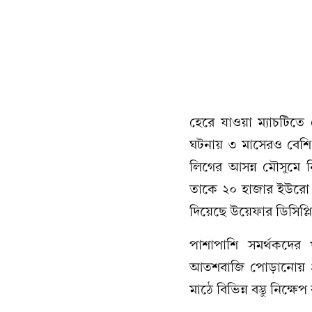
হেরে যাওয়া ম্যাচটিতে 
ঘটনায় ৩ মাসেরও বেশি
লিগের আসন্ন মৌসুমে ন
তাকে ২০ হাজার ইউরো জ
দিয়েছে উয়েফার ডিসিপ্ল
পাশাপাশি সমর্থকদের 
আতশবাজি পোড়ানোয় ২ হা
মাঠে বিভিন্ন বস্তু নিক