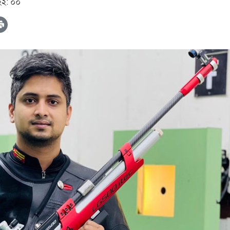
 ২২: ০০