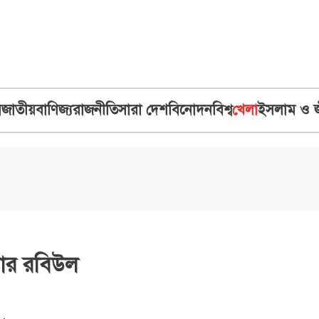
ব
জাতীয়
বাণিজ্য
রাজনীতি
সারা দেশ
বিনোদন
বিশ্ব
খেলা
ইসলাম ও 
শুটার রবিউল