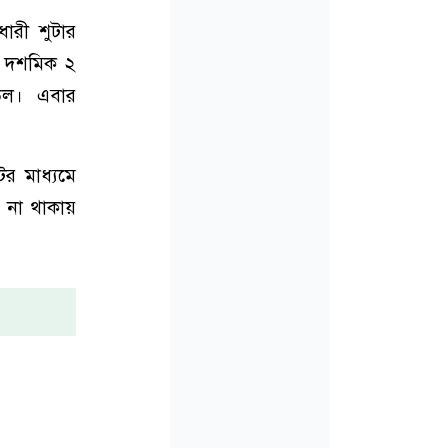
ারী শুটার
 ২ দশমিক ২
িউল। এবার
ের মাধ্যমে
ে না থাকায়