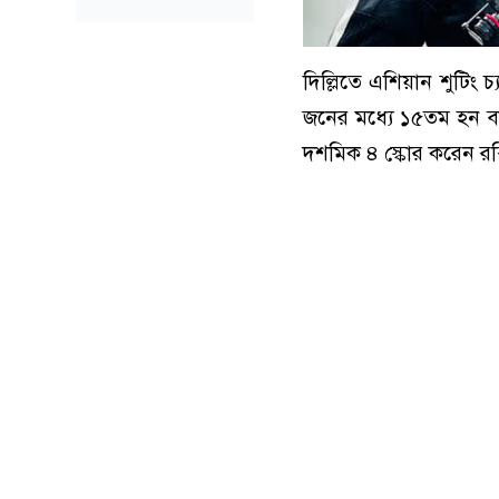
দিল্লিতে এশিয়ান শুটিং
জনের মধ্যে ১৫তম হন ব
দশমিক ৪ স্কোর করেন র