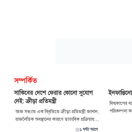
সম্পর্কিত
সাকিবের দেশে ফেরার কোনো সুযোগ
ইনফান্তিনো
নেই: ক্রীড়া প্রতিমন্ত্রী
বিশ্বকাপের বা
পরিকল্পনা 
আজ সন্ধ্যায় এক বিবৃতিতে ক্রীড়া প্রতিমন্ত্রী জানান,
পড়েছেন ফিফা 
রাজনৈতিক অবস্থানের কারণে স্বাভাবিক প্রক্রিয়ায়
চেয়ে এই যাত
সাকিবের দেশে ফেরার আর কোনো সুযোগ নেই
১ ঘণ্টা আগে