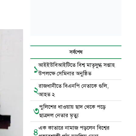
সর্বশেষ
আইইউবিআইটিতে বিশ্ব মাতৃদুগ্ধ সপ্তাহ
১
উপলক্ষে সেমিনার অনুষ্ঠিত
রাজধানীতে বিএনপি নেতাকে গুলি,
২
আহত ২
পুলিশের ধাওয়ায় ছাদ থেকে পড়ে
৩
ছাত্রদল নেতার মৃত্যু
এক কাতারে নামাজ পড়লেন বিশ্বের
৪