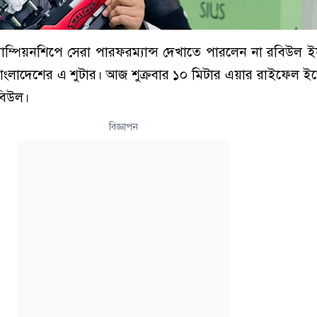
 চ্যাম্পিয়নশিপে সেরা পারফরম্যান্স দেখাতে পারলেন না রবিউল
াংলাদেশের এ শুটার। আজ শুক্রবার ১০ মিটার এয়ার রাইফেল ই
বিউল।
বিজ্ঞাপন