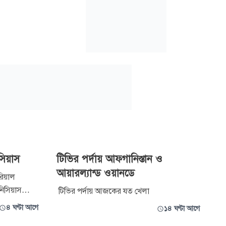
সিয়াস
টিভির পর্দায় আফগানিস্তান ও
আয়ারল্যান্ড ওয়ানডে
রিয়াল
িনিসিয়াস
টিভির পর্দায় আজকের যত খেলা
 সঙ্গে আরো
৪ ঘণ্টা আগে
১৪ ঘণ্টা আগে
ব্রাজিলীয়