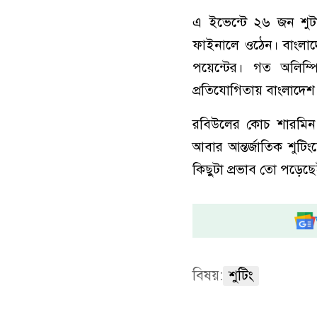
এ ইভেন্টে ২৬ জন শুট
ফাইনালে ওঠেন। বাংলাদেশ
পয়েন্টের। গত অলিম্প
প্রতিযোগিতায় বাংলাদেশ
রবিউলের কোচ শারমিন আ
আবার আন্তর্জাতিক শুটি
কিছুটা প্রভাব তো পড়েছে
বিষয়:
শুটিং