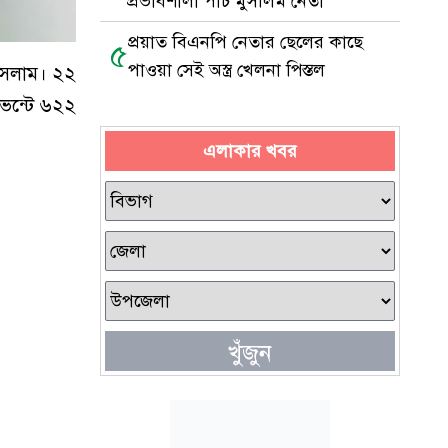
প্রভাবশালী পাঁচ মুসলিম নেতা
প্রয়াত বিএনপি নেতার ছেলের কাছে
৫
পাওয়া সেই অস্ত্র খেলনা পিস্তল
 ইসলাম। ২২
ভেন্টে ৬২২
এলাকার খবর
খুঁজুন