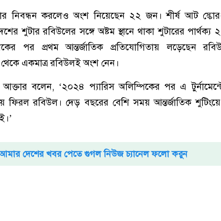
ার নিবন্ধন করলেও অংশ নিয়েছেন ২২ জন। শীর্ষ আট স্কোরধ
ের শুটার রবিউলের সঙ্গে অষ্টম স্থানে থাকা শুটারের পার্থক্য
িকের পর প্রথম আন্তর্জাতিক প্রতিযোগিতায় লড়েছেন রব
 থেকে একমাত্র রবিউলই অংশ নেন।
ক্তার বলেন, ‘২০২৪ প্যারিস অলিম্পিকের পর এ টুর্নামেন্ট
ংয়ে ফিরল রবিউল। দেড় বছরের বেশি সময় আন্তর্জাতিক শুটিংয়
ই।’
আমার দেশের খবর পেতে গুগল নিউজ চ্যানেল ফলো করুন