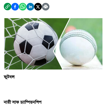
ফুটবল
নারী সাফ চ্যাম্পিয়নশিপ