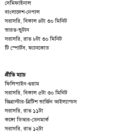
সেমিফাইনাল
বাংলাদেশ-নেপাল
সরাসরি, বিকাল ৪টা ৩০ মিনিট
ভারত-ভুটান
সরাসরি, রাত ৮টা ৩০ মিনিট
টি স্পোর্টস, ফ্যানকোড
প্রীতি ম্যাচ
ফিলিপাইন-গুয়াম
সরাসরি, বিকাল ৫টা ৩০ মিনিট
জিব্রাল্টার-ব্রিটিশ ভার্জিন আইল্যান্ডস
সরাসরি, রাত ১১টা
কঙ্গো ডিআর-ডেনমার্ক
সরাসরি, রাত ১২টা