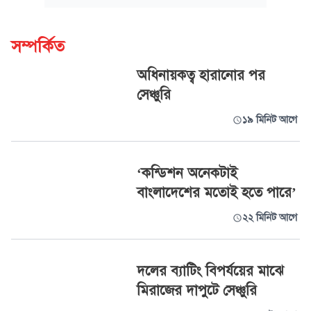
সম্পর্কিত
অধিনায়কত্ব হারানোর পর
সেঞ্চুরি
১৯ মিনিট আগে
‘কন্ডিশন অনেকটাই
বাংলাদেশের মতোই হতে পারে’
২২ মিনিট আগে
দলের ব্যাটিং বিপর্যয়ের মাঝে
মিরাজের দাপুটে সেঞ্চুরি