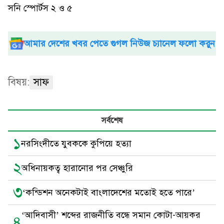
সনি স্পোর্টস ২ ও ৫
আমার দেশের খবর পেতে গুগল নিউজ চ্যানেল ফলো করুন
বিষয়:
সাফ
সর্বশেষ
১
নরসিংদীতে যুবককে কুপিয়ে হত্যা
২
অধিনায়কত্ব হারানোর পর সেঞ্চুরি
৩
‘কন্ডিশন অনেকটাই বাংলাদেশের মতোই হতে পারে’
‘আদিবাসী’ শব্দের রাজনীতি বন্ধে সমান কোটা-আয়কর
৪