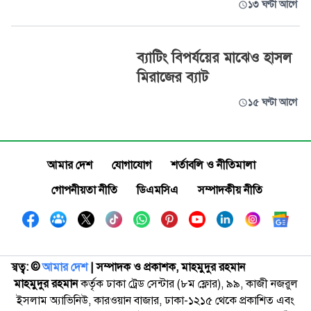
১৩ ঘণ্টা আগে
ব্যাটিং বিপর্যয়ের মাঝেও হাসল
মিরাজের ব্যাট
১৫ ঘণ্টা আগে
আমার দেশ
যোগাযোগ
শর্তাবলি ও নীতিমালা
গোপনীয়তা নীতি
ডিএমসিএ
সম্পাদকীয় নীতি
স্বত্ব: ©️
আমার দেশ
| সম্পাদক ও প্রকাশক, মাহমুদুর রহমান
মাহমুদুর রহমান
কর্তৃক ঢাকা ট্রেড সেন্টার (৮ম ফ্লোর), ৯৯, কাজী নজরুল
ইসলাম অ্যাভিনিউ, কারওয়ান বাজার, ঢাকা-১২১৫ থেকে প্রকাশিত এবং