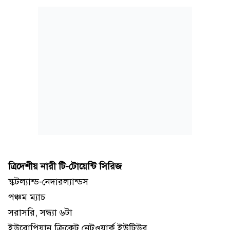
ত্রিদেশীয় নারী টি-টোয়েন্টি সিরিজ
স্কটল্যান্ড-নেদারল্যান্ডস
পঞ্চম ম্যাচ
সরাসরি, সন্ধ্যা ৬টা
ইউরোপিয়ান ক্রিকেট নেটওয়ার্ক ইউটিউব