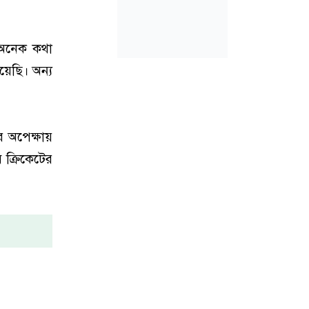
 অনেক কথা
য়েছি। অন্য
র অপেক্ষায়
 ক্রিকেটের