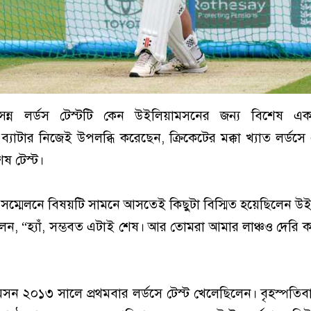
 আসন্ন লর্ডস টেস্টটি কেন উইলিয়ামসনের জন্য বিশেষ এ
ি ব্যাটার নিজেই উপলব্ধি করেছেন, ক্রিকেটের মক্কা খ্যাত লর্ডস
েষ টেস্ট।
বাদ সম্মেলনে বিষয়টি সামনে আসতেই কিছুটা বিস্মিত হয়েছিলেন 
ন, “হ্যাঁ, সম্ভবত এটাই শেষ। আর তোমরা আমার লাঞ্চও দেরি কর
 ২০১৩ সালে প্রথমবার লর্ডসে টেস্ট খেলেছিলেন। বৃহস্পতিবা