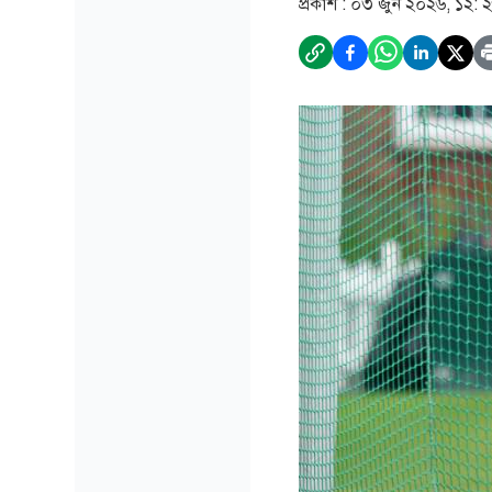
প্রকাশ :
০৩ জুন ২০২৬, ১২: 