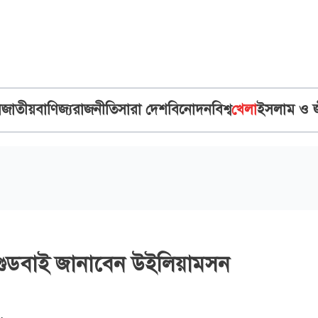
ব
জাতীয়
বাণিজ্য
রাজনীতি
সারা দেশ
বিনোদন
বিশ্ব
খেলা
ইসলাম ও 
ে গুডবাই জানাবেন উইলিয়ামসন