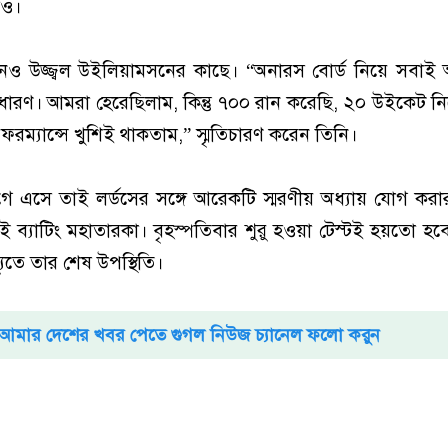
াও।
খনও উজ্জ্বল উইলিয়ামসনের কাছে। “অনারস বোর্ড নিয়ে সবাই
ধারণ। আমরা হেরেছিলাম, কিন্তু ৭০০ রান করেছি, ২০ উইকেট নি
ম্যান্সে খুশিই থাকতাম,” স্মৃতিচারণ করেন তিনি।
ভাগে এসে তাই লর্ডসের সঙ্গে আরেকটি স্মরণীয় অধ্যায় যোগ করা
 ব্যাটিং মহাতারকা। বৃহস্পতিবার শুরু হওয়া টেস্টই হয়তো হবে
যুতে তার শেষ উপস্থিতি।
আমার দেশের খবর পেতে গুগল নিউজ চ্যানেল ফলো করুন