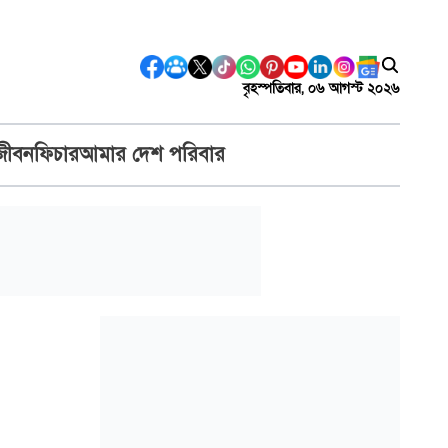
বৃহস্পতিবার, ০৬ আগস্ট ২০২৬
জীবন
ফিচার
আমার দেশ পরিবার