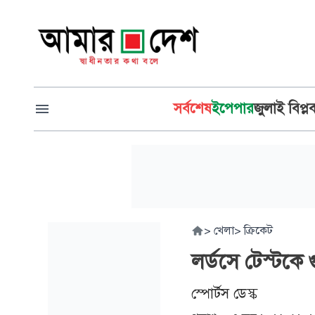
সর্বশেষ
ইপেপার
জুলাই বিপ্ল
>
খেলা
>
ক্রিকেট
লর্ডসে টেস্টক
স্পোর্টস ডেস্ক