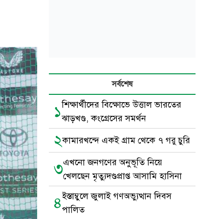
সর্বশেষ
শিক্ষার্থীদের বিক্ষোভে উত্তাল ভারতের
১
ঝাড়খণ্ড, কংগ্রেসের সমর্থন
২
কামারখন্দে একই গ্রাম থেকে ৭ গরু চুরি
এখনো জনগণের অনুভূতি নিয়ে
৩
খেলছেন মৃত্যুদণ্ডপ্রাপ্ত আসামি হাসিনা
ইস্তাম্বুলে জুলাই গণঅভ্যুত্থান দিবস
৪
পালিত