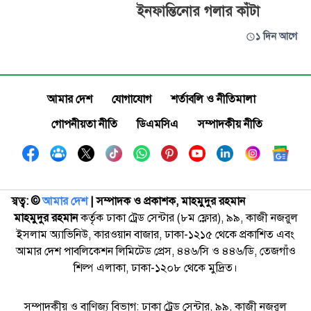
ইনফান্তিনোর গলার কাঁটা
১ দিন আগে
আমার দেশ
যোগাযোগ
শর্তাবলি ও নীতিমালা
গোপনীয়তা নীতি
ডিএমসিএ
সম্পাদকীয় নীতি
স্বত্ব: ©️
আমার দেশ
| সম্পাদক ও প্রকাশক, মাহমুদুর রহমান
মাহমুদুর রহমান
কর্তৃক ঢাকা ট্রেড সেন্টার (৮ম ফ্লোর), ৯৯, কাজী নজরুল
ইসলাম অ্যাভিনিউ, কারওয়ান বাজার, ঢাকা-১২১৫ থেকে প্রকাশিত এবং
আমার দেশ পাবলিকেশন লিমিটেড প্রেস, ৪৪৬/সি ও ৪৪৬/ডি, তেজগাঁও
শিল্প এলাকা, ঢাকা-১২০৮ থেকে মুদ্রিত।
সম্পাদকীয় ও বাণিজ্য বিভাগ: ঢাকা ট্রেড সেন্টার, ৯৯, কাজী নজরুল