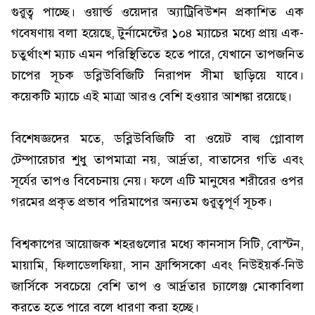
গুরুত্ব পাচ্ছে। ওয়ার্ল্ড ওয়েদার অ্যাট্রিবিউশন প্রকাশিত এক
গবেষণায় বলা হয়েছে, টুর্নামেন্টের ১০৪ ম্যাচের মধ্যে প্রায় এক-
চতুর্থাংশ ম্যাচ এমন পরিস্থিতিতে হতে পারে, যেখানে তাপজনিত
চাপের সূচক ডব্লিউবিজিটি নিরাপদ সীমা ছাড়িয়ে যাবে।
কয়েকটি ম্যাচে এই মাত্রা আরও বেশি হওয়ার আশঙ্কা রয়েছে।
বিশেষজ্ঞদের মতে, ডব্লিউবিজিটি বা ওয়েট বাল্ব গ্লোবাল
টেম্পারেচার শুধু তাপমাত্রা নয়, আর্দ্রতা, বাতাসের গতি এবং
সূর্যের তাপও বিবেচনায় নেয়। ফলে এটি মানুষের শরীরের ওপর
গরমের প্রকৃত প্রভাব পরিমাপের অন্যতম গুরুত্বপূর্ণ সূচক।
বিশ্বকাপের আয়োজক শহরগুলোর মধ্যে কানসাস সিটি, বোস্টন,
মায়ামি, ফিলাডেলফিয়া, সান ফ্রান্সিসকো এবং নিউইয়র্ক-নিউ
জার্সিকে সবচেয়ে বেশি তাপ ও আর্দ্রতার চ্যালেঞ্জ মোকাবিলা
করতে হতে পারে বলে ধারণা করা হচ্ছে।