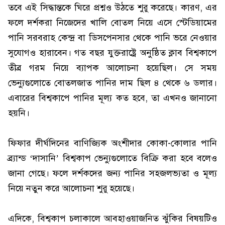
তবে এই সিদ্ধান্তকে ঘিরে প্রশ্নও উঠতে শুরু করেছে। কারণ, এর
ফলে দর্শকরা নিজেদের খালি বোতল নিয়ে এসে স্টেডিয়ামের
পানি সরবরাহ কেন্দ্র বা ডিসপেনসার থেকে পানি ভরে নেওয়ার
সুযোগও হারাবেন। গত বছর যুক্তরাষ্ট্রে অনুষ্ঠিত ক্লাব বিশ্বকাপে
তীব্র গরম নিয়ে ব্যাপক আলোচনা হয়েছিল। সে সময়
ভেন্যুগুলোতে বোতলজাত পানির দাম ছিল ৪ থেকে ৬ ডলার।
এবারের বিশ্বকাপে পানির মূল্য কত হবে, তা এখনও জানানো
হয়নি।
ফিফার দীর্ঘদিনের বাণিজ্যিক অংশীদার কোকা-কোলার পানি
ব্র্যান্ড ‘দাসানি’ বিশ্বকাপ ভেন্যুগুলোতে বিক্রি করা হবে বলেও
জানা গেছে। ফলে দর্শকদের জন্য পানির সহজলভ্যতা ও মূল্য
নিয়ে নতুন করে আলোচনা শুরু হয়েছে।
এদিকে, বিশ্বকাপ চলাকালে আবহাওয়াজনিত ঝুঁকির বিষয়টিও