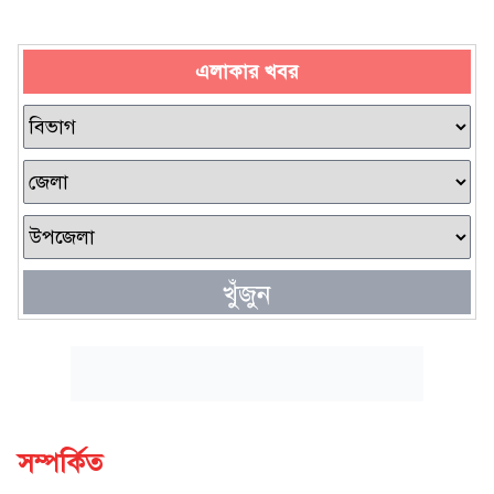
এলাকার খবর
খুঁজুন
সম্পর্কিত