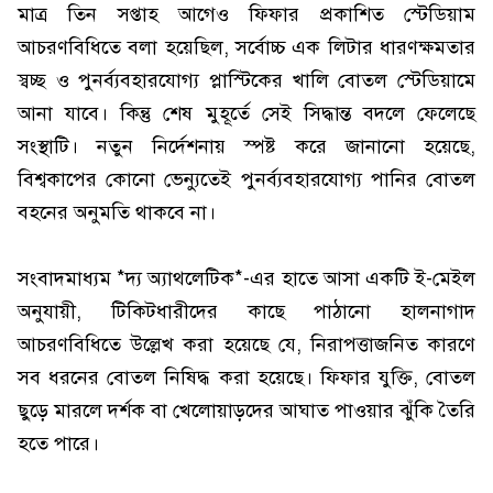
মাত্র তিন সপ্তাহ আগেও ফিফার প্রকাশিত স্টেডিয়াম
আচরণবিধিতে বলা হয়েছিল, সর্বোচ্চ এক লিটার ধারণক্ষমতার
স্বচ্ছ ও পুনর্ব্যবহারযোগ্য প্লাস্টিকের খালি বোতল স্টেডিয়ামে
আনা যাবে। কিন্তু শেষ মুহূর্তে সেই সিদ্ধান্ত বদলে ফেলেছে
সংস্থাটি। নতুন নির্দেশনায় স্পষ্ট করে জানানো হয়েছে,
বিশ্বকাপের কোনো ভেন্যুতেই পুনর্ব্যবহারযোগ্য পানির বোতল
বহনের অনুমতি থাকবে না।
সংবাদমাধ্যম *দ্য অ্যাথলেটিক*-এর হাতে আসা একটি ই-মেইল
অনুযায়ী, টিকিটধারীদের কাছে পাঠানো হালনাগাদ
আচরণবিধিতে উল্লেখ করা হয়েছে যে, নিরাপত্তাজনিত কারণে
সব ধরনের বোতল নিষিদ্ধ করা হয়েছে। ফিফার যুক্তি, বোতল
ছুড়ে মারলে দর্শক বা খেলোয়াড়দের আঘাত পাওয়ার ঝুঁকি তৈরি
হতে পারে।