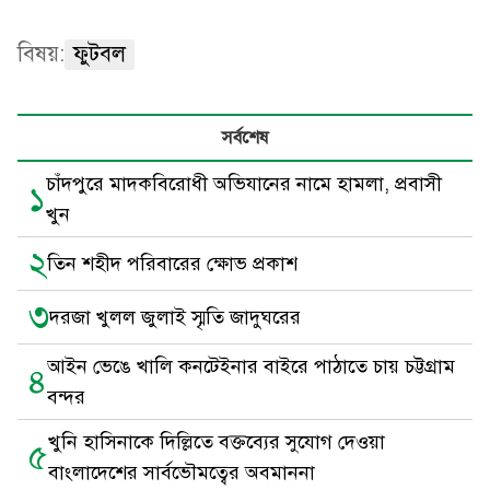
বিষয়:
ফুটবল
সর্বশেষ
চাঁদপুরে মাদকবিরোধী অভিযানের নামে হামলা, প্রবাসী
১
খুন
২
তিন শহীদ পরিবারের ক্ষোভ প্রকাশ
৩
দরজা খুলল জুলাই স্মৃতি জাদুঘরের
আইন ভেঙে খালি কনটেইনার বাইরে পাঠাতে চায় চট্টগ্রাম
৪
বন্দর
খুনি হাসিনাকে দিল্লিতে বক্তব্যের সুযোগ দেওয়া
৫
বাংলাদেশের সার্বভৌমত্বের অবমাননা