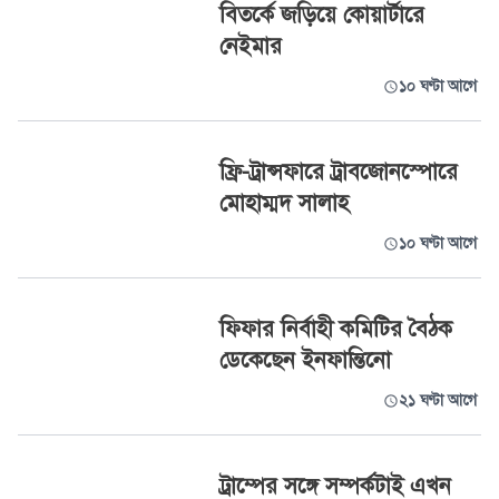
বিতর্কে জড়িয়ে কোয়ার্টারে
নেইমার
১০ ঘণ্টা আগে
ফ্রি-ট্রান্সফারে ট্রাবজোনস্পোরে
মোহাম্মদ সালাহ
১০ ঘণ্টা আগে
ফিফার নির্বাহী কমিটির বৈঠক
ডেকেছেন ইনফান্তিনো
২১ ঘণ্টা আগে
ট্রাম্পের সঙ্গে সম্পর্কটাই এখন