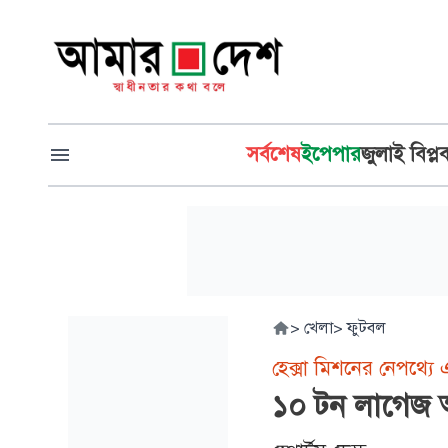
সর্বশেষ
ইপেপার
জুলাই বিপ্ল
>
খেলা
>
ফুটবল
হেক্সা মিশনের নেপথ্যে 
১০ টন লাগেজ আর 