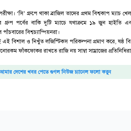
্ষা। ‘সি’ গ্রুপে থাকা ব্রাজিল তাদের প্রথম বিশ্বকাপ ম্যাচ খে
 গ্রুপ পর্বের বাকি দুটি ম্যাচে যথাক্রমে ১৯ জুন হাইতি 
ে পাঁচবারের বিশ্বচ্যাম্পিয়নরা।
এই বিশাল ও নিখুঁত লজিস্টিকস পরিকল্পনা প্রমাণ করে, ষষ্ঠ বিশ্
কোনোরকম ফাঁকফোকর রাখতে রাজি নয় সাম্বা সাম্রাজের প্রতিনিধির
আমার দেশের খবর পেতে গুগল নিউজ চ্যানেল ফলো করুন