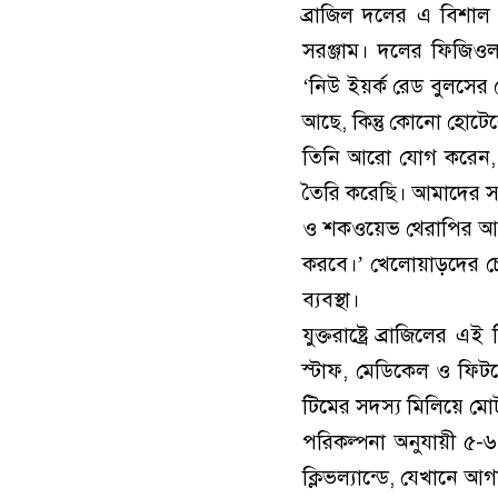
ব্রাজিল দলের এ বিশাল 
সরঞ্জাম। দলের ফিজিওল
‘নিউ ইয়র্ক রেড বুলসের
আছে, কিন্তু কোনো হোট
তিনি আরো যোগ করেন, ‘
তৈরি করেছি। আমাদের সঙ
ও শকওয়েভ থেরাপির আধুন
করবে।’ খেলোয়াড়দের চ
ব্যবস্থা।
যুক্তরাষ্ট্রে ব্রাজিলের
স্টাফ, মেডিকেল ও ফিটনেস
টিমের সদস্য মিলিয়ে মো
পরিকল্পনা অনুযায়ী ৫-
ক্লিভল্যান্ডে, যেখানে আগ