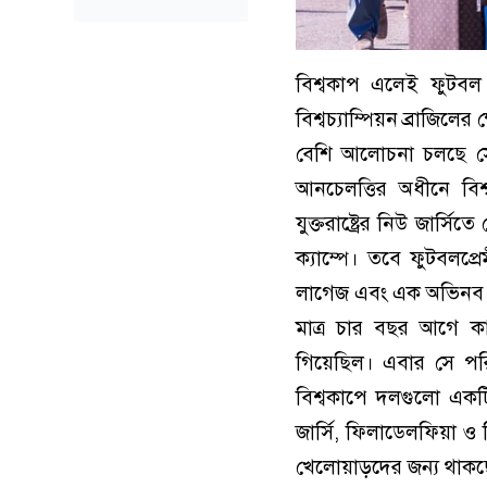
বিশ্বকাপ এলেই ফুটবল 
বিশ্বচ্যাম্পিয়ন ব্রাজি
বেশি আলোচনা চলছে সেল
আনচেলত্তির অধীনে ব
যুক্তরাষ্ট্রের নিউ জার
ক্যাম্পে। তবে ফুটবলপ
লাগেজ এবং এক অভিনব ভ্র
মাত্র চার বছর আগে কা
গিয়েছিল। এবার সে পরিম
বিশ্বকাপে দলগুলো একটি 
জার্সি, ফিলাডেলফিয়া ও ম
খেলোয়াড়দের জন্য থাকছে দ