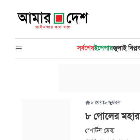
সর্বশেষ
ইপেপার
জুলাই বিপ্ল
>
খেলা
>
ফুটবল
৮ গোলের মহারণ
স্পোর্টস ডেস্ক