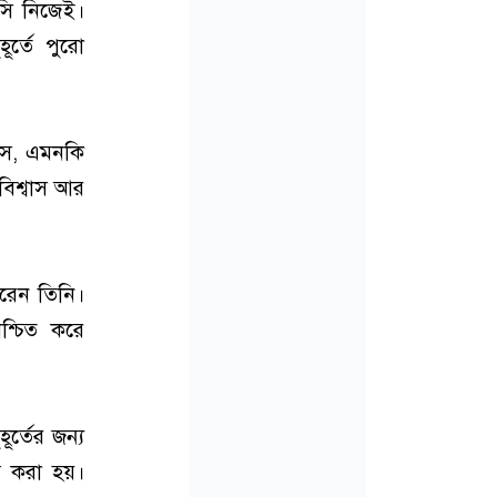
েসি নিজেই।
ূর্তে পুরো
সে, এমনকি
বিশ্বাস আর
করেন তিনি।
্চিত করে
র্তের জন্য
য করা হয়।