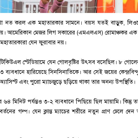
থা নত করল এক মহাতারকার সামনে। বয়স যতই বাড়ুক, লিও
 নয়। আমেরিকান মেজর লিগ সকারের (এমএলএস) রোমাঞ্চকর এক 
হাতারকারা যেন ফুরাবার নয়।
িকিউএল স্টেডিয়ামে যেন গোলবৃষ্টির উৎসব বসেছিল। ৮ গোলের 
 ৫-৩ ব্যবধানে হারিয়েছে সিনসিনাতিকে। আর সেই জয়ের কেন্দ্রবিন্
যাসিস্ট এবং পুরো ম্যাচজুড়ে ছড়িয়ে থাকা তার অনন্য উপস্থিতি।
 ৬৪ মিনিট পর্যন্তও ৩-২ ব্যবধানে পিছিয়ে ছিল মায়ামি। কিন্তু ত
বর্তনের গল্প। যেন ক্লান্ত ম্যাচের শরীরে নতুন প্রাণ ঢেলে দেন 