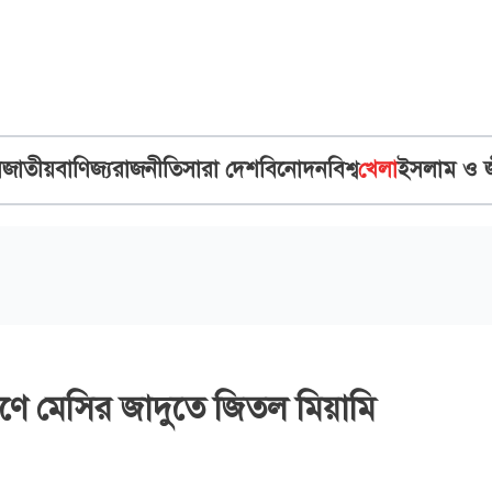
ব
জাতীয়
বাণিজ্য
রাজনীতি
সারা দেশ
বিনোদন
বিশ্ব
খেলা
ইসলাম ও 
ে মেসির জাদুতে জিতল মিয়ামি