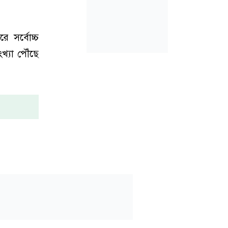
 সর্বোচ্চ
খ্যা পৌঁছে