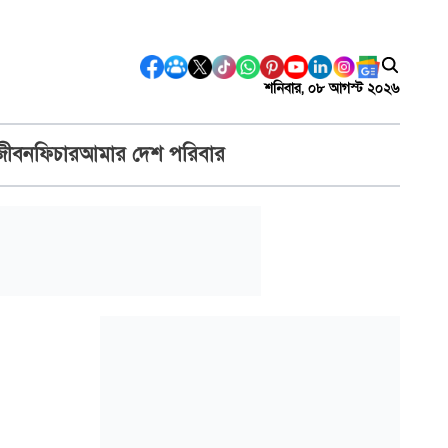
শনিবার, ০৮ আগস্ট ২০২৬
জীবন
ফিচার
আমার দেশ পরিবার