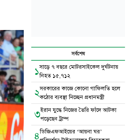
সর্বশেষ
সাড়ে ৭ বছরে মোটরসাইকেল দুর্ঘটনায়
১
নিহত ১৫,৭১২
সরকারের কাজে কোনো গাফিলতি হলে
২
কঠোর ব্যবস্থা নিচ্ছেন প্রধানমন্ত্রী
ইরান যুদ্ধে নিজের তৈরি ফাঁদে আটকা
৩
পড়েছেন ট্রাম্প
ডিজিএফআইয়ের ‘আয়না ঘর’
৪