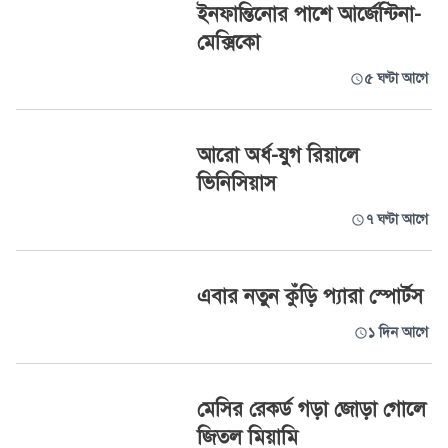
ইনফান্তিনোর পাশে আর্জেন্টিনা-
মেক্সিকো
৫ ঘণ্টা আগে
আরো অর্ধ-যুগ রিয়ালে
ভিনিসিয়াস
৭ ঘণ্টা আগে
এবার নতুন কুঁড়ি প্যারা স্পোর্টস
১ দিন আগে
মেসির রেকর্ড গড়া জোড়া গোলে
জিতল মিয়ামি