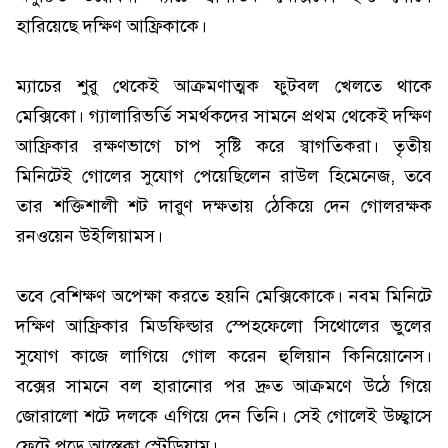
হারিয়েছে দক্ষিণ আফ্রিকাকে।
ম্যাচের শুরু থেকেই আক্রমণাত্মক ফুটবল খেলতে থাকে
মেক্সিকো। গ্যালারিভর্তি সমর্থকদের সামনে প্রথম থেকেই দক্ষিণ
আফ্রিকার রক্ষণভাগে চাপ সৃষ্টি করে স্বাগতিকরা। তৃতীয়
মিনিটেই গোলের সুযোগ পেয়েছিলেন রাউল হিমেনেজ, তবে
তার শক্তিশালী শট দারুণ দক্ষতায় ঠেকিয়ে দেন গোলরক্ষক
রনওয়েন উইলিয়ামস।
তবে বেশিক্ষণ অপেক্ষা করতে হয়নি মেক্সিকোকে। নবম মিনিটে
দক্ষিণ আফ্রিকার মিডফিল্ডার স্পেহফেলো সিথোলের ভুলের
সুযোগ কাজে লাগিয়ে গোল করেন হুলিয়ান কিনিয়োনেস।
বক্সের সামনে বল হারানোর পর দ্রুত আক্রমণে উঠে গিয়ে
জোরালো শটে দলকে এগিয়ে দেন তিনি। সেই গোলেই উচ্ছ্বাসে
ফেটে পড়ে আস্তেকা স্টেডিয়াম।