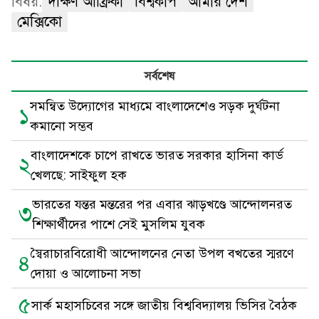
বিষয়:
দক্ষিণ আফ্রিকা
বিশ্বকাপ
আমার দেশ
মেক্সিকো
সর্বশেষ
সমন্বিত উদ্যোগের মাধ্যমে বাংলাদেশেও সড়ক দুর্ঘটনা
১
কমানো সম্ভব
বাংলাদেশকে চাপে রাখতে ভারত সরকার হাসিনা কার্ড
২
খেলছে: সাইফুল হক
ভারতের যন্তর মন্তরের পর এবার ঝাড়খণ্ডে আন্দোলনরত
৩
শিক্ষার্থীদের পাশে সেই মুসলিম যুবক
স্বৈরাচারবিরোধী আন্দোলনের নেতা উপল বখতের স্মরণে
৪
দোয়া ও আলোচনা সভা
৫
সার্ক মহাসচিবের সঙ্গে জাতীয় বিশ্ববিদ্যালয় ভিসির বৈঠক