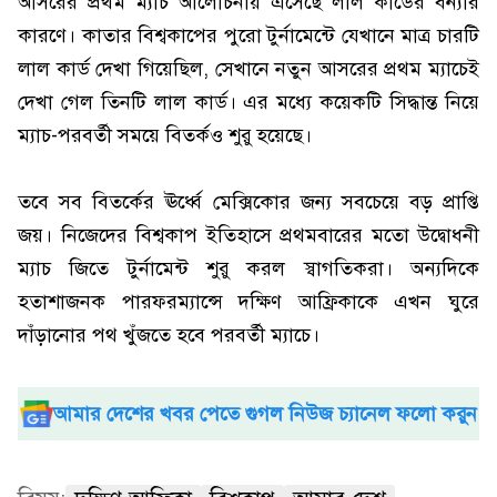
আসরের প্রথম ম্যাচ আলোচনায় এসেছে লাল কার্ডের বন্যার
কারণে। কাতার বিশ্বকাপের পুরো টুর্নামেন্টে যেখানে মাত্র চারটি
লাল কার্ড দেখা গিয়েছিল, সেখানে নতুন আসরের প্রথম ম্যাচেই
দেখা গেল তিনটি লাল কার্ড। এর মধ্যে কয়েকটি সিদ্ধান্ত নিয়ে
ম্যাচ-পরবর্তী সময়ে বিতর্কও শুরু হয়েছে।
তবে সব বিতর্কের ঊর্ধ্বে মেক্সিকোর জন্য সবচেয়ে বড় প্রাপ্তি
জয়। নিজেদের বিশ্বকাপ ইতিহাসে প্রথমবারের মতো উদ্বোধনী
ম্যাচ জিতে টুর্নামেন্ট শুরু করল স্বাগতিকরা। অন্যদিকে
হতাশাজনক পারফরম্যান্সে দক্ষিণ আফ্রিকাকে এখন ঘুরে
দাঁড়ানোর পথ খুঁজতে হবে পরবর্তী ম্যাচে।
আমার দেশের খবর পেতে গুগল নিউজ চ্যানেল ফলো করুন