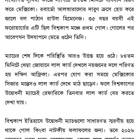
সংখ্যাগত সুবিধা কাজে লাগিয়ে ৬৭তম মিনিটে ব্যবধান দ্বিগুণ
করে মেক্সিকো। রবার্তো আলভারাদোর দারুণ ক্রসে হেড করে
জালে বল পাঠান রাউল হিমেনেজ। ৩৫ বছর বয়সী এই
ফরোয়ার্ডের এটি ছিল বিশ্বকাপ মঞ্চে প্রথম গোল। গোলের পর
আবেগঘন উদযাপনে মেতে ওঠেন তিনি।
ম্যাচের শেষ দিকে পরিস্থিতি আরও উত্তপ্ত হয়ে ওঠে। ৮৪তম
মিনিটে থেম্বা জোয়ানে লাল কার্ড দেখলে নয়জনের দলে পরিণত
হয় দক্ষিণ আফ্রিকা। এরপর যোগ করা সময়ে মেক্সিকোর
সিজার মন্তেসও লাল কার্ড দেখে মাঠ ছাড়েন। ফলে বিশ্বকাপের
উদ্বোধনী ম্যাচেই রেফারিকে তিনবার লাল কার্ড বের করতে
দেখা যায়।
বিশ্বকাপ ইতিহাসে উদ্বোধনী ম্যাচগুলো সাধারণত স্মরণীয় হয়ে
থাকে গোল কিংবা নাটকীয় ফলাফলের জন্য। তবে ২০২৬