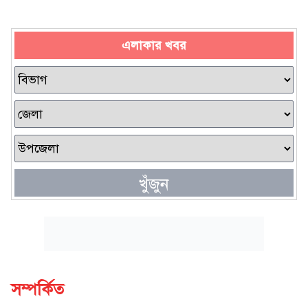
এলাকার খবর
খুঁজুন
সম্পর্কিত