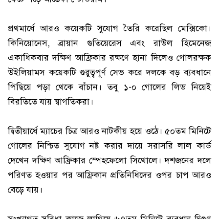
প্রথমার্ধে আরও কয়েকটি সুযোগ তৈরি করেছিল মেক্সিকো।
কিনিয়োনেস, ব্রায়ান গুতিয়েরেস এবং রাউল হিমেনেজ
একাধিকবার দক্ষিণ আফ্রিকার রক্ষণে হানা দিলেও গোলরক্ষক
উইলিয়ামস কয়েকটি গুরুত্বপূর্ণ সেভ করে দলকে বড় ব্যবধানে
পিছিয়ে পড়া থেকে বাঁচান। তবু ১-০ গোলের লিড নিয়েই
বিরতিতে যায় স্বাগতিকরা।
দ্বিতীয়ার্ধে ম্যাচের চিত্র আরও নাটকীয় হয়ে ওঠে। ৫০তম মিনিটে
গোলের নিশ্চিত সুযোগ নষ্ট করার দায়ে সরাসরি লাল কার্ড
দেখেন দক্ষিণ আফ্রিকার স্পেহফেলো সিথোলে। দশজনের দলে
পরিণত হওয়ার পর আফ্রিকান প্রতিনিধিদের ওপর চাপ আরও
বেড়ে যায়।