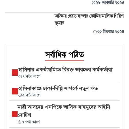
২৬ জানুয়ারি ২০২৫
অভিনয় ছেড়ে হাজার কোটির মালিক গিরিশ
কুমার
২০ ডিসেম্বর ২০২৪
সর্বাধিক পঠিত
হাসিনার একগুঁয়েমিতে বিরক্ত ভারতের কর্মকর্তারা
৭ ঘণ্টা আগে
হাসিনাকাণ্ডে ঢাকা-দিল্লি সম্পর্কে নতুন ক্ষত
২ ঘণ্টা আগে
নারী আসনের এমপিকে আসিফ মাহমুদের আইনি
নোটিশ
৭ ঘণ্টা আগে