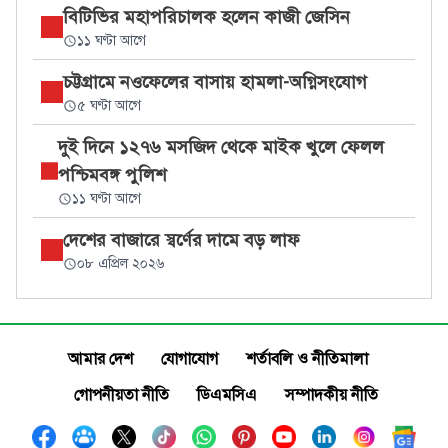
বিটিভির মহাপরিচালক হলেন কাজী জেসিন
১১ ঘণ্টা আগে
চট্টগ্রামে নওফেলের বাসায় হামলা-অগ্নিসংযোগ
৫ ঘণ্টা আগে
দুই দিনে ১২৭৬ মসজিদ থেকে মাইক খুলে ফেলল
পশ্চিমবঙ্গ পুলিশ
১১ ঘণ্টা আগে
দেশের বাজারে স্বর্ণের দামে বড় লাফ
০৮ এপ্রিল ২০২৬
আমার দেশ
যোগাযোগ
শর্তাবলি ও নীতিমালা
গোপনীয়তা নীতি
ডিএমসিএ
সম্পাদকীয় নীতি