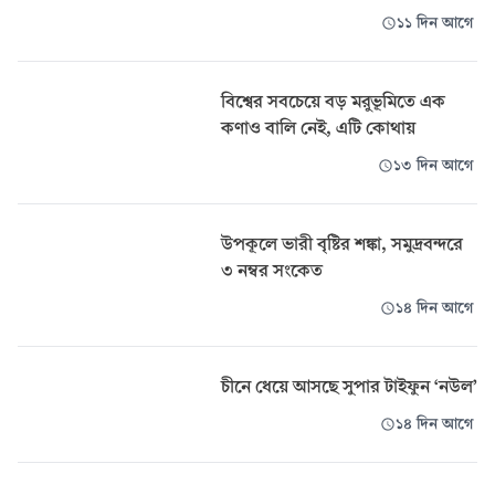
১১ দিন আগে
বিশ্বের সবচেয়ে বড় মরুভূমিতে এক
কণাও বালি নেই, এটি কোথায়
১৩ দিন আগে
উপকূলে ভারী বৃষ্টির শঙ্কা, সমুদ্রবন্দরে
৩ নম্বর সংকেত
১৪ দিন আগে
চীনে ধেয়ে আসছে সুপার টাইফুন ‘নউল’
১৪ দিন আগে