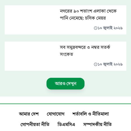
নগরের ৯০ শতাংশ এলাকা থেকে
পানি নেমেছে: চসিক মেয়র
১০ জুলাই ২০২৬
সব সমুদ্রবন্দরে ৩ নম্বর সতর্ক
সংকেত
১০ জুলাই ২০২৬
আরও দেখুন
আমার দেশ
যোগাযোগ
শর্তাবলি ও নীতিমালা
গোপনীয়তা নীতি
ডিএমসিএ
সম্পাদকীয় নীতি