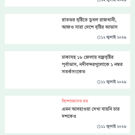
রাতভর বৃষ্টিতে ডুবল রাজধানী,
আজও সারা দেশে বৃষ্টির আভাস
১২ জুলাই ২০২৬
ঢাকাসহ ১৮ জেলায় বজ্রবৃষ্টির
পূর্বাভাস, নদীবন্দরগুলোকে ১ নম্বর
সতর্কসংকেত
১১ জুলাই ২০২৬
বিশেষজ্ঞদের মত
এমন আবহাওয়া দেখা যায়নি চার
দশকেও
১১ জুলাই ২০২৬