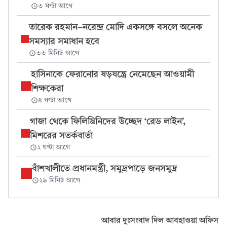
৩ ঘণ্টা আগে
তারেক রহমান-নরেন্দ্র মোদি একসঙ্গে বসলে অনেক
সমস্যার সমাধান হবে
৩৩ মিনিট আগে
হাসিনাকে ফেরানোর ষড়যন্ত্রে নেমেছেন আওয়ামী
শিক্ষকেরা
৪ ঘণ্টা আগে
গাজা থেকে ফিলিস্তিনিদের উচ্ছেদ ‘রেড লাইন’,
মিশরের সতর্কবার্তা
২ ঘণ্টা আগে
বাঁশখালীতে প্রধানমন্ত্রী, সমুদ্রপাড়ে জনসমুদ্র
২৯ মিনিট আগে
আবার দুঃসংবাদ দিল আবহাওয়া অফিস