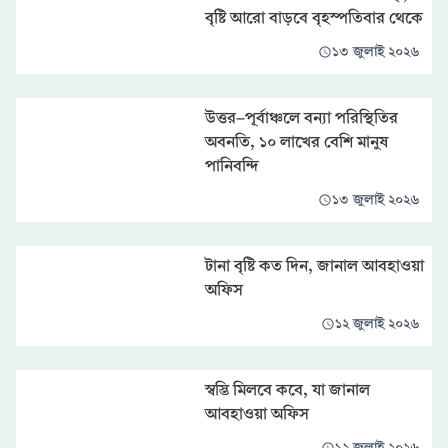
বৃষ্টি আরো বাড়বে বৃহস্পতিবার থেকে
১৩ জুলাই ২০২৬
উত্তর-পূর্বাঞ্চলে বন্যা পরিস্থিতির
অবনতি, ১০ লাখের বেশি মানুষ
পানিবন্দি
১৩ জুলাই ২০২৬
টানা বৃষ্টি কত দিন, জানাল আবহাওয়া
অফিস
১২ জুলাই ২০২৬
স্বস্তি মিলবে কবে, যা জানাল
আবহাওয়া অফিস
১২ জুলাই ২০২৬