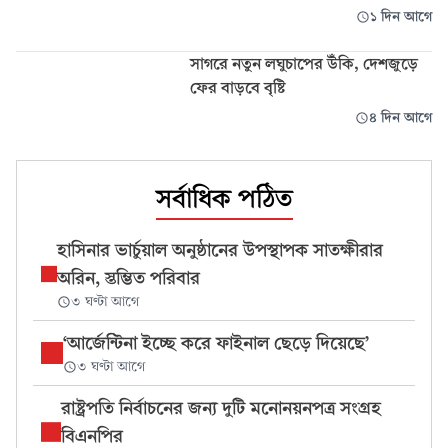
১ দিন আগে
সাগরে নতুন লঘুচাপের উঁকি, দেশজুড়ে
ফের বাড়বে বৃষ্টি
৪ দিন আগে
সর্বাধিক পঠিত
হাসিনার ভার্চুয়াল অনুষ্ঠানের উপস্থাপক সাতক্ষীরার
অরিন, স্তম্ভিত পরিবার
৩ ঘণ্টা আগে
‘আর্জেন্টিনা ইচ্ছে করে ফাইনাল ছেড়ে দিয়েছে’
৩ ঘণ্টা আগে
রাষ্ট্রপতি নির্বাচনের জন্য দুটি মনোনয়নপত্র সংগ্রহ
বিএনপির