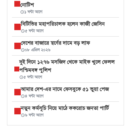
নোটিশ
১ ঘণ্টা আগে
বিটিভির মহাপরিচালক হলেন কাজী জেসিন
৫ ঘণ্টা আগে
দেশের বাজারে স্বর্ণের দামে বড় লাফ
০৮ এপ্রিল ২০২৬
দুই দিনে ১২৭৬ মসজিদ থেকে মাইক খুলে ফেলল
পশ্চিমবঙ্গ পুলিশ
৫ ঘণ্টা আগে
আমার দেশ-এর নামে ফেসবুকে ৫১ ভুয়া পেজ
৪ ঘণ্টা আগে
নতুন কর্মসূচি নিয়ে মাঠে ককরোচ জনতা পার্টি
৬ ঘণ্টা আগে