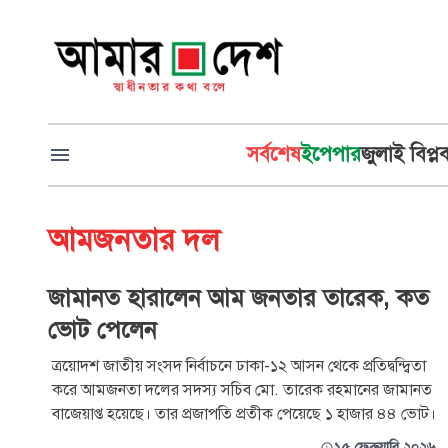
সর্বশেষ
ইপেপার
জুলাই বিপ্ল
আমজনতার দল
জামানত হারালেন আম জনতার তারেক, কত
ভোট পেলেন
ত্রয়োদশ জাতীয় সংসদ নির্বাচনে ঢাকা-১২ আসন থেকে প্রতিদ্বন্দ্বিতা
করে আমজনতা দলের সদস্য সচিব মো. তারেক রহমানের জামানত
বাজেয়াপ্ত হয়েছে। তার প্রজাপতি প্রতীক পেয়েছে ১ হাজার ৪৪ ভোট।
১৫ ফেব্রুয়ারি ২০২৬