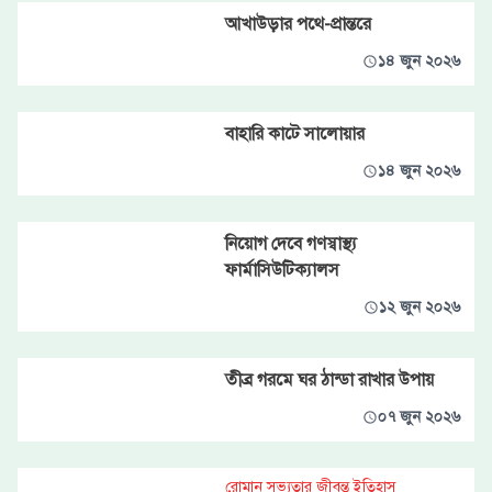
আখাউড়ার পথে-প্রান্তরে
১৪ জুন ২০২৬
বাহারি কাটে সালোয়ার
১৪ জুন ২০২৬
নিয়োগ দেবে গণস্বাস্থ্য
ফার্মাসিউটিক্যালস
১২ জুন ২০২৬
তীব্র গরমে ঘর ঠান্ডা রাখার উপায়
০৭ জুন ২০২৬
রোমান সভ্যতার জীবন্ত ইতিহাস