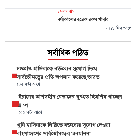
রসনাবিলাস
বর্ষাকালের হরেক রকম খাবার
১৮ দিন আগে
সর্বাধিক পঠিত
দণ্ডপ্রাপ্ত হাসিনাকে বক্তব্যের সুযোগ দিয়ে
সার্বভৌমত্বের প্রতি অপমান করেছে ভারত
২ ঘণ্টা আগে
ইরানের আপসহীন নেতাদের বুঝতে হিমশিম খাচ্ছেন
ট্রাম্প
২ ঘণ্টা আগে
খুনি হাসিনাকে দিল্লিতে বক্তব্যের সুযোগ দেওয়া
বাংলাদেশের সার্বভৌমত্বের অবমাননা