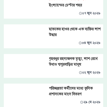
ইংল্যান্ডের চেস্টার শহর
০৭ জুন ২০২৬
ছাতকের হাওর থেকে এক ব্যক্তির লাশ
উদ্ধার
০৩ জুন ২০২৬
গৃহবধূর রহস্যজনক মৃত্যু, লাশ রেখে
উধাও শ্বশুরবাড়ির মানুষ
০২ জুন ২০২৬
পরিচ্ছন্নতা কর্মীদের মধ্যে কুসিক
প্রশাসকের মাংস বিতরণ
২৯ মে ২০২৬