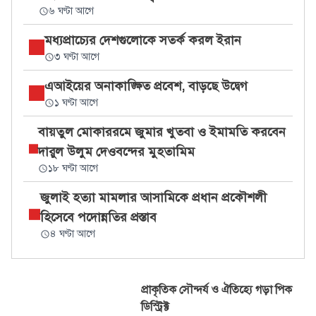
৬ ঘণ্টা আগে
মধ্যপ্রাচ্যের দেশগুলোকে সতর্ক করল ইরান
৩ ঘণ্টা আগে
এআইয়ের অনাকাঙ্ক্ষিত প্রবেশ, বাড়ছে উদ্বেগ
১ ঘণ্টা আগে
বায়তুল মোকাররমে জুমার খুতবা ও ইমামতি করবেন
দারুল উলুম দেওবন্দের মুহতামিম
১৮ ঘণ্টা আগে
জুলাই হত্যা মামলার আসামিকে প্রধান প্রকৌশলী
হিসেবে পদোন্নতির প্রস্তাব
৪ ঘণ্টা আগে
প্রাকৃতিক সৌন্দর্য ও ঐতিহ্যে গড়া পিক
ডিস্ট্রিক্ট