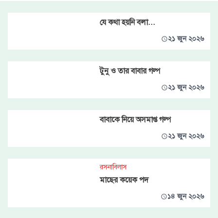
যে কথা হয়নি বলা...
২১ জুন ২০২৬
টুনু ও তার বাবার গল্প
২১ জুন ২০২৬
বাবাকে নিয়ে অসমাপ্ত গল্প
২১ জুন ২০২৬
রসনাবিলাস
মাছের কয়েক পদ
১৪ জুন ২০২৬