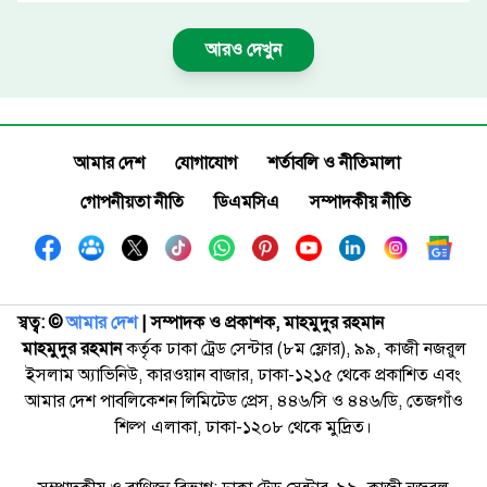
আরও দেখুন
আমার দেশ
যোগাযোগ
শর্তাবলি ও নীতিমালা
গোপনীয়তা নীতি
ডিএমসিএ
সম্পাদকীয় নীতি
স্বত্ব: ©️
আমার দেশ
| সম্পাদক ও প্রকাশক, মাহমুদুর রহমান
মাহমুদুর রহমান
কর্তৃক ঢাকা ট্রেড সেন্টার (৮ম ফ্লোর), ৯৯, কাজী নজরুল
ইসলাম অ্যাভিনিউ, কারওয়ান বাজার, ঢাকা-১২১৫ থেকে প্রকাশিত এবং
আমার দেশ পাবলিকেশন লিমিটেড প্রেস, ৪৪৬/সি ও ৪৪৬/ডি, তেজগাঁও
শিল্প এলাকা, ঢাকা-১২০৮ থেকে মুদ্রিত।