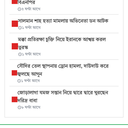
বিএনপির
৫ ঘণ্টা আগে
সালমান শাহ হত্যা মামলায় অভিনেতা ডন আটক
১ ঘণ্টা আগে
মক্কা প্রতিরক্ষা চুক্তি নিয়ে ইরানকে আশ্বস্ত করল
তুরস্ক
১ ঘণ্টা আগে
সৌদির তেল স্থাপনায় ড্রোন হামলা, দাউদাউ করে
জ্বলছে আগুন
১ ঘণ্টা আগে
জোড়ালাগা যমজ সন্তান নিয়ে দ্বারে দ্বারে ঘুরছেন
দরিদ্র বাবা
৮ ঘণ্টা আগে