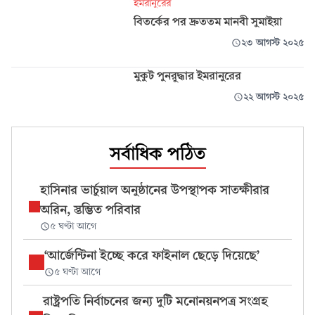
ইমরানুরের
বিতর্কের পর দ্রুততম মানবী সুমাইয়া
২৩ আগস্ট ২০২৫
মুকুট পুনরুদ্ধার ইমরানুরের
২২ আগস্ট ২০২৫
সর্বাধিক পঠিত
হাসিনার ভার্চুয়াল অনুষ্ঠানের উপস্থাপক সাতক্ষীরার
অরিন, স্তম্ভিত পরিবার
৫ ঘণ্টা আগে
‘আর্জেন্টিনা ইচ্ছে করে ফাইনাল ছেড়ে দিয়েছে’
৫ ঘণ্টা আগে
রাষ্ট্রপতি নির্বাচনের জন্য দুটি মনোনয়নপত্র সংগ্রহ