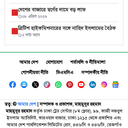
দেশের বাজারে স্বর্ণের দামে বড় লাফ
০৮ এপ্রিল ২০২৬
ব্রিটিশ হাইকমিশনারের সঙ্গে নাহিদ ইসলামের বৈঠক
২ ঘণ্টা আগে
আমার দেশ
যোগাযোগ
শর্তাবলি ও নীতিমালা
গোপনীয়তা নীতি
ডিএমসিএ
সম্পাদকীয় নীতি
স্বত্ব: ©️
আমার দেশ
| সম্পাদক ও প্রকাশক, মাহমুদুর রহমান
মাহমুদুর রহমান
কর্তৃক ঢাকা ট্রেড সেন্টার (৮ম ফ্লোর), ৯৯, কাজী নজরুল
ইসলাম অ্যাভিনিউ, কারওয়ান বাজার, ঢাকা-১২১৫ থেকে প্রকাশিত এবং
আমার দেশ পাবলিকেশন লিমিটেড প্রেস, ৪৪৬/সি ও ৪৪৬/ডি, তেজগাঁও