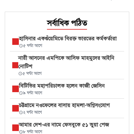
সর্বাধিক পঠিত
হাসিনার একগুঁয়েমিতে বিরক্ত ভারতের কর্মকর্তারা
৫ ঘণ্টা আগে
নারী আসনের এমপিকে আসিফ মাহমুদের আইনি
নোটিশ
৫ ঘণ্টা আগে
বিটিভির মহাপরিচালক হলেন কাজী জেসিন
৯ ঘণ্টা আগে
চট্টগ্রামে নওফেলের বাসায় হামলা-অগ্নিসংযোগ
২ ঘণ্টা আগে
আমার দেশ-এর নামে ফেসবুকে ৫১ ভুয়া পেজ
৮ ঘণ্টা আগে