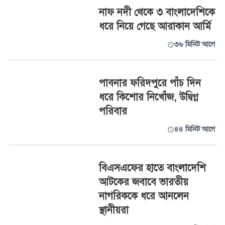
নাফ নদী থেকে ৩ বাংলাদেশিকে
ধরে নিয়ে গেছে আরাকান আর্মি
৩৬ মিনিট আগে
পাবনার ফরিদপুরে পাঁচ দিন
ধরে কিশোর নিখোঁজ, উদ্বিগ্ন
পরিবার
৪৪ মিনিট আগে
বিএসএফের হাতে বাংলাদেশি
আটকের জবাবে ভারতীয়
নাগরিককে ধরে আনলেন
স্থানীয়রা