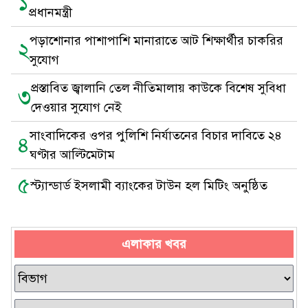
১
প্রধানমন্ত্রী
পড়াশোনার পাশাপাশি মানারাতে আট শিক্ষার্থীর চাকরির
২
সুযোগ
প্রস্তাবিত জ্বালানি তেল নীতিমালায় কাউকে বিশেষ সুবিধা
৩
দেওয়ার সুযোগ নেই
সাংবাদিকের ওপর পুলিশি নির্যাতনের বিচার দাবিতে ২৪
৪
ঘণ্টার আল্টিমেটাম
৫
স্ট্যান্ডার্ড ইসলামী ব্যাংকের টাউন হল মিটিং অনুষ্ঠিত
এলাকার খবর