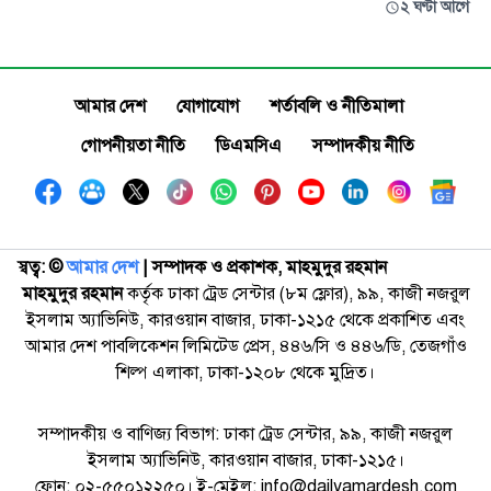
২ ঘণ্টা আগে
আমার দেশ
যোগাযোগ
শর্তাবলি ও নীতিমালা
গোপনীয়তা নীতি
ডিএমসিএ
সম্পাদকীয় নীতি
স্বত্ব: ©️
আমার দেশ
| সম্পাদক ও প্রকাশক, মাহমুদুর রহমান
মাহমুদুর রহমান
কর্তৃক ঢাকা ট্রেড সেন্টার (৮ম ফ্লোর), ৯৯, কাজী নজরুল
ইসলাম অ্যাভিনিউ, কারওয়ান বাজার, ঢাকা-১২১৫ থেকে প্রকাশিত এবং
আমার দেশ পাবলিকেশন লিমিটেড প্রেস, ৪৪৬/সি ও ৪৪৬/ডি, তেজগাঁও
শিল্প এলাকা, ঢাকা-১২০৮ থেকে মুদ্রিত।
সম্পাদকীয় ও বাণিজ্য বিভাগ: ঢাকা ট্রেড সেন্টার, ৯৯, কাজী নজরুল
ইসলাম অ্যাভিনিউ, কারওয়ান বাজার, ঢাকা-১২১৫।
ফোন: ০২-৫৫০১২২৫০। ই-মেইল: info@dailyamardesh.com