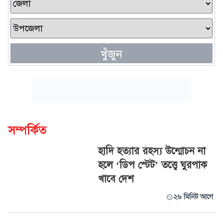
খুঁজুন
সম্পর্কিত
হাদি হত্যার রহস্য উন্মোচন না
হলে ‘ডিপ স্টেট’ তত্ত্বে ঘুরপাক
খাবে দেশ
২৬ মিনিট আগে