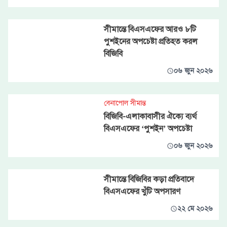
সীমান্তে বিএসএফের আরও ৮টি
পুশইনের অপচেষ্টা প্রতিহত করল
বিজিবি
০৬ জুন ২০২৬
বেনাপোল সীমান্ত
বিজিবি-এলাকাবাসীর ঐক্যে ব্যর্থ
বিএসএফের ‘পুশইন’ অপচেষ্টা
০৬ জুন ২০২৬
সীমান্তে বিজিবির কড়া প্রতিবাদে
বিএসএফের খুঁটি অপসারণ
২২ মে ২০২৬