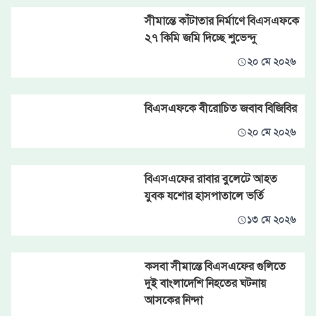
সীমান্তে কাঁটাতার নির্মাণে বিএসএফকে
২৭ কিমি জমি দিচ্ছে শুভেন্দু
২০ মে ২০২৬
বিএসএফকে বীরোচিত জবাব বিজিবির
২০ মে ২০২৬
বিএসএফের রাবার বুলেটে আহত
যুবক যশোর হাসপাতালে ভর্তি
১৩ মে ২০২৬
কসবা সীমান্তে বিএসএফের গুলিতে
দুই বাংলাদেশি নিহতের ঘটনায়
আসকের নিন্দা