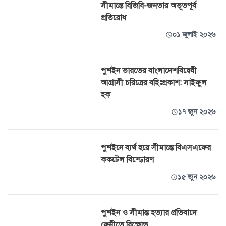
সীমান্তে বিজিবি-জনতার অভূতপূর্ব
প্রতিরোধ
০১ জুলাই ২০২৬
পুশইন ভারতের বাংলাদেশবিদ্বেষী
আগ্রাসী চরিত্রের বহিঃপ্রকাশ: সাইফুল
হক
১৭ জুন ২০২৬
পুশইনে ব্যর্থ হয়ে সীমান্তে বিএসএফের
ককটেল বিস্ফোরণ
১৫ জুন ২০২৬
পুশইন ও সীমান্ত হত্যার প্রতিবাদে
ফেনীতে বিক্ষোভ