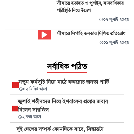
সীমান্তে হতাহত ও পুশইন, মানবাধিকার
পরিস্থিতি নিয়ে উদ্বেগ
০২ জুলাই ২০২৬
সীমান্তে সিপাহি জনতার মিলিত প্রতিরোধ
০১ জুলাই ২০২৬
সর্বাধিক পঠিত
নতুন কর্মসূচি নিয়ে মাঠে ককরোচ জনতা পার্টি
৪২ মিনিট আগে
জুলাই শহীদদের নিয়ে ইশরাকের প্রশ্নের জবাব
দিলেন সারজিস
২ ঘণ্টা আগে
দুই দেশের সম্পর্ক কোনদিকে যাবে, সিদ্ধান্তটা