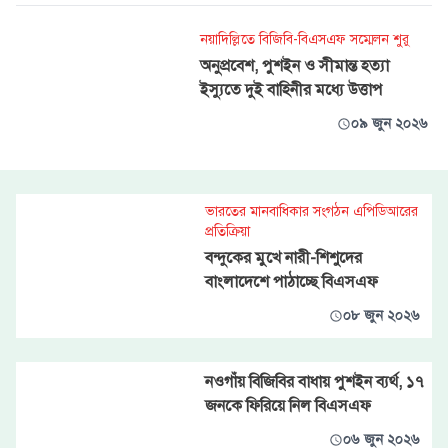
নয়াদিল্লিতে বিজিবি-বিএসএফ সম্মেলন শুরু
অনুপ্রবেশ, পুশইন ও সীমান্ত হত্যা
ইস্যুতে দুই বাহিনীর মধ্যে উত্তাপ
০৯ জুন ২০২৬
ভারতের মানবাধিকার সংগঠন এপিডিআরের
প্রতিক্রিয়া
বন্দুকের মুখে নারী-শিশুদের
বাংলাদেশে পাঠাচ্ছে বিএসএফ
০৮ জুন ২০২৬
নওগাঁয় বিজিবির বাধায় পুশইন ব্যর্থ, ১৭
জনকে ফিরিয়ে নিল বিএসএফ
০৬ জুন ২০২৬