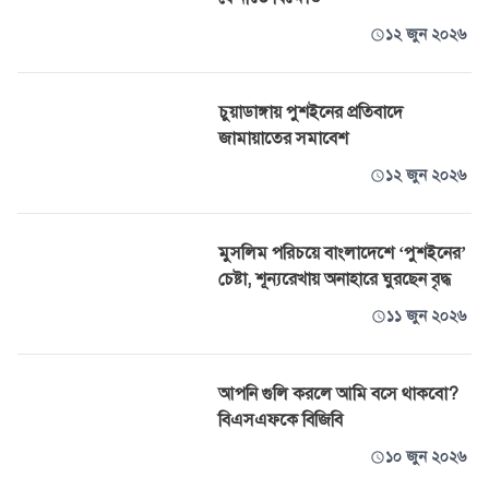
১২ জুন ২০২৬
চুয়াডাঙ্গায় পুশইনের প্রতিবাদে
জামায়াতের সমাবেশ
১২ জুন ২০২৬
মুসলিম পরিচয়ে বাংলাদেশে ‘পুশইনের’
চেষ্টা, শূন্যরেখায় অনাহারে ঘুরছেন বৃদ্ধ
১১ জুন ২০২৬
আপনি গুলি করলে আমি বসে থাকবো?
বিএসএফকে বিজিবি
১০ জুন ২০২৬