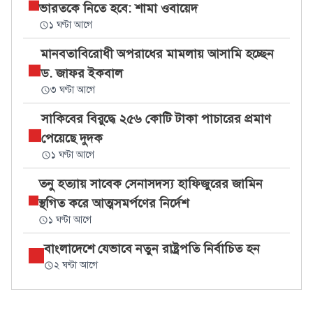
ভারতকে নিতে হবে: শামা ওবায়েদ
১ ঘণ্টা আগে
মানবতাবিরোধী অপরাধের মামলায় আসামি হচ্ছেন
ড. জাফর ইকবাল
৩ ঘণ্টা আগে
সাকিবের বিরুদ্ধে ২৫৬ কোটি টাকা পাচারের প্রমাণ
পেয়েছে দুদক
১ ঘণ্টা আগে
তনু হত্যায় সাবেক সেনাসদস্য হাফিজুরের জামিন
স্থগিত করে আত্মসমর্পণের নির্দেশ
১ ঘণ্টা আগে
বাংলাদেশে যেভাবে নতুন রাষ্ট্রপতি নির্বাচিত হন
২ ঘণ্টা আগে