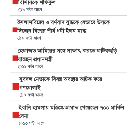
বিসিবিকে শফিকুল
৯ ঘণ্টা আগে
ইসলামবিদ্বেষ ও বর্ণবাদ যুদ্ধকে যেভাবে উসকে
দিচ্ছেন বিশ্বের শীর্ষ ধনী ইলন মাস্ক
৯ ঘণ্টা আগে
হেফাজত আমিরের সঙ্গে সাক্ষাৎ করতে ফটিকছড়ি
যাচ্ছেন প্রধানমন্ত্রী
১১ ঘণ্টা আগে
যুবদল নেতাকে বিবস্ত্র অবস্থায় আটক করে
গণধোলাই
৪ ঘণ্টা আগে
ইরানি হামলায় মস্তিষ্কে আঘাত পেয়েছেন ৭০০ মার্কিন
সেনা
১৩ ঘণ্টা আগে