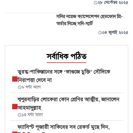
২৮ সেপ্টেম্বর ২০২৫
সনির নয়েজ ক্যান্সেলেশন হেডফোন প্রি-
অর্ডার নিচ্ছে সনি-স্মার্ট
০৪ জুলাই ২০২৫
সর্বাধিক পঠিত
তুরস্ক-পাকিস্তানের সঙ্গে ‘কাগুজে চুক্তি’ সৌদিকে
নিরাপত্তা দেবে না
৬ ঘণ্টা আগে
শ্বশুরবাড়ির লোকেরা কোন শ্রেণির আত্মীয়, জানালেন
আহমাদুল্লাহ
১৩ ঘণ্টা আগে
ফ্যাসিস্ট পূজারী সাকিবের সব রেকর্ড মুছে দিন,