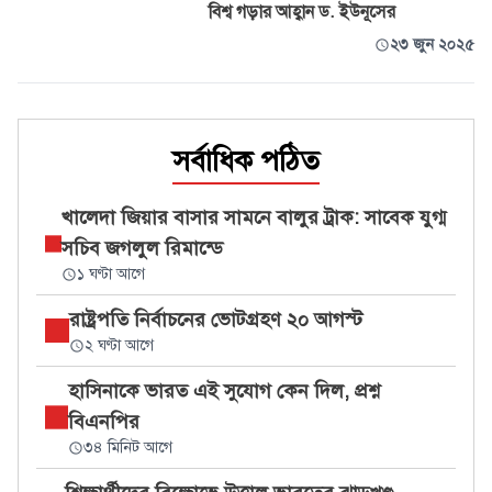
বিশ্ব গড়ার আহ্বান ড. ইউনূসের
২৩ জুন ২০২৫
সর্বাধিক পঠিত
খালেদা জিয়ার বাসার সামনে বালুর ট্রাক: সাবেক যুগ্ম
সচিব জগলুল রিমান্ডে
১ ঘণ্টা আগে
রাষ্ট্রপতি নির্বাচনের ভোটগ্রহণ ২০ আগস্ট
২ ঘণ্টা আগে
হাসিনাকে ভারত এই সুযোগ কেন দিল, প্রশ্ন
বিএনপির
৩৪ মিনিট আগে