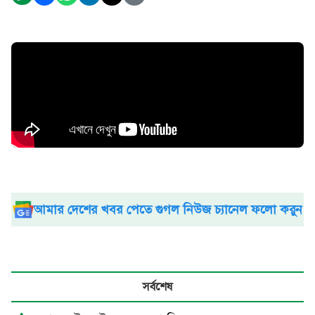
আমার দেশের খবর পেতে গুগল নিউজ চ্যানেল ফলো করুন
সর্বশেষ