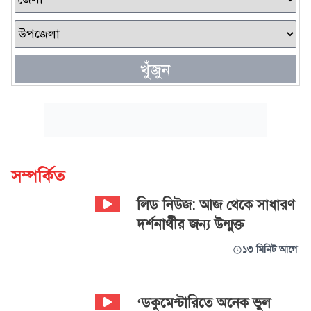
খুঁজুন
সম্পর্কিত
লিড নিউজ: আজ থেকে সাধারণ
দর্শনার্থীর জন্য উন্মুক্ত
১৩ মিনিট আগে
‘ডকুমেন্টারিতে অনেক ভুল