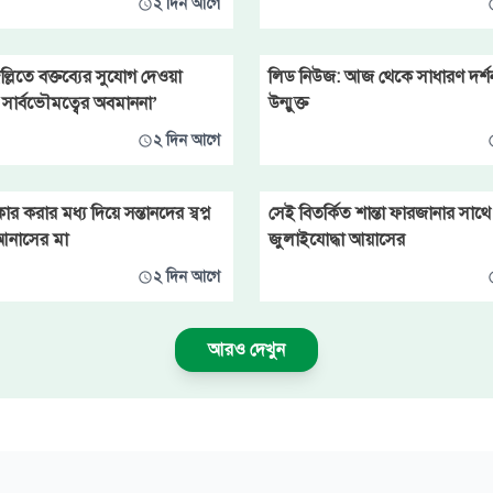
২ দিন আগে
ল্লিতে বক্তব্যের সুযোগ দেওয়া
লিড নিউজ: আজ থেকে সাধারণ দর্শনা
সার্বভৌমত্বের অবমাননা’
উন্মুক্ত
২ দিন আগে
ার করার মধ্য দিয়ে সন্তানদের স্বপ্ন
সেই বিতর্কিত শান্তা ফারজানার সাথ
আনাসের মা
জুলাইযোদ্ধা আয়াসের
২ দিন আগে
আরও দেখুন