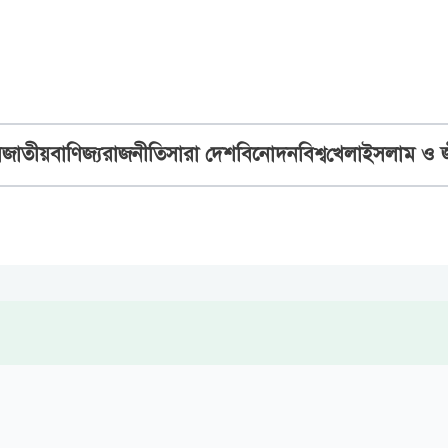
ব
জাতীয়
বাণিজ্য
রাজনীতি
সারা দেশ
বিনোদন
বিশ্ব
খেলা
ইসলাম ও 