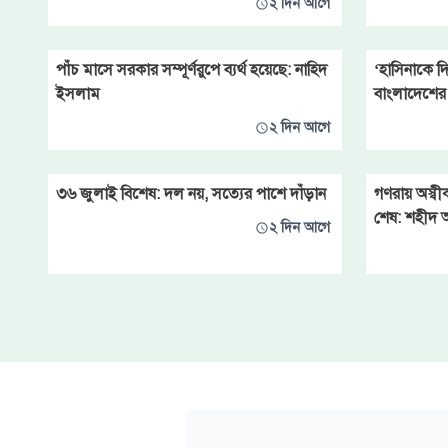
২ দিন আগে
পাঁচ মাসে সরকার সম্পূর্ণরুপে ব্যর্থ হয়েছে: নাহিদ
‘হাসিনাকে দি
ইসলাম
বাংলাদেশের 
২ দিন আগে
৩৬ জুলাই বিশেষ: দল নয়, সত্যের পাশে দাঁড়ান
গণরায় অস্বীক
শেষ: শহীদ 
২ দিন আগে