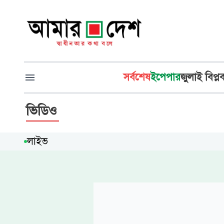
সর্বশেষ
ইপেপার
জুলাই বিপ্ল
ভিডিও
লাইভ