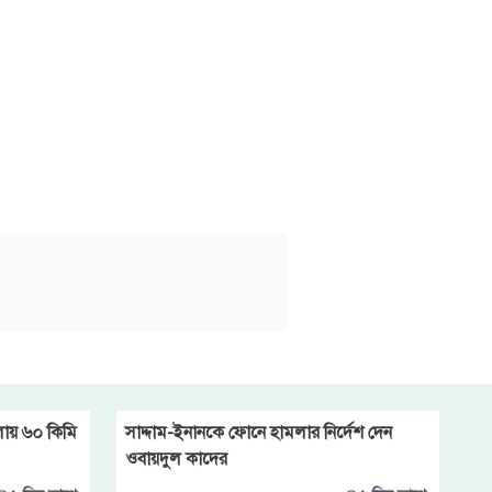
লায় ৬০ কিমি
সাদ্দাম-ইনানকে ফোনে হামলার নির্দেশ দেন
ওবায়দুল কাদের