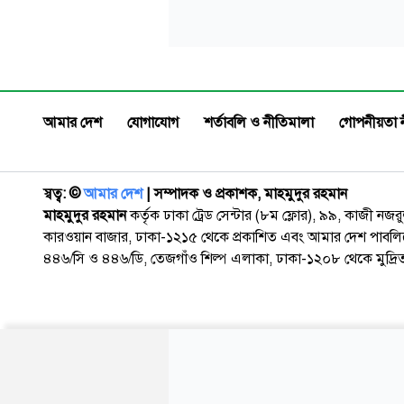
আমার দেশ
যোগাযোগ
শর্তাবলি ও নীতিমালা
গোপনীয়তা 
স্বত্ব: ©️
আমার দেশ
| সম্পাদক ও প্রকাশক, মাহমুদুর রহমান
মাহমুদুর রহমান
কর্তৃক ঢাকা ট্রেড সেন্টার (৮ম ফ্লোর), ৯৯, কাজী নজ
কারওয়ান বাজার, ঢাকা-১২১৫ থেকে প্রকাশিত এবং আমার দেশ পাবলিক
৪৪৬/সি ও ৪৪৬/ডি, তেজগাঁও শিল্প এলাকা, ঢাকা-১২০৮ থেকে মুদ্রি