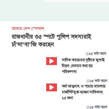
আমার দেশ স্পেশাল
রাজধানীর ৩৫ স্পটে পুলিশ সদস্যরাই
চাঁ’দা’বা’জি করছেন
১৫ ঘণ্টা আগে
সাদিক কায়েমের দৃষ্টিতে জুলাই
বিপ্লব: যেভাবে করা হয়
পরিকল্পনা
১৫ ঘণ্টা আগে
অর্থ আত্মসাৎ ও পাচার মামলায়
চার্জশিটভুক্ত হচ্ছেন সাকিবসহ
১৫ জন!
১৫ ঘণ্টা আগে