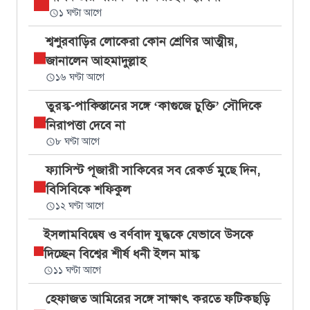
১ ঘণ্টা আগে
শ্বশুরবাড়ির লোকেরা কোন শ্রেণির আত্মীয়,
জানালেন আহমাদুল্লাহ
১৬ ঘণ্টা আগে
তুরস্ক-পাকিস্তানের সঙ্গে ‘কাগুজে চুক্তি’ সৌদিকে
নিরাপত্তা দেবে না
৮ ঘণ্টা আগে
ফ্যাসিস্ট পূজারী সাকিবের সব রেকর্ড মুছে দিন,
বিসিবিকে শফিকুল
১২ ঘণ্টা আগে
ইসলামবিদ্বেষ ও বর্ণবাদ যুদ্ধকে যেভাবে উসকে
দিচ্ছেন বিশ্বের শীর্ষ ধনী ইলন মাস্ক
১১ ঘণ্টা আগে
হেফাজত আমিরের সঙ্গে সাক্ষাৎ করতে ফটিকছড়ি