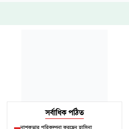
সর্বাধিক পঠিত
নাশকতার পরিকল্পনা করছেন হাসিনা