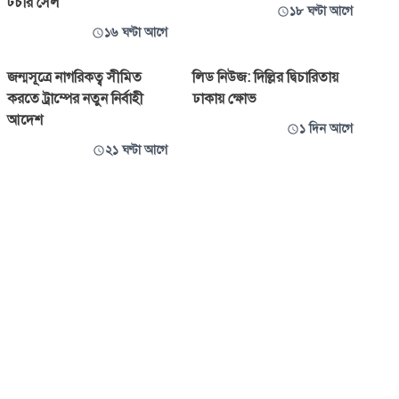
টর্চার সেল
১৮ ঘণ্টা আগে
১৬ ঘণ্টা আগে
জন্মসূত্রে নাগরিকত্ব সীমিত
লিড নিউজ: দিল্লির দ্বিচারিতায়
করতে ট্রাম্পের নতুন নির্বাহী
ঢাকায় ক্ষোভ
আদেশ
১ দিন আগে
২১ ঘণ্টা আগে