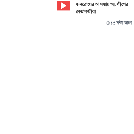
জনরোষের আশঙ্কায় আ.লীগের
নেতাকর্মীরা
১৫ ঘণ্টা আগে