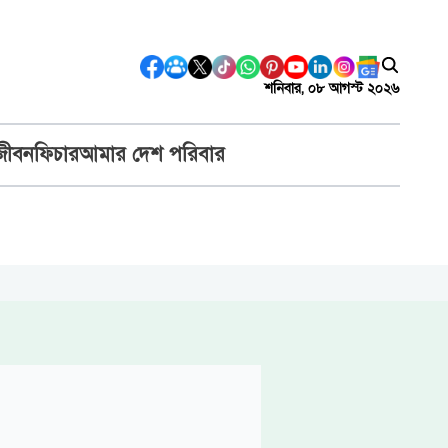
শনিবার, ০৮ আগস্ট ২০২৬
জীবন
ফিচার
আমার দেশ পরিবার