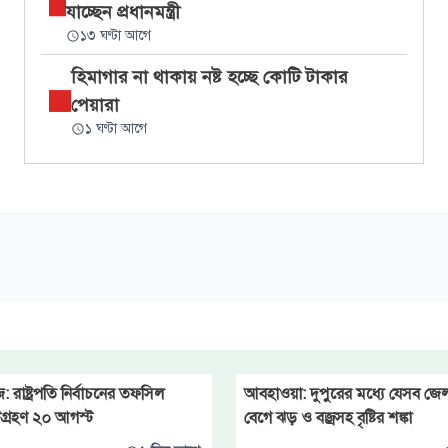
যাচ্ছেন প্রধানমন্ত্রী
১৩ ঘণ্টা আগে
হিমাগার না থাকায় নষ্ট হচ্ছে কোটি টাকার
পেয়ারা
১ ঘণ্টা আগে
: রাষ্ট্রপতি নির্বাচনের তফসিল
আবহাওয়া: দুপুরের মধ্যে যেসব জে
গ্রহণ ২০ আগস্ট
বেগে ঝড় ও বজ্রসহ বৃষ্টির শঙ্কা